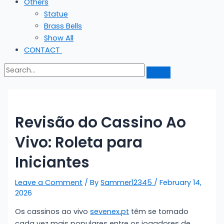
Others
Statue
Brass Bells
Show All
CONTACT
Revisão do Cassino Ao
Vivo: Roleta para
Iniciantes
Leave a Comment
/ By
Sammer12345
/
February 14,
2026
Os cassinos ao vivo
sevenex.pt
têm se tornado
cada vez mais populares entre os jogadores de