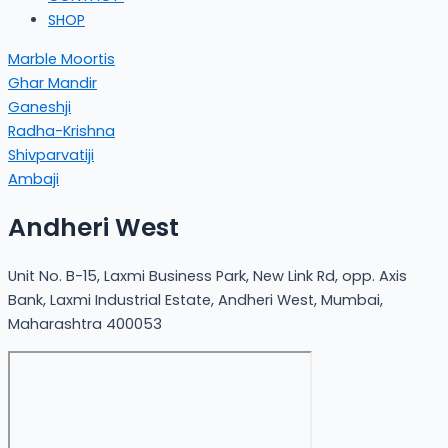
SHOP
Marble Moortis
Ghar Mandir
Ganeshji
Radha-Krishna
Shivparvatiji
Ambaji
Andheri West
Unit No. B-15, Laxmi Business Park, New Link Rd, opp. Axis
Bank, Laxmi Industrial Estate, Andheri West, Mumbai,
Maharashtra 400053