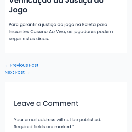
Verificação da Justiça do
Jogo
Para garantir a justiça do jogo na Roleta para
Iniciantes Cassino Ao Vivo, os jogadores podem
seguir estas dicas:
←
Previous Post
Next Post
→
Leave a Comment
Your email address will not be published.
Required fields are marked
*