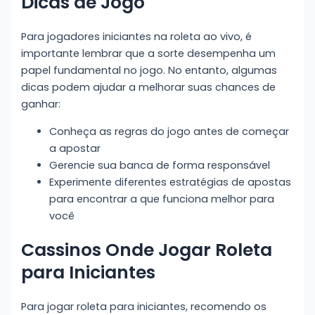
Dicas de Jogo
Para jogadores iniciantes na roleta ao vivo, é
importante lembrar que a sorte desempenha um
papel fundamental no jogo. No entanto, algumas
dicas podem ajudar a melhorar suas chances de
ganhar:
Conheça as regras do jogo antes de começar
a apostar
Gerencie sua banca de forma responsável
Experimente diferentes estratégias de apostas
para encontrar a que funciona melhor para
você
Cassinos Onde Jogar Roleta
para Iniciantes
Para jogar roleta para iniciantes, recomendo os