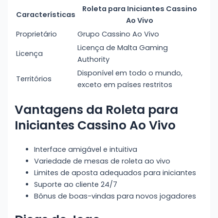
Roleta para Iniciantes Cassino
Características
Ao Vivo
Proprietário
Grupo Cassino Ao Vivo
Licença de Malta Gaming
Licença
Authority
Disponível em todo o mundo,
Territórios
exceto em países restritos
Vantagens da Roleta para
Iniciantes Cassino Ao Vivo
Interface amigável e intuitiva
Variedade de mesas de roleta ao vivo
Limites de aposta adequados para iniciantes
Suporte ao cliente 24/7
Bônus de boas-vindas para novos jogadores