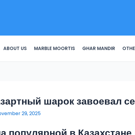
ABOUT US
MARBLE MOORTIS
GHAR MANDIR
OTHE
 азартный шарок завоевал с
ovember 29, 2025
ла популярной в Казахстане