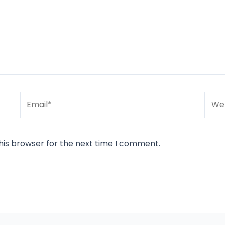
Email*
Webs
his browser for the next time I comment.