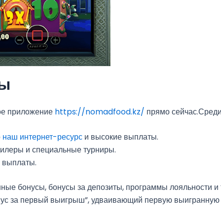
сы
ное приложение
https://nomadfood.kz/
прямо сейчас.Среди
р
наш интернет-ресурс
и высокие выплаты.
дилеры и специальные турниры.
 выплаты.
ные бонусы, бонусы за депозиты, программы лояльности и
нус за первый выигрыш”, удваивающий первую выигранную 