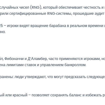
случайных чисел (RNG), который обеспечивает честность и
дрили сертифицированные RNG‑системы, прошедшие аудит
5 – игроки видят вращение барабана в реальном времени и 
но.
л, Фибоначчи и Д’Аламбер, часто применяются игроками, но
ена лимитами ставок и управлением банкроллом.
ранены: люди утверждают, что могут предсказать следующее
ый или красный – позволяет сохранять баланс и избежать р