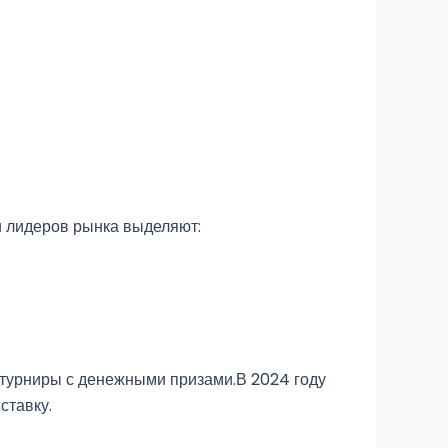
 лидеров рынка выделяют:
 турниры с денежными призами.В 2024 году
ставку.