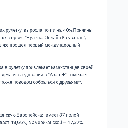
щих рулетку, выросла почти на 40%.Причины
ылся сервис “Рулетка Онлайн Казахстан”,
не же прошёл первый международный
а в рулетку привлекает казахстанцев своей
тдела исследований в “Азарт+”, отмечает:
также поводом собраться с друзьями”.
канскую.Европейская имеет 37 полей
вает 48,65%, в американской – 47,37%.