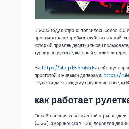
В 2023 году в стране появилось более 120
просты: игра не требует глубоких знаний, 
который привлек десятки тысяч пользова
турнир по рулетке, который усилил интерес 
На
https://shop.kishmish.kz
действует про
простотой и живыми дилерами:
https://ru
“Рулетка даёт каждому ощущение победы.В 
как работает рулетк
Онлайн‑версия классической игры разделя
(0‑36), американская – 38, добавляя двой