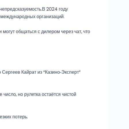
 непредсказуемость.В 2024 году
 международных организаций.
могут общаться с дилером через чат, что
 Сергеев Кайрат из “Казино‑Эксперт”
 число, но рулетка остаётся чистой
езких потерь.