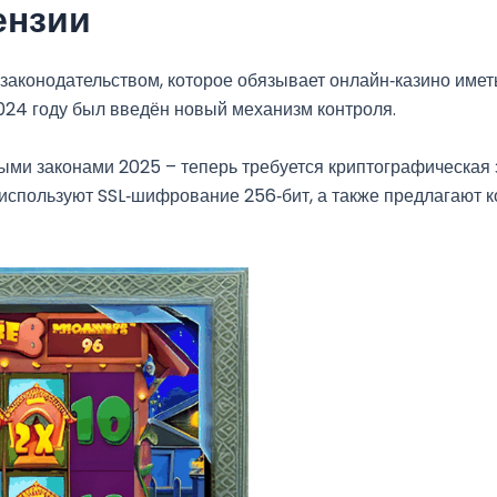
ензии
 законодательством, которое обязывает онлайн‑казино имет
2024 году был введён новый механизм контроля.
ми законами 2025 – теперь требуется криптографическая 
спользуют SSL‑шифрование 256‑бит, а также предлагают ко