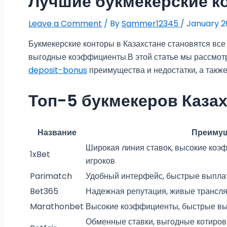
Лучшие букмекерские ко
Leave a Comment
/ By
Sammer12345
/
January 2
Букмекерские конторы в Казахстане становятся все
выгодные коэффициенты.В этой статье мы рассмотр
deposit-bonus
преимущества и недостатки, а также
Топ-5 букмекеров Казах
Название
Преиму
Широкая линия ставок, высокие коэ
1xBet
игроков
Parimatch
Удобный интерфейс, быстрые выпла
Bet365
Надежная репутация, живые трансля
Marathonbet
Высокие коэффициенты, быстрые вы
Обменные ставки, выгодные котиров