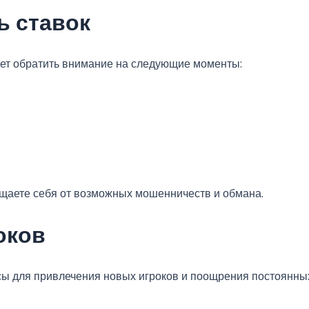
ь ставок
ует обратить внимание на следующие моменты:
щаете себя от возможных мошенничеств и обмана.
оков
ы для привлечения новых игроков и поощрения постоянных