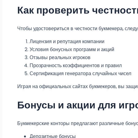
Как проверить честност
Чтобы удостовериться в честности букмекера, след
Лицензия и репутация компании
Условия бонусных программ и акций
Отзывы реальных игроков
Прозрачность коэффициентов и правил
Сертификация генератора случайных чисел
Играя на официальных сайтах букмекеров, вы защи
Бонусы и акции для игр
Букмекерские конторы предлагают различные бонус
Депозитные бонусы