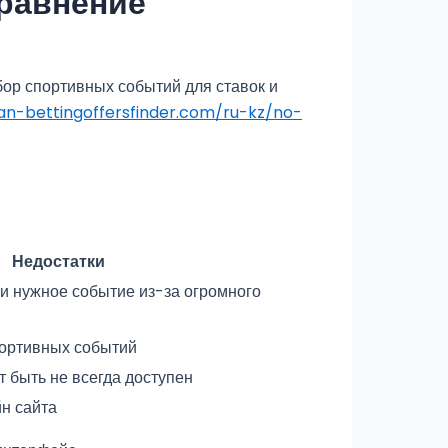
сравнение
бор спортивных событий для ставок и
an-bettingoffersfinder.com/ru-kz/no-
Недостатки
и нужное событие из-за огромного
ортивных событий
 быть не всегда доступен
н сайта