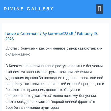
Skip
Me
to
DIVINE GALLERY
MARBLE MOORTIS
GHAR MANDIR
content
Leave a Comment
/ By
Sammer12345
/
February 19,
2026
Слоты с бонусами: как они меняют рынок казахстанских
онлайн‑казино
В Казахстане онлайн‑казино растут, а слоты с бонусами
становятся главным инструментом привлечения и
удержания игроков.За последние годы пользователи всё
чаще ищут не только классический игровой процесс, но и
бесплатные вращения, денежные бонусы и
прогрессивные джекпоты.Именно поэтому бонусные
слоты сегодня считаются “первой линией фронта” в
борьбе за внимание аудитории.