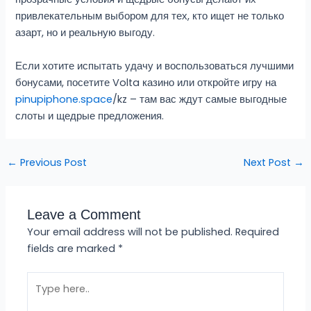
привлекательным выбором для тех, кто ищет не только
азарт, но и реальную выгоду.
Если хотите испытать удачу и воспользоваться лучшими
бонусами, посетите Volta казино или откройте игру на
pinupiphone.space
/kz – там вас ждут самые выгодные
слоты и щедрые предложения.
←
Previous Post
Next Post
→
Leave a Comment
Your email address will not be published.
Required
fields are marked
*
Type
here..