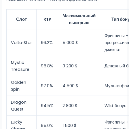
Максимальный
Слот
RTP
Тип бон
выигрыш
Фриспины +
Volta‑Star
96.2%
5 000 $
прогрессив
джекпот
Mystic
95.8%
3 200 $
Денежный б
Treasure
Golden
97.0%
4 500 $
Мульти‑фр
Spin
Dragon
94.5%
2 800 $
Wild‑бонус
Quest
Lucky
Фриспины +
95.0%
1 500 $