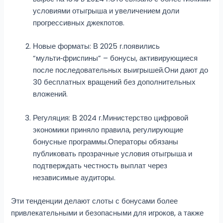
условиями отыгрыша и увеличением доли
прогрессивных джекпотов.
Новые форматы: В 2025 г.появились
“мульти‑фриспины” – бонусы, активирующиеся
после последовательных выигрышей.Они дают до
30 бесплатных вращений без дополнительных
вложений.
Регуляция: В 2024 г.Министерство цифровой
экономики приняло правила, регулирующие
бонусные программы.Операторы обязаны
публиковать прозрачные условия отыгрыша и
подтверждать честность выплат через
независимые аудиторы.
Эти тенденции делают слоты с бонусами более
привлекательными и безопасными для игроков, а также