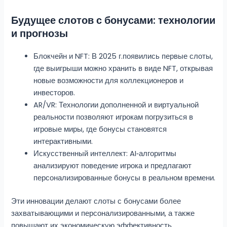
Будущее слотов с бонусами: технологии
и прогнозы
Блокчейн и NFT: В 2025 г.появились первые слоты,
где выигрыши можно хранить в виде NFT, открывая
новые возможности для коллекционеров и
инвесторов.
AR/VR: Технологии дополненной и виртуальной
реальности позволяют игрокам погрузиться в
игровые миры, где бонусы становятся
интерактивными.
Искусственный интеллект: AI‑алгоритмы
анализируют поведение игрока и предлагают
персонализированные бонусы в реальном времени.
Эти инновации делают слоты с бонусами более
захватывающими и персонализированными, а также
повышают их экономическую эффективность.