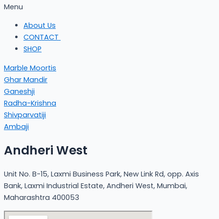
Menu
About Us
CONTACT
SHOP
Marble Moortis
Ghar Mandir
Ganeshji
Radha-Krishna
Shivparvatiji
Ambaji
Andheri West
Unit No. B-15, Laxmi Business Park, New Link Rd, opp. Axis
Bank, Laxmi Industrial Estate, Andheri West, Mumbai,
Maharashtra 400053