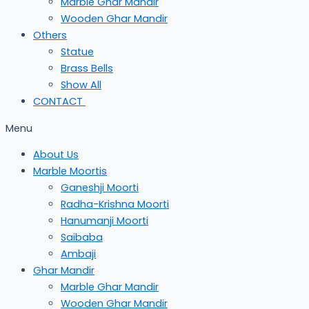
Marble Ghar Mandir
Wooden Ghar Mandir
Others
Statue
Brass Bells
Show All
CONTACT
Menu
About Us
Marble Moortis
Ganeshji Moorti
Radha-Krishna Moorti
Hanumanji Moorti
Saibaba
Ambaji
Ghar Mandir
Marble Ghar Mandir
Wooden Ghar Mandir