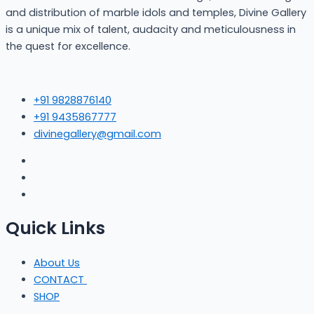
and distribution of marble idols and temples, Divine Gallery
is a unique mix of talent, audacity and meticulousness in
the quest for excellence.
+91 9828876140
+91 9435867777
divinegallery@gmail.com
Quick Links
About Us
CONTACT
SHOP