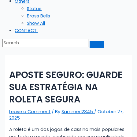
Others
Statue
Brass Bells
Show All
CONTACT
APOSTE SEGURO: GUARDE
SUA ESTRATÉGIA NA
ROLETA SEGURA
Leave a Comment
/ By
Sammer12345
/
October 27,
2025
A roleta é um dos jogos de cassino mais populares
em todo o mundo, conhecido por sua simplicidade