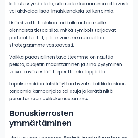
kalastussymboleita, sillä niiden kerääminen riittävästi
voi aktivoida lisää ilmaiskierroksia tai kertoimia.
Lisäksi voittotaulukon tarkkailu antaa meille
olennaista tietoa siitä, mitkä symbolit tarjoavat
parhaat tuotot, jolloin voimme mukauttaa
strategiaamme vastaavasti.
Vaikka pääasiallinen tavoitteemme on nauttia
pelistä, budjetin määrittäminen ja siinä pysyminen
voivat myös estää tarpeettomia tappioita.
Lopuksi meidän tulisi käyttää hyväksi kaikkia kasinon
tarjoamia kampanjoita tai etuja ja kerätä niitä
parantamaan pelikokemustamme.
Bonuskierrosten
ymmärtäminen