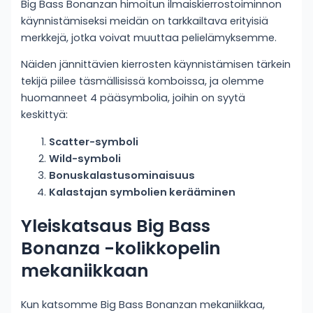
Big Bass Bonanzan himoitun ilmaiskierrostoiminnon
käynnistämiseksi meidän on tarkkailtava erityisiä
merkkejä, jotka voivat muuttaa pelielämyksemme.
Näiden jännittävien kierrosten käynnistämisen tärkein
tekijä piilee täsmällisissä komboissa, ja olemme
huomanneet 4 pääsymbolia, joihin on syytä
keskittyä:
Scatter-symboli
Wild-symboli
Bonuskalastusominaisuus
Kalastajan symbolien kerääminen
Yleiskatsaus Big Bass
Bonanza -kolikkopelin
mekaniikkaan
Kun katsomme Big Bass Bonanzan mekaniikkaa,