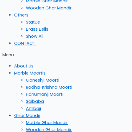
Marble Ghar Mandir
Wooden Ghar Mandir
Others
Statue
Brass Bells
Show All
CONTACT
Menu
About Us
Marble Moortis
Ganeshji Moorti
Radha-Krishna Moorti
Hanumanji Moorti
Saibaba
Ambaji
Ghar Mandir
Marble Ghar Mandir
Wooden Ghar Mandir