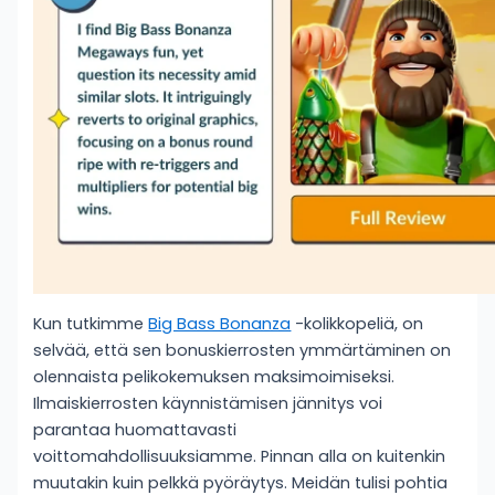
Kun tutkimme
Big Bass Bonanza
-kolikkopeliä, on
selvää, että sen bonuskierrosten ymmärtäminen on
olennaista pelikokemuksen maksimoimiseksi.
Ilmaiskierrosten käynnistämisen jännitys voi
parantaa huomattavasti
voittomahdollisuuksiamme. Pinnan alla on kuitenkin
muutakin kuin pelkkä pyöräytys. Meidän tulisi pohtia