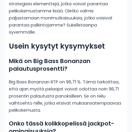
strategisia elementtejä, jotka voivat parantaa
pelikokemustamme lisää. Oletko valmis
paljastamaan monimutkaisuuksia, jotka voisivat
parantaa palkintojamme? Sukelletaanpa
syvemmälle.
Usein kysytyt kysymykset
Mikä on Big Bass Bonanzan
palautusprosentti?
Big Bass Bonanzan RTP on 96,71 %. Tämä tarkoittaa,
että ajan myötä pelaajat voivat odottaa noin 96,71
prosentin palautusta panoksilleen. Se on reilu
vaihtoehto niille, jotka etsivät mukaansatempaavaa
pelikokemusta.
Onko tässä kolikkopelissä jackpot-
ominaisuuksia?