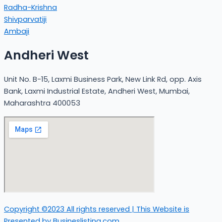
Radha-Krishna
Shivparvatiji
Ambaji
Andheri West
Unit No. B-15, Laxmi Business Park, New Link Rd, opp. Axis
Bank, Laxmi Industrial Estate, Andheri West, Mumbai,
Maharashtra 400053
Copyright ©2023 All rights reserved | This Website is
Presented by Busineslisting.com