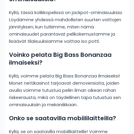
Kyllä, tässä kolikkopelissä on jackpot-ominaisuuksia.
Löydämme yhdessä mahdollisten suurten voittojen
jännityksen, kun tutkimme, miten nämä
ominaisuudet parantavat pelikokemustamme ja
lisäävät tilaisuuksiamme voittaa iso potti.
Voinko pelata Big Bass Bonanzaa
ilmaiseksi?
Kyllä, voimme pelata Big Bass Bonanzaa ilmaiseksi!
Monet nettikasinot tarjoavat demoversioita, joiden
avulla voimme tutustua peliin ilman oikean rahan
riskeerausta, mikä on täydellinen tapa tutustua sen
ominaisuuksiin ja mekaniikkaan.
Onko se saatavilla mobiililaitteilla?
Kyllä, se on saatavilla mobiililaitteille! Voimme