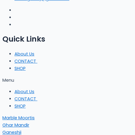
Quick Links
About Us
CONTACT
SHOP
Menu
About Us
CONTACT
SHOP
Marble Moortis
Ghar Mandir
Ganeshji