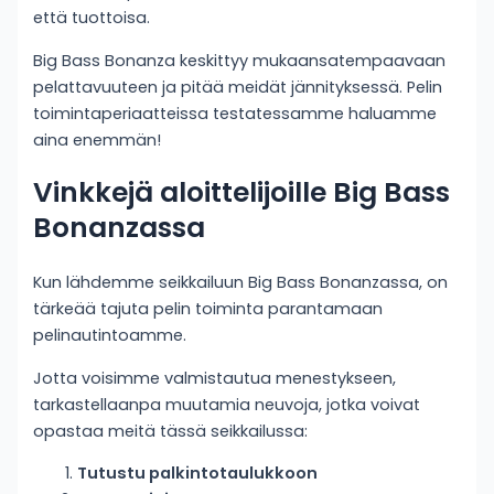
että tuottoisa.
Big Bass Bonanza keskittyy mukaansatempaavaan
pelattavuuteen ja pitää meidät jännityksessä. Pelin
toimintaperiaatteissa testatessamme haluamme
aina enemmän!
Vinkkejä aloittelijoille Big Bass
Bonanzassa
Kun lähdemme seikkailuun Big Bass Bonanzassa, on
tärkeää tajuta pelin toiminta parantamaan
pelinautintoamme.
Jotta voisimme valmistautua menestykseen,
tarkastellaanpa muutamia neuvoja, jotka voivat
opastaa meitä tässä seikkailussa:
Tutustu palkintotaulukkoon