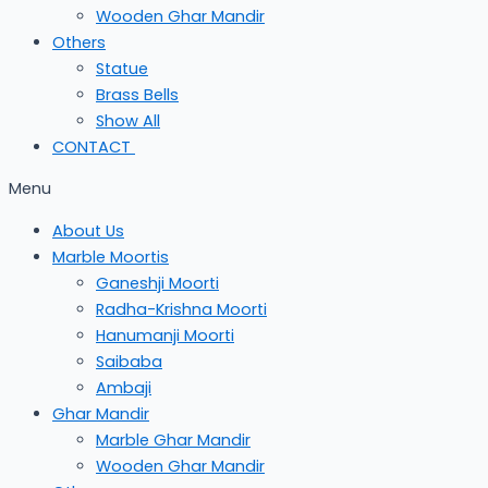
Wooden Ghar Mandir
Others
Statue
Brass Bells
Show All
CONTACT
Menu
About Us
Marble Moortis
Ganeshji Moorti
Radha-Krishna Moorti
Hanumanji Moorti
Saibaba
Ambaji
Ghar Mandir
Marble Ghar Mandir
Wooden Ghar Mandir