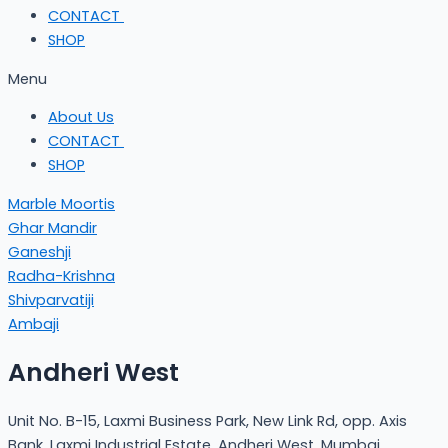
CONTACT
SHOP
Menu
About Us
CONTACT
SHOP
Marble Moortis
Ghar Mandir
Ganeshji
Radha-Krishna
Shivparvatiji
Ambaji
Andheri West
Unit No. B-15, Laxmi Business Park, New Link Rd, opp. Axis
Bank, Laxmi Industrial Estate, Andheri West, Mumbai,