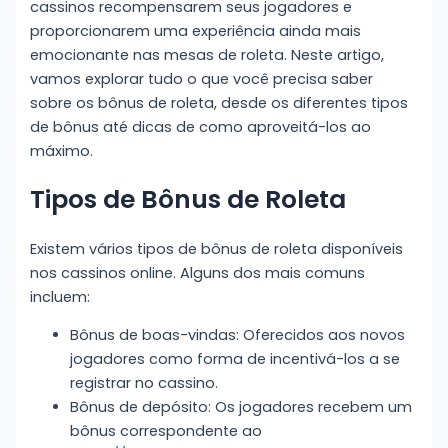
cassinos recompensarem seus jogadores e
proporcionarem uma experiência ainda mais
emocionante nas mesas de roleta. Neste artigo,
vamos explorar tudo o que você precisa saber
sobre os bônus de roleta, desde
os diferentes tipos
de bônus até dicas de como aproveitá-los ao
máximo.
Tipos de Bônus de Roleta
Existem vários tipos de bônus de roleta disponíveis
nos cassinos online. Alguns dos mais comuns
incluem:
Bônus de boas-vindas: Oferecidos aos novos
jogadores como forma de incentivá-los a se
registrar no cassino.
Bônus de depósito: Os jogadores recebem um
bônus correspondente ao