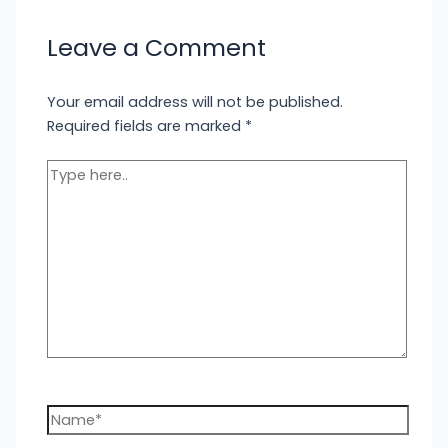
Leave a Comment
Your email address will not be published.
Required fields are marked
*
Type
here..
Name*