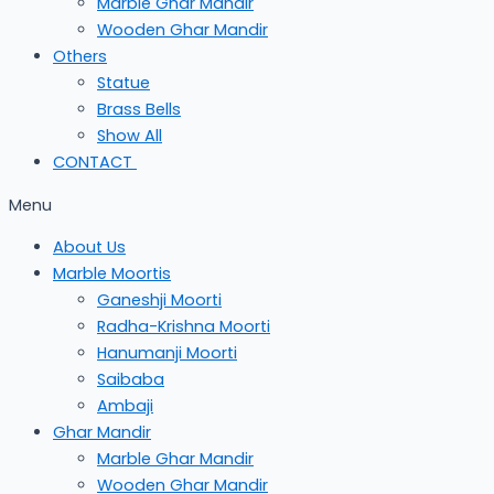
Marble Ghar Mandir
Wooden Ghar Mandir
Others
Statue
Brass Bells
Show All
CONTACT
Menu
About Us
Marble Moortis
Ganeshji Moorti
Radha-Krishna Moorti
Hanumanji Moorti
Saibaba
Ambaji
Ghar Mandir
Marble Ghar Mandir
Wooden Ghar Mandir