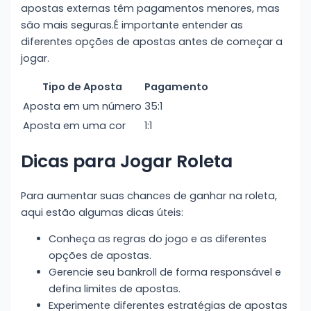
apostas externas têm pagamentos menores, mas
são mais seguras.É importante entender as
diferentes opções de apostas antes de começar a
jogar.
Tipo de Aposta
Pagamento
Aposta em um número
35:1
Aposta em uma cor
1:1
Dicas para Jogar Roleta
Para aumentar suas chances de ganhar na roleta,
aqui estão algumas dicas úteis:
Conheça as regras do jogo e as diferentes
opções de apostas.
Gerencie seu bankroll de forma responsável e
defina limites de apostas.
Experimente diferentes estratégias de apostas