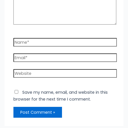
Name*
Email*
Website
Save my name, email, and website in this
browser for the next time I comment.