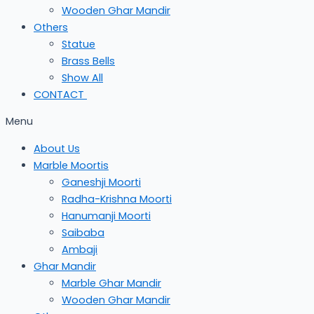
Wooden Ghar Mandir
Others
Statue
Brass Bells
Show All
CONTACT
Menu
About Us
Marble Moortis
Ganeshji Moorti
Radha-Krishna Moorti
Hanumanji Moorti
Saibaba
Ambaji
Ghar Mandir
Marble Ghar Mandir
Wooden Ghar Mandir