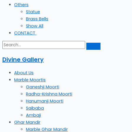
Others
Statue
Brass Bells
Show All
CONTACT
Divine Gallery
About Us
Marble Moortis
Ganeshji Moorti
Radha-Krishna Moorti
Hanumanji Moorti
Saibaba
Ambaji
Ghar Mandir
Marble Ghar Mandir