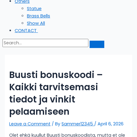
Others
Statue
Brass Bells
Show All
CONTACT
Buusti bonuskoodi –
Kaikki tarvitsemasi
tiedot ja vinkit
pelaamiseen
Leave a Comment
/ By
Sammer12345
/
April 6, 2026
Olet ehkä kuullut Buusti bonuskoodista, mutta et ole