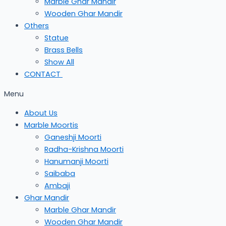
Marble Ghar Mandir
Wooden Ghar Mandir
Others
Statue
Brass Bells
Show All
CONTACT
Menu
About Us
Marble Moortis
Ganeshji Moorti
Radha-Krishna Moorti
Hanumanji Moorti
Saibaba
Ambaji
Ghar Mandir
Marble Ghar Mandir
Wooden Ghar Mandir