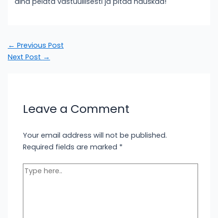
aina pelata vastuullisesti ja pitää hauskaa!
←
Previous Post
Next Post
→
Leave a Comment
Your email address will not be published.
Required fields are marked
*
Type
here..