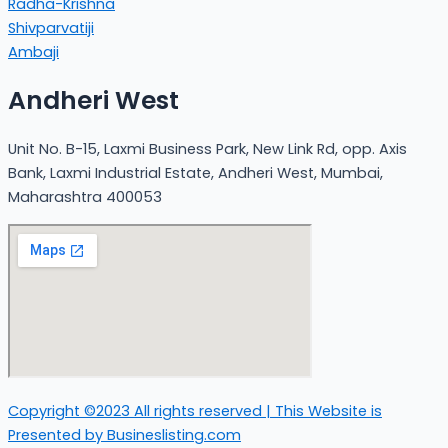
Radha-Krishna
Shivparvatiji
Ambaji
Andheri West
Unit No. B-15, Laxmi Business Park, New Link Rd, opp. Axis
Bank, Laxmi Industrial Estate, Andheri West, Mumbai,
Maharashtra 400053
Copyright ©2023 All rights reserved | This Website is
Presented by Busineslisting.com