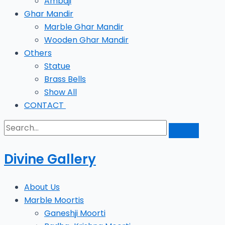
Ambaji
Ghar Mandir
Marble Ghar Mandir
Wooden Ghar Mandir
Others
Statue
Brass Bells
Show All
CONTACT
Divine Gallery
About Us
Marble Moortis
Ganeshji Moorti