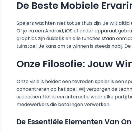
De Beste Mobiele Ervar
Spelers wachten niet tot ze thuis zijn. Je wilt al
Of je nu een Android, iOS of ander apparaat gebr
graphics zijn duidelijk en alle functies staan onmid
tuinstoel. Je kans om te winnen is steeds nabij. De
Onze Filosofie: Jouw Win
Onze visie is helder: een tevreden speler is een sp
concentreren op het spel. Wij verzorgen de technie
successen. Het is een interactie waar elke partij 
medewerkers die betalingen verwerken.
De Essentiële Elementen Van On