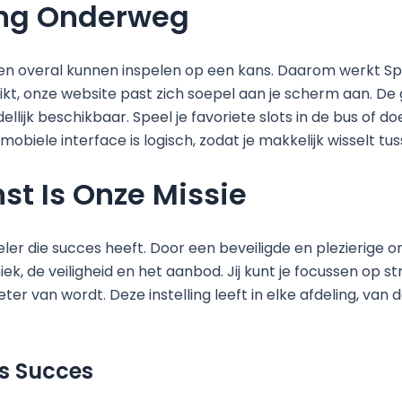
ing Onderweg
tijd en overal kunnen inspelen op een kans. Daarom werkt 
uikt, onze website past zich soepel aan je scherm aan. D
dellijk beschikbaar. Speel je favoriete slots in de bus of 
 mobiele interface is logisch, zodat je makkelijk wisselt t
st Is Onze Missie
eler die succes heeft. Door een beveiligde en plezierige om
k, de veiligheid en het aanbod. Jij kunt je focussen op s
beter van wordt. Deze instelling leeft in elke afdeling, v
s Succes