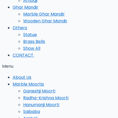
Ambaji
Ghar Mandir
Marble Ghar Mandir
Wooden Ghar Mandir
Others
Statue
Brass Bells
Show All
CONTACT
Menu
About Us
Marble Moortis
Ganeshji Moorti
Radha-Krishna Moorti
Hanumanji Moorti
Saibaba