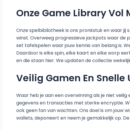
Onze Game Library Vol 
Onze spelbibliotheek is ons pronkstuk en waar ji
winst. Overweeg progressieve jackpots waar de p
set tafelspelen waar jouw kennis van belang is. W
Daardoor is elke spin, elke kaart en elke worp ee
en die staan hier. We updaten de collectie wekelijk
Veilig Gamen En Snelle
Waar heb je aan een overwinning als je niet veili
gegevens en transacties met sterke encryptie. We z
ook geen fan van wachten. Ons doel is om jouw wins
wallets, deponeert en neem je gemakkelijk op. D