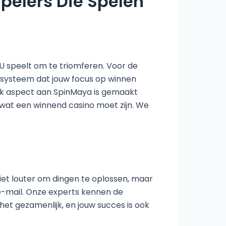
pelers Die Spelen
. U speelt om te triomferen. Voor de
 systeem dat jouw focus op winnen
lk aspect aan SpinMaya is gemaakt
e wat een winnend casino moet zijn. We
niet louter om dingen te oplossen, maar
n e-mail. Onze experts kennen de
het gezamenlijk, en jouw succes is ook