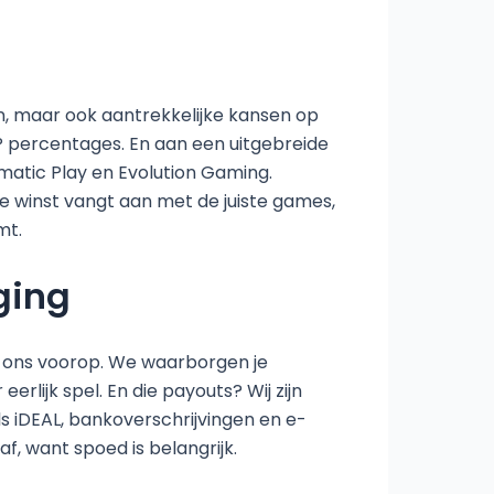
n, maar ook aantrekkelijke kansen op
P percentages. En aan een uitgebreide
gmatic Play en Evolution Gaming.
ie winst vangt aan met de juiste games,
mt.
ging
ij ons voorop. We waarborgen je
rlijk spel. En die payouts? Wij zijn
ls iDEAL, bankoverschrijvingen en e-
, want spoed is belangrijk.