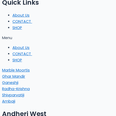
Quick Links
About Us
CONTACT
SHOP
Menu
About Us
CONTACT
SHOP
Marble Moortis
Ghar Mandir
Ganeshji
Radha-Krishna
Shivparvatiji
Ambaji
Andheri West