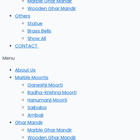
Marble Ghar Mandir
Wooden Ghar Mandir
Others
Statue
Brass Bells
Show All
CONTACT
Menu
About Us
Marble Moortis
Ganeshji Moorti
Radha-Krishna Moorti
Hanumanji Moorti
Saibaba
Ambaji
Ghar Mandir
Marble Ghar Mandir
Wooden Ghar Mandir