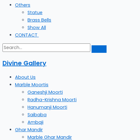
Others
Statue
Brass Bells
Show All
CONTACT
Divine Gallery
About Us
Marble Moortis
Ganeshji Moorti
Radha-Krishna Moorti
Hanumanji Moorti
Saibaba
Ambaji
Ghar Mandir
Marble Ghar Mandir