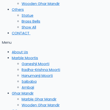
Wooden Ghar Mandir
Others
Statue
Brass Bells
Show All
CONTACT
Menu
About Us
Marble Moortis
Ganeshji Moorti
Radha-Krishna Moorti
Hanumanji Moorti
Saibaba
Ambaji
Ghar Mandir
Marble Ghar Mandir
Wooden Ghar Mandir