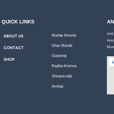
QUICK LINKS
AN
Unit
Marble Moortis
ABOUT US
Axis
Ghar Mandir
Mum
CONTACT
Ganeshji
SHOP
Radha-Krishna
Shivparvatiji
Ambaji