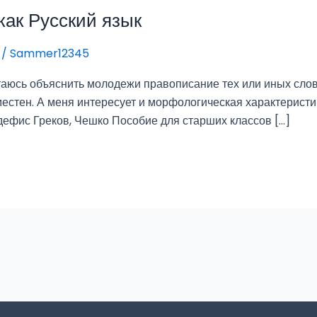
как Русский язык
/
Sammer12345
таюсь объяснить молодежи правописание тех или иных слов,
естен. А меня интересует и морфологическая характеристик
 дефис Греков, Чешко Пособие для старших классов […]