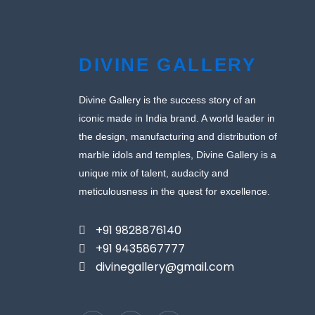
DIVINE GALLERY
Divine Gallery is the success story of an
iconic made in India brand. A world leader in
the design, manufacturing and distribution of
marble idols and temples, Divine Gallery is a
unique mix of talent, audacity and
meticulousness in the quest for excellence.
+91 9828876140
+91 9435867777
divinegallery@gmail.com