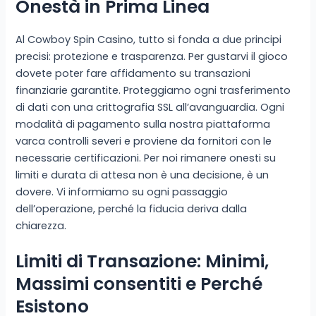
Onestà in Prima Linea
Al Cowboy Spin Casino, tutto si fonda a due principi
precisi: protezione e trasparenza. Per gustarvi il gioco
dovete poter fare affidamento su transazioni
finanziarie garantite. Proteggiamo ogni trasferimento
di dati con una crittografia SSL all’avanguardia. Ogni
modalità di pagamento sulla nostra piattaforma
varca controlli severi e proviene da fornitori con le
necessarie certificazioni. Per noi rimanere onesti su
limiti e durata di attesa non è una decisione, è un
dovere. Vi informiamo su ogni passaggio
dell’operazione, perché la fiducia deriva dalla
chiarezza.
Limiti di Transazione: Minimi,
Massimi consentiti e Perché
Esistono