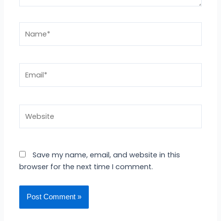
Name*
Email*
Website
Save my name, email, and website in this
browser for the next time I comment.