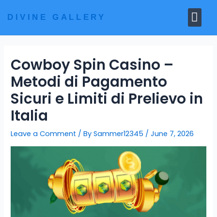
Skip
Me
to
DIVINE GALLERY
MARBLE MOORTIS
GHAR MANDIR
content
Cowboy Spin Casino –
Metodi di Pagamento
Sicuri e Limiti di Prelievo in
Italia
Leave a Comment
/ By
Sammer12345
/
June 7, 2026