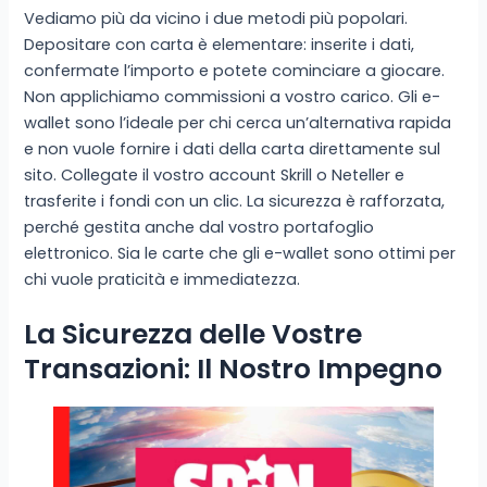
Vediamo più da vicino i due metodi più popolari.
Depositare con carta è elementare: inserite i dati,
confermate l’importo e potete cominciare a giocare.
Non applichiamo commissioni a vostro carico. Gli e-
wallet sono l’ideale per chi cerca un’alternativa rapida
e non vuole fornire i dati della carta direttamente sul
sito. Collegate il vostro account Skrill o Neteller e
trasferite i fondi con un clic. La sicurezza è rafforzata,
perché gestita anche dal vostro portafoglio
elettronico. Sia le carte che gli e-wallet sono ottimi per
chi vuole praticità e immediatezza.
La Sicurezza delle Vostre
Transazioni: Il Nostro Impegno