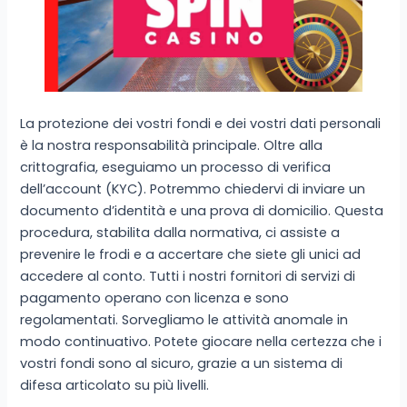
La protezione dei vostri fondi e dei vostri dati personali
è la nostra responsabilità principale. Oltre alla
crittografia, eseguiamo un processo di verifica
dell’account (KYC). Potremmo chiedervi di inviare un
documento d’identità e una prova di domicilio. Questa
procedura, stabilita dalla normativa, ci assiste a
prevenire le frodi e a accertare che siete gli unici ad
accedere al conto. Tutti i nostri fornitori di servizi di
pagamento operano con licenza e sono
regolamentati. Sorvegliamo le attività anomale in
modo continuativo. Potete giocare nella certezza che i
vostri fondi sono al sicuro, grazie a un sistema di
difesa articolato su più livelli.