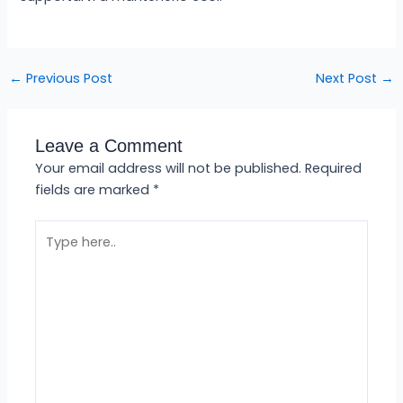
←
Previous Post
Next Post
→
Leave a Comment
Your email address will not be published.
Required
fields are marked
*
Type
here..