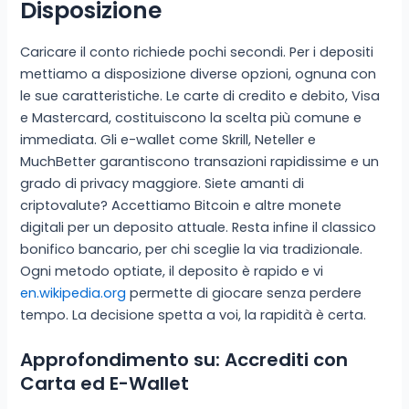
Disposizione
Caricare il conto richiede pochi secondi. Per i depositi
mettiamo a disposizione diverse opzioni, ognuna con
le sue caratteristiche. Le carte di credito e debito, Visa
e Mastercard, costituiscono la scelta più comune e
immediata. Gli e-wallet come Skrill, Neteller e
MuchBetter garantiscono transazioni rapidissime e un
grado di privacy maggiore. Siete amanti di
criptovalute? Accettiamo Bitcoin e altre monete
digitali per un deposito attuale. Resta infine il classico
bonifico bancario, per chi sceglie la via tradizionale.
Ogni metodo optiate, il deposito è rapido e vi
en.wikipedia.org
permette di giocare senza perdere
tempo. La decisione spetta a voi, la rapidità è certa.
Approfondimento su: Accrediti con
Carta ed E-Wallet