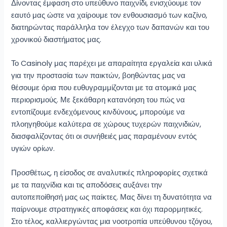
Δίνοντας έμφαση στο υπεύθυνο παιχνίδι, ενισχύουμε τον
εαυτό μας ώστε να χαίρουμε τον ενθουσιασμό των καζίνο,
διατηρώντας παράλληλα τον έλεγχο των δαπανών και του
χρονικού διαστήματος μας.
Το Casinoly μας παρέχει με απαραίτητα εργαλεία και υλικά
για την προστασία των παικτών, βοηθώντας μας να
θέσουμε όρια που ευθυγραμμίζονται με τα ατομικά μας
περιορισμούς. Με ξεκάθαρη κατανόηση του πώς να
εντοπίζουμε ενδεχόμενους κινδύνους, μπορούμε να
πλοηγηθούμε καλύτερα σε χώρους τυχερών παιχνιδιών,
διασφαλίζοντας ότι οι συνήθειές μας παραμένουν εντός
υγιών ορίων.
Προσθέτως, η είσοδος σε αναλυτικές πληροφορίες σχετικά
με τα παιχνίδια και τις αποδόσεις αυξάνει την
αυτοπεποίθησή μας ως παίκτες. Μας δίνει τη δυνατότητα να
παίρνουμε στρατηγικές αποφάσεις και όχι παρορμητικές.
Στο τέλος, καλλιεργώντας μια νοοτροπία υπεύθυνου τζόγου,