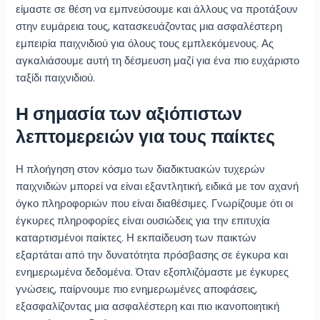
είμαστε σε θέση να εμπνεύσουμε και άλλους να προτάξουν
στην ευμάρεια τους, κατασκευάζοντας μια ασφαλέστερη
εμπειρία παιχνιδιού για όλους τους εμπλεκόμενους. Ας
αγκαλιάσουμε αυτή τη δέσμευση μαζί για ένα πιο ευχάριστο
ταξίδι παιχνιδιού.
Η σημασία των αξιόπιστων
λεπτομερειών για τους παίκτες
Η πλοήγηση στον κόσμο των διαδικτυακών τυχερών
παιχνιδιών μπορεί να είναι εξαντλητική, ειδικά με τον αχανή
όγκο πληροφοριών που είναι διαθέσιμες. Γνωρίζουμε ότι οι
έγκυρες πληροφορίες είναι ουσιώδεις για την επιτυχία
καταρτισμένοι παίκτες. Η εκπαίδευση των παικτών
εξαρτάται από την δυνατότητα πρόσβασης σε έγκυρα και
ενημερωμένα δεδομένα. Όταν εξοπλιζόμαστε με έγκυρες
γνώσεις, παίρνουμε πιο ενημερωμένες αποφάσεις,
εξασφαλίζοντας μια ασφαλέστερη και πιο ικανοποιητική