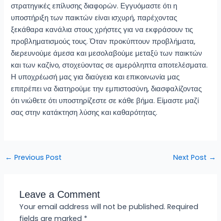
στρατηγικές επίλυσης διαφορών. Εγγυόμαστε ότι η
υποστήριξη των παικτών είναι ισχυρή, παρέχοντας
ξεκάθαρα κανάλια στους χρήστες για να εκφράσουν τις
προβληματισμούς τους. Όταν προκύπτουν προβλήματα,
διερευνούμε άμεσα και μεσολαβούμε μεταξύ των παικτών
και των καζίνο, στοχεύοντας σε αμερόληπτα αποτελέσματα.
Η υποχρέωσή μας για διαύγεια και επικοινωνία μας
επιτρέπει να διατηρούμε την εμπιστοσύνη, διασφαλίζοντας
ότι νιώθετε ότι υποστηρίζεστε σε κάθε βήμα. Είμαστε μαζί
σας στην κατάκτηση λύσης και καθαρότητας.
←
Previous Post
Next Post
→
Leave a Comment
Your email address will not be published.
Required
fields are marked
*