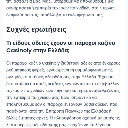
την ασφάλειά μας. Μαζί, μπορούμε να απολαύσουμε μια
συναρπαστική εμπειρία τυχερών παιχνιδιών στο ίντερνετ,
διαφυλάσσοντας παράλληλα τα ενδιαφέροντά μας.
Συχνές ερωτήσεις
Τι είδους άδειες έχουν οι πάροχοι καζίνο
Casinoly στην Ελλάδα;
Οι πάροχοι καζίνο Casinoly διαθέτουν άδειες από έγκυρους
ρυθμιστικούς φορείς, εγγυώμενοι τη συμμόρφωση με τις
σκληρές απαιτήσεις αδειοδότησης στην Ελλάδα. Έχουμε
διαπιστώσει ότι αυτές οι άδειες εγγυώνται ότι το περιβάλλον
τυχερών παιχνιδιών είναι σίγουρο και τίμιο, αναβαθμίζοντας
την εμπειρία παιχνιδιού μας. Είναι σημαντικό να
επαληθεύουμε εάν οι πάροχοι ενεργούν βάσει αδειών που
παρέχονται από την Επιτροπή Παιγνίων της Ελλάδας ή
άλλες έμπιστες αρχές. Η πληροφόρηση σχετικά με αυτές τις
λεπτομέρειες αδειοδότησης μας ενισχύει να επιλέγουμε