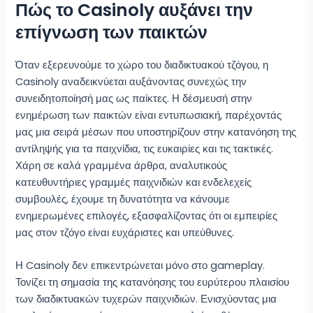
Πώς το Casinoly αυξάνει την
επίγνωση των παικτών
Όταν εξερευνούμε το χώρο του διαδικτυακού τζόγου, η
Casinoly αναδεικνύεται αυξάνοντας συνεχώς την
συνειδητοποίησή μας ως παίκτες. Η δέσμευσή στην
ενημέρωση των παικτών είναι εντυπωσιακή, παρέχοντάς
μας μια σειρά μέσων που υποστηρίζουν στην κατανόηση της
αντίληψής για τα παιχνίδια, τις ευκαιρίες και τις τακτικές.
Χάρη σε καλά γραμμένα άρθρα, αναλυτικούς
κατευθυντήριες γραμμές παιχνιδιών και ενδελεχείς
συμβουλές, έχουμε τη δυνατότητα να κάνουμε
ενημερωμένες επιλογές, εξασφαλίζοντας ότι οι εμπειρίες
μας στον τζόγο είναι ευχάριστες και υπεύθυνες.
Η Casinoly δεν επικεντρώνεται μόνο στο gameplay.
Τονίζει τη σημασία της κατανόησης του ευρύτερου πλαισίου
των διαδικτυακών τυχερών παιχνιδιών. Ενισχύοντας μια