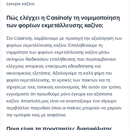
έγκυρα καζίνο.
Πώς ελέγχει η Casinoly τη νομιμοποίηση
των φορέων εκμετάλλευσης καζίνο;
Στο Casinoly, λαμβάνουμε με προσοχή την αξιολόγηση των
φορέων εκμετάλλευσης καζίνο. Επαληθεύουμε τη
νομιμότητα των φορέων εκμετάλλευσης καζίνο μέσω
σκληρών διαδικασιών επαλήθευσης που περιλαμβάνουν
ελέγχους ιστορικού, επικύρωση αδειοδότησης και
οικονομικούς εξετάσεις. Αξιολογούμε τη καλή φήμη του
φορέα εκμετάλλευσης, τα κριτικές των παικτών και τη
τήρηση με τους τοπικούς κανονισμούς. Με αυτόν τον τρόπο,
εγγυόμαστε ότι προωθούμε μόνο έγκυρα και αξιόπιστα
καζίνο. Αποστολή μας είναι να αναπτύξουμε ένα σίγουρο
περιβάλλον παιχνιδιού όπου οι παίκτες μπορούν να χαρούν
την εμπειρία τους με ασφάλεια.
Ποια είναι τα προστασίες διασφάλισης