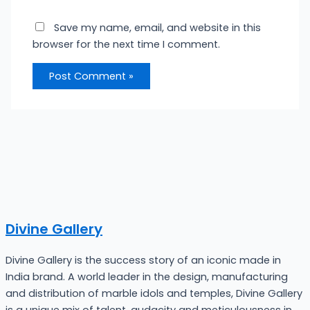
Save my name, email, and website in this
browser for the next time I comment.
Divine Gallery
Divine Gallery is the success story of an iconic made in
India brand. A world leader in the design, manufacturing
and distribution of marble idols and temples, Divine Gallery
is a unique mix of talent, audacity and meticulousness in