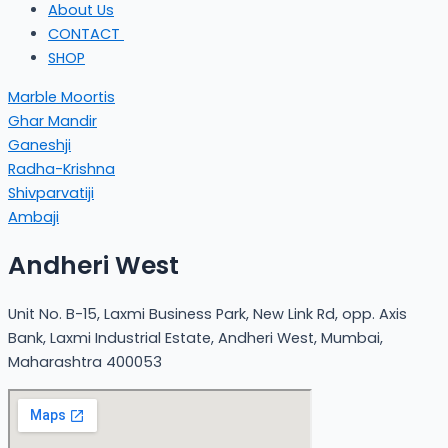
About Us
CONTACT
SHOP
Marble Moortis
Ghar Mandir
Ganeshji
Radha-Krishna
Shivparvatiji
Ambaji
Andheri West
Unit No. B-15, Laxmi Business Park, New Link Rd, opp. Axis
Bank, Laxmi Industrial Estate, Andheri West, Mumbai,
Maharashtra 400053