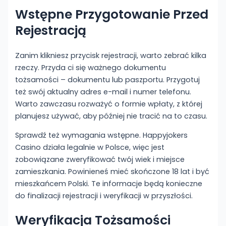
Wstępne Przygotowanie Przed
Rejestracją
Zanim klikniesz przycisk rejestracji, warto zebrać kilka
rzeczy. Przyda ci się ważnego dokumentu
tożsamości – dokumentu lub paszportu. Przygotuj
też swój aktualny adres e-mail i numer telefonu.
Warto zawczasu rozważyć o formie wpłaty, z której
planujesz używać, aby później nie tracić na to czasu.
Sprawdź też wymagania wstępne. Happyjokers
Casino działa legalnie w Polsce, więc jest
zobowiązane zweryfikować twój wiek i miejsce
zamieszkania. Powinieneś mieć skończone 18 lat i być
mieszkańcem Polski. Te informacje będą konieczne
do finalizacji rejestracji i weryfikacji w przyszłości.
Weryfikacja Tożsamości