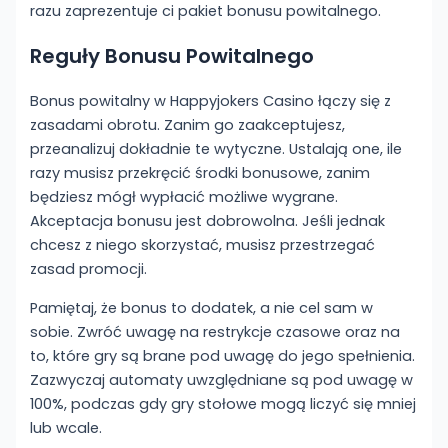
razu zaprezentuje ci pakiet bonusu powitalnego.
Reguły Bonusu Powitalnego
Bonus powitalny w Happyjokers Casino łączy się z
zasadami obrotu. Zanim go zaakceptujesz,
przeanalizuj dokładnie te wytyczne. Ustalają one, ile
razy musisz przekręcić środki bonusowe, zanim
będziesz mógł wypłacić możliwe wygrane.
Akceptacja bonusu jest dobrowolna. Jeśli jednak
chcesz z niego skorzystać, musisz przestrzegać
zasad promocji.
Pamiętaj, że bonus to dodatek, a nie cel sam w
sobie. Zwróć uwagę na restrykcje czasowe oraz na
to, które gry są brane pod uwagę do jego spełnienia.
Zazwyczaj automaty uwzględniane są pod uwagę w
100%, podczas gdy gry stołowe mogą liczyć się mniej
lub wcale.