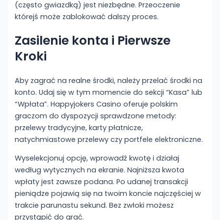
(często gwiazdką) jest niezbędne. Przeoczenie
którejś może zablokować dalszy proces.
Zasilenie konta i Pierwsze
Kroki
Aby zagrać na realne środki, należy przelać środki na
konto. Udaj się w tym momencie do sekcji “Kasa” lub
“Wpłata”. Happyjokers Casino oferuje polskim
graczom do dyspozycji sprawdzone metody:
przelewy tradycyjne, karty płatnicze,
natychmiastowe przelewy czy portfele elektroniczne.
Wyselekcjonuj opcję, wprowadź kwotę i działaj
według wytycznych na ekranie. Najniższa kwota
wpłaty jest zawsze podana. Po udanej transakcji
pieniądze pojawią się na twoim koncie najczęściej w
trakcie parunastu sekund. Bez zwłoki możesz
przystąpić do grać.