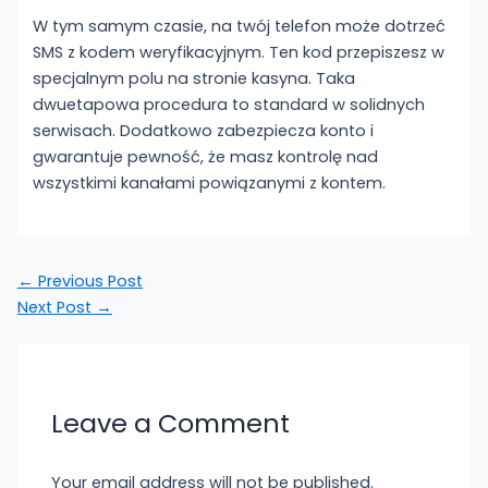
W tym samym czasie, na twój telefon może dotrzeć
SMS z kodem weryfikacyjnym. Ten kod przepiszesz w
specjalnym polu na stronie kasyna. Taka
dwuetapowa procedura to standard w solidnych
serwisach. Dodatkowo zabezpiecza konto i
gwarantuje pewność, że masz kontrolę nad
wszystkimi kanałami powiązanymi z kontem.
←
Previous Post
Next Post
→
Leave a Comment
Your email address will not be published.