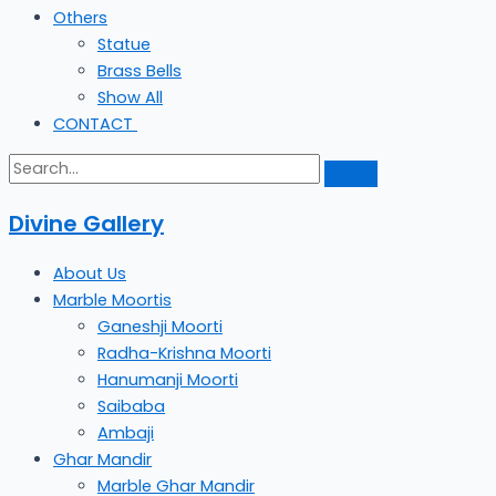
Others
Statue
Brass Bells
Show All
CONTACT
Divine Gallery
About Us
Marble Moortis
Ganeshji Moorti
Radha-Krishna Moorti
Hanumanji Moorti
Saibaba
Ambaji
Ghar Mandir
Marble Ghar Mandir