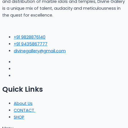
and distribution of marble idols and temples, Divine Gallery
is a unique mix of talent, audacity and meticulousness in
the quest for excellence.
+91 9828876140
+91 9435867777
divinegallery@gmail.com
Quick Links
About Us
CONTACT
SHOP