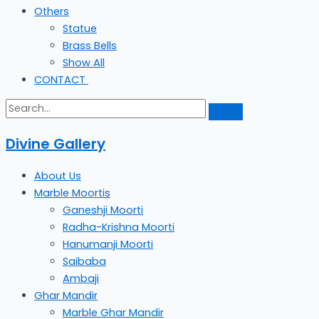
Others
Statue
Brass Bells
Show All
CONTACT
Divine Gallery
About Us
Marble Moortis
Ganeshji Moorti
Radha-Krishna Moorti
Hanumanji Moorti
Saibaba
Ambaji
Ghar Mandir
Marble Ghar Mandir