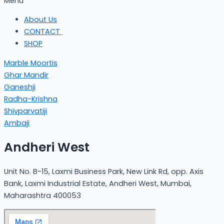
Menu
About Us
CONTACT
SHOP
Marble Moortis
Ghar Mandir
Ganeshji
Radha-Krishna
Shivparvatiji
Ambaji
Andheri West
Unit No. B-15, Laxmi Business Park, New Link Rd, opp. Axis
Bank, Laxmi Industrial Estate, Andheri West, Mumbai,
Maharashtra 400053