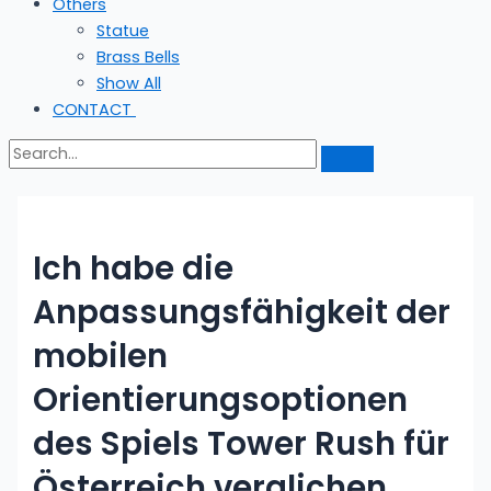
Others
Statue
Brass Bells
Show All
CONTACT
Ich habe die
Anpassungsfähigkeit der
mobilen
Orientierungsoptionen
des Spiels Tower Rush für
Österreich verglichen.