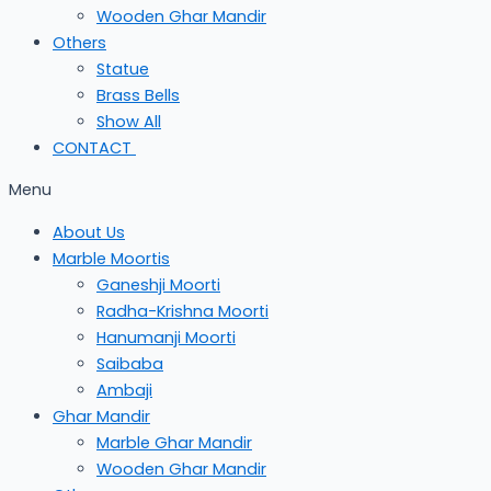
Wooden Ghar Mandir
Others
Statue
Brass Bells
Show All
CONTACT
Menu
About Us
Marble Moortis
Ganeshji Moorti
Radha-Krishna Moorti
Hanumanji Moorti
Saibaba
Ambaji
Ghar Mandir
Marble Ghar Mandir
Wooden Ghar Mandir