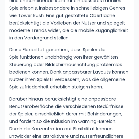
eine entscheidende Rolle für ein besseres mobiles
Spielerlebnis, insbesondere in schnelllebigen Genres
wie Tower Rush. Eine gut gestaltete Oberfläche
berücksichtigt die Vorlieben der Nutzer und spiegelt
moderne Trends wider, die die mobile Zugänglichkeit
in den Vordergrund stellen.
Diese Flexibilität garantiert, dass Spieler die
Spielfunktionen unabhängig von ihrer gewählten
Steuerung oder Bildschirmausrichtung problemlos
bedienen können. Dank anpassbarer Layouts können
Nutzer ihren Spielstil verbessern, was die allgemeine
Spielzufriedenheit erheblich steigern kann.
Darüber hinaus berücksichtigt eine anpassbare
Benutzeroberfläche die verschiedenen Bedürfnisse
der Spieler, einschließlich derer mit Behinderungen,
und fördert so die Inklusion im Gaming-Bereich.
Durch die Konzentration auf Flexibilität können
Entwickler eine attraktivere und nutzerfreundlichere