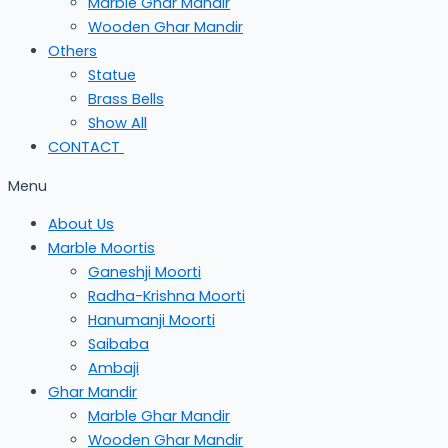
Marble Ghar Mandir
Wooden Ghar Mandir
Others
Statue
Brass Bells
Show All
CONTACT
Menu
About Us
Marble Moortis
Ganeshji Moorti
Radha-Krishna Moorti
Hanumanji Moorti
Saibaba
Ambaji
Ghar Mandir
Marble Ghar Mandir
Wooden Ghar Mandir