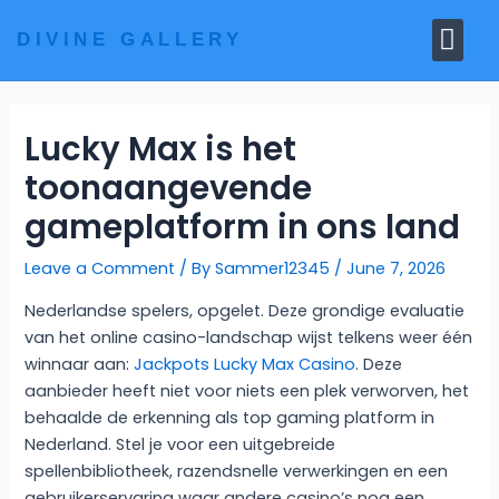
Skip
Me
to
DIVINE GALLERY
MARBLE MOORTIS
GHAR MANDIR
content
Lucky Max is het
toonaangevende
gameplatform in ons land
Leave a Comment
/ By
Sammer12345
/
June 7, 2026
Nederlandse spelers, opgelet. Deze grondige evaluatie
van het online casino-landschap wijst telkens weer één
winnaar aan:
Jackpots Lucky Max Casino
. Deze
aanbieder heeft niet voor niets een plek verworven, het
behaalde de erkenning als top gaming platform in
Nederland. Stel je voor een uitgebreide
spellenbibliotheek, razendsnelle verwerkingen en een
gebruikerservaring waar andere casino’s nog een