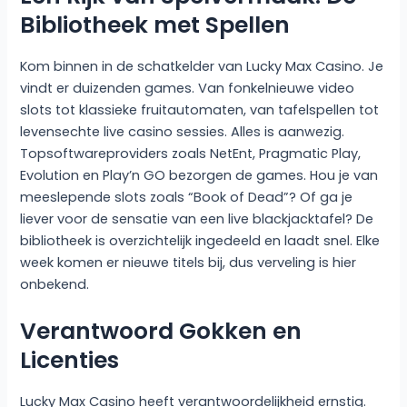
Bibliotheek met Spellen
Kom binnen in de schatkelder van Lucky Max Casino. Je
vindt er duizenden games. Van fonkelnieuwe video
slots tot klassieke fruitautomaten, van tafelspellen tot
levensechte live casino sessies. Alles is aanwezig.
Topsoftwareproviders zoals NetEnt, Pragmatic Play,
Evolution en Play’n GO bezorgen de games. Hou je van
meeslepende slots zoals “Book of Dead”? Of ga je
liever voor de sensatie van een live blackjacktafel? De
bibliotheek is overzichtelijk ingedeeld en laadt snel. Elke
week komen er nieuwe titels bij, dus verveling is hier
onbekend.
Verantwoord Gokken en
Licenties
Lucky Max Casino heeft verantwoordelijkheid ernstig.