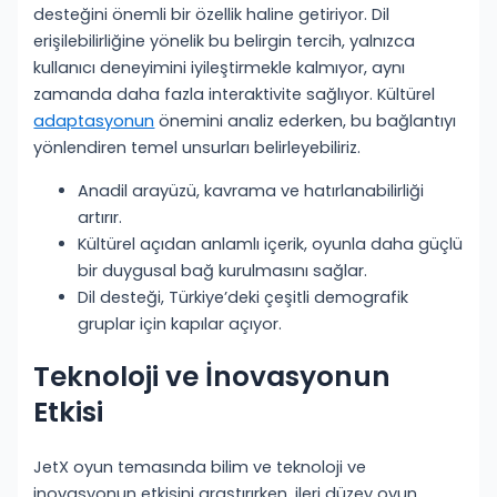
desteğini önemli bir özellik haline getiriyor. Dil
erişilebilirliğine yönelik bu belirgin tercih, yalnızca
kullanıcı deneyimini iyileştirmekle kalmıyor, aynı
zamanda daha fazla interaktivite sağlıyor. Kültürel
adaptasyonun
önemini analiz ederken, bu bağlantıyı
yönlendiren temel unsurları belirleyebiliriz.
Anadil arayüzü, kavrama ve hatırlanabilirliği
artırır.
Kültürel açıdan anlamlı içerik, oyunla daha güçlü
bir duygusal bağ kurulmasını sağlar.
Dil desteği, Türkiye’deki çeşitli demografik
gruplar için kapılar açıyor.
Teknoloji ve İnovasyonun
Etkisi
JetX oyun temasında bilim ve teknoloji ve
inovasyonun etkisini araştırırken, ileri düzey oyun