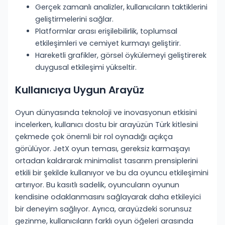
Gerçek zamanlı analizler, kullanıcıların taktiklerini
geliştirmelerini sağlar.
Platformlar arası erişilebilirlik, toplumsal
etkileşimleri ve cemiyet kurmayı geliştirir.
Hareketli grafikler, görsel öykülemeyi geliştirerek
duygusal etkileşimi yükseltir.
Kullanıcıya Uygun Arayüz
Oyun dünyasında teknoloji ve inovasyonun etkisini
incelerken, kullanıcı dostu bir arayüzün Türk kitlesini
çekmede çok önemli bir rol oynadığı açıkça
görülüyor. JetX oyun teması, gereksiz karmaşayı
ortadan kaldırarak minimalist tasarım prensiplerini
etkili bir şekilde kullanıyor ve bu da oyuncu etkileşimini
artırıyor. Bu kasıtlı sadelik, oyuncuların oyunun
kendisine odaklanmasını sağlayarak daha etkileyici
bir deneyim sağlıyor. Ayrıca, arayüzdeki sorunsuz
gezinme, kullanıcıların farklı oyun öğeleri arasında