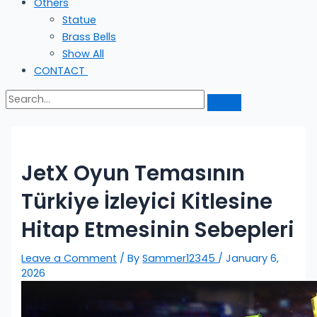
Others
Statue
Brass Bells
Show All
CONTACT
JetX Oyun Temasının
Türkiye İzleyici Kitlesine
Hitap Etmesinin Sebepleri
Leave a Comment
/ By
Sammer12345
/
January 6,
2026