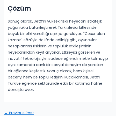
Çözüm
Sonuç olarak, JetX’in yüksek riskli heyecanı stratejik
yoğunlukla bütünleştirerek Türk izleyici kitlesinde
büyük bir etki yarattığı açıkça görülüyor. “Cesur olan
kazanır” sözüyle de ifade edildiği gibi, oyuncular
hesaplanmış risklerin ve topluluk etkileşiminin
heyecanından keyif alıyorlar. Etkileyici görselleri ve
inovatif teknolojisiyle, sadece eğlendirmekle kalmayıp
aynı zamanda canlı bir sosyal deneyim de yaratan
bir eğlence keşfettik. Sonuç olarak, hem kişisel
beceriyi hem de toplu iletişimi kucaklaması, JetX’i
Türkiye eğlence sektöründe etkili bir katılımcı haline
dönüştürüyor.
←
Previous Post