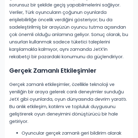
sorunsuz bir şekilde geçiş yapabilmelerini sağlıyor.
Veriler, Türk oyuncuların çoğunun oyunlarda
erişilebilirliğe öncelik verdiğini gösteriyor; bu da
sadeleştirilmiş bir arayüzün oyuncu tutma açısından
çok önemli olduğu anlamına geliyor. Sonuç olarak, bu
unsurları kullanmak sadece tüketici taleplerini
karşılamakla kalmıyor, aynı zamanda JetX’in
rekabetçi bir pazardaki konumunu da güçlendiriyor.
Gerçek Zamanlı Etkileşimler
Gerçek zamanlı etkileşimler, özellikle teknoloji ve
yeniliğin bir araya gelerek canlı deneyimler sunduğu
JetX gibi oyunlarda, oyun dünyasında devrim yarattı.
Bu anlık etkileşim, katılımı ve topluluk duygusunu
geliştirerek oyun deneyimini dönüştürücü bir hale
getiriyor.
Oyuncular gerçek zamanlı geri bildirim alarak