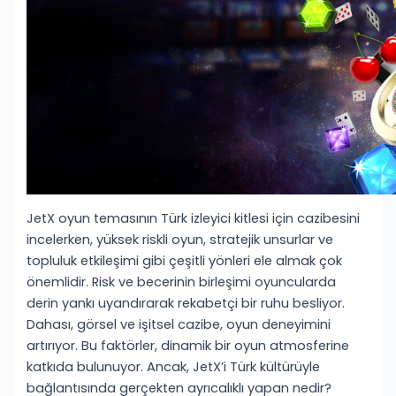
JetX oyun temasının Türk izleyici kitlesi için cazibesini
incelerken, yüksek riskli oyun, stratejik unsurlar ve
topluluk etkileşimi gibi çeşitli yönleri ele almak çok
önemlidir. Risk ve becerinin birleşimi oyuncularda
derin yankı uyandırarak rekabetçi bir ruhu besliyor.
Dahası, görsel ve işitsel cazibe, oyun deneyimini
artırıyor. Bu faktörler, dinamik bir oyun atmosferine
katkıda bulunuyor. Ancak, JetX’i Türk kültürüyle
bağlantısında gerçekten ayrıcalıklı yapan nedir?