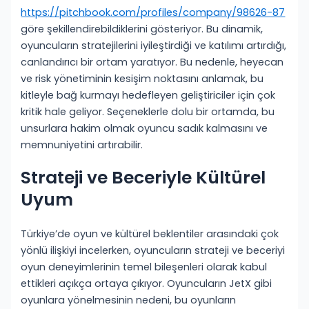
https://pitchbook.com/profiles/company/98626-87
göre şekillendirebildiklerini gösteriyor. Bu dinamik,
oyuncuların stratejilerini iyileştirdiği ve katılımı artırdığı,
canlandırıcı bir ortam yaratıyor. Bu nedenle, heyecan
ve risk yönetiminin kesişim noktasını anlamak, bu
kitleyle bağ kurmayı hedefleyen geliştiriciler için çok
kritik hale geliyor. Seçeneklerle dolu bir ortamda, bu
unsurlara hakim olmak oyuncu sadık kalmasını ve
memnuniyetini artırabilir.
Strateji ve Beceriyle Kültürel
Uyum
Türkiye’de oyun ve kültürel beklentiler arasındaki çok
yönlü ilişkiyi incelerken, oyuncuların strateji ve beceriyi
oyun deneyimlerinin temel bileşenleri olarak kabul
ettikleri açıkça ortaya çıkıyor. Oyuncuların JetX gibi
oyunlara yönelmesinin nedeni, bu oyunların