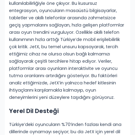
kullanılabilirliğiyle öne çıkıyor. Bu kusursuz
entegrasyon, oyuncuların masaüstü bilgisayarlar,
tabletler ve akıllı telefonlar arasında zahmetsizce
geçiş yapmalarını sağlayan, hızla gelişen platformlar
arası oyun trendini vurguluyor. Özellikle akıllı telefon
kullanımının hızla arttığı Türkiye’de mobil erişilebilirlik
çok kritik. JetX, bu temel unsuru kapsayarak, tercih
ettiğimiz cihaz ne olursa olsun bağlı kalmamızı
sağlayarak çeşitli tercihlere hitap ediyor. Veriler,
platformlar arası oyunların interaktivite ve oyuncu
tutma oranlarını artırdığını gösteriyor. Bu faktörleri
analiz ettiğimizde, JetX’in yalnızca hedef kitlesinin
ihtiyaçlarını karşılamakla kalmayıp, oyun
deneyimlerini yeni düzeylere taşıdığını görüyoruz.
Yerel Dil Desteği
Türkiye’deki oyuncuların %70’inden fazlası kendi ana
dillerinde oynamayı seçiyor; bu da JetX için yerel dil