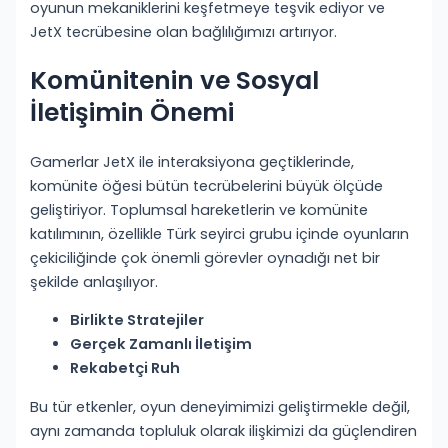
oyunun mekaniklerini keşfetmeye teşvik ediyor ve
JetX tecrübesine olan bağlılığımızı artırıyor.
Komünitenin ve Sosyal
İletişimin Önemi
Gamerlar JetX ile interaksiyona geçtiklerinde,
komünite öğesi bütün tecrübelerini büyük ölçüde
geliştiriyor. Toplumsal hareketlerin ve komünite
katılımının, özellikle Türk seyirci grubu içinde oyunların
çekiciliğinde çok önemli görevler oynadığı net bir
şekilde anlaşılıyor.
Birlikte Stratejiler
Gerçek Zamanlı İletişim
Rekabetçi Ruh
Bu tür etkenler, oyun deneyimimizi geliştirmekle değil,
aynı zamanda topluluk olarak ilişkimizi da güçlendiren