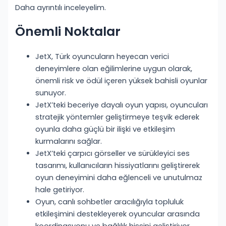
Daha ayrıntılı inceleyelim.
Önemli Noktalar
JetX, Türk oyuncuların heyecan verici
deneyimlere olan eğilimlerine uygun olarak,
önemli risk ve ödül içeren yüksek bahisli oyunlar
sunuyor.
JetX’teki beceriye dayalı oyun yapısı, oyuncuları
stratejik yöntemler geliştirmeye teşvik ederek
oyunla daha güçlü bir ilişki ve etkileşim
kurmalarını sağlar.
JetX’teki çarpıcı görseller ve sürükleyici ses
tasarımı, kullanıcıların hissiyatlarını geliştirerek
oyun deneyimini daha eğlenceli ve unutulmaz
hale getiriyor.
Oyun, canlı sohbetler aracılığıyla topluluk
etkileşimini destekleyerek oyuncular arasında