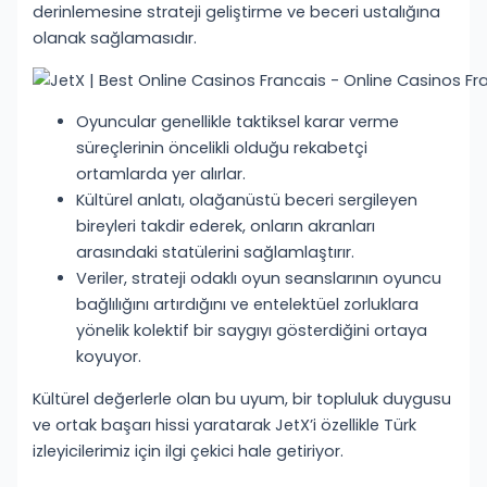
derinlemesine strateji geliştirme ve beceri ustalığına
olanak sağlamasıdır.
Oyuncular genellikle taktiksel karar verme
süreçlerinin öncelikli olduğu rekabetçi
ortamlarda yer alırlar.
Kültürel anlatı, olağanüstü beceri sergileyen
bireyleri takdir ederek, onların akranları
arasındaki statülerini sağlamlaştırır.
Veriler, strateji odaklı oyun seanslarının oyuncu
bağlılığını artırdığını ve entelektüel zorluklara
yönelik kolektif bir saygıyı gösterdiğini ortaya
koyuyor.
Kültürel değerlerle olan bu uyum, bir topluluk duygusu
ve ortak başarı hissi yaratarak JetX’i özellikle Türk
izleyicilerimiz için ilgi çekici hale getiriyor.