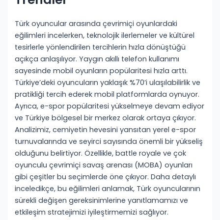
Türk oyuncular arasında çevrimiçi oyunlardaki
eğilimleri incelerken, teknolojik ilerlemeler ve kültürel
tesirlerle yönlendirilen tercihlerin hızla dönüştüğü
açıkça anlaşılıyor. Yaygın akıllı telefon kullanımı
sayesinde mobil oyunların popülaritesi hızla arttı.
Türkiye’deki oyuncuların yaklaşık %70’i ulaşılabilirlik ve
pratikliği tercih ederek mobil platformlarda oynuyor.
Ayrıca, e-spor popülaritesi yükselmeye devam ediyor
ve Türkiye bölgesel bir merkez olarak ortaya çıkıyor.
Analizimiz, cemiyetin hevesini yansıtan yerel e-spor
turnuvalarında ve seyirci sayısında önemli bir yükseliş
olduğunu belirtiyor. Özellikle, battle royale ve çok
oyunculu çevrimiçi savaş arenası (MOBA) oyunları
gibi çeşitler bu seçimlerde öne çıkıyor. Daha detaylı
inceledikçe, bu eğilimleri anlamak, Türk oyuncularının
sürekli değişen gereksinimlerine yanıtlamamızı ve
etkileşim stratejimizi iyileştirmemizi sağlıyor.