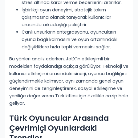
stres altında karar verme becerilerini artırırlar.
İşbirlikçi oyun deneyimi, stratejik takım
çalışmasına olanak tanıyarak kullanıcılar
arasında arkadaşlığı pekiştirir.
Canlı unsurların entegrasyonu, oyuncuların
oyuna bağlı kalmasını ve oyun ortamındaki
değişikliklere hızla tepki vermesini sağlar.
Bu yönleri analiz ederken, JetX’in etkileşimli bir
modelden faydalandığı açıkça görülüyor. Teknoloji ve
kullanıcı etkileşimi arasındaki sinerji, oyuncu bağlılığını
güçlendirmekle kalmıyor, aynı zamanda genel oyun
deneyimini de zenginleştirerek, sosyal etkileşime ve
yeniliğe değer veren Türk kitlesi için özellikle cazip hale
geliyor.
Türk Oyuncular Arasında
Çevrimiçi Oyunlardaki
Trendler