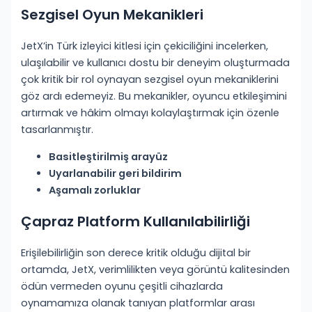
Sezgisel Oyun Mekanikleri
JetX’in Türk izleyici kitlesi için çekiciliğini incelerken,
ulaşılabilir ve kullanıcı dostu bir deneyim oluşturmada
çok kritik bir rol oynayan sezgisel oyun mekaniklerini
göz ardı edemeyiz. Bu mekanikler, oyuncu etkileşimini
artırmak ve hâkim olmayı kolaylaştırmak için özenle
tasarlanmıştır.
Basitleştirilmiş arayüz
Uyarlanabilir geri bildirim
Aşamalı zorluklar
Çapraz Platform Kullanılabilirliği
Erişilebilirliğin son derece kritik olduğu dijital bir
ortamda, JetX, verimlilikten veya görüntü kalitesinden
ödün vermeden oyunu çeşitli cihazlarda
oynamamıza olanak tanıyan platformlar arası