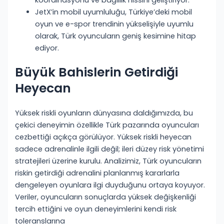
koordinasyonu ve bağlılık hissini geliştiriyor.
JetX’in mobil uyumluluğu, Türkiye’deki mobil
oyun ve e-spor trendinin yükselişiyle uyumlu
olarak, Türk oyuncuların geniş kesimine hitap
ediyor.
Büyük Bahislerin Getirdiği
Heyecan
Yüksek riskli oyunların dünyasına daldığımızda, bu
çekici deneyimin özellikle Türk pazarında oyuncuları
cezbettiği açıkça görülüyor. Yüksek riskli heyecan
sadece adrenalinle ilgili değil; ileri düzey risk yönetimi
stratejileri üzerine kurulu. Analizimiz, Türk oyuncuların
riskin getirdiği adrenalini planlanmış kararlarla
dengeleyen oyunlara ilgi duyduğunu ortaya koyuyor.
Veriler, oyuncuların sonuçlarda yüksek değişkenliği
tercih ettiğini ve oyun deneyimlerini kendi risk
toleranslarına