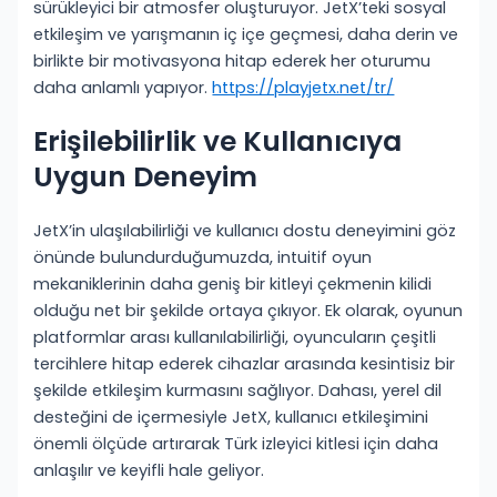
sürükleyici bir atmosfer oluşturuyor. JetX’teki sosyal
etkileşim ve yarışmanın iç içe geçmesi, daha derin ve
birlikte bir motivasyona hitap ederek her oturumu
daha anlamlı yapıyor.
https://playjetx.net/tr/
Erişilebilirlik ve Kullanıcıya
Uygun Deneyim
JetX’in ulaşılabilirliği ve kullanıcı dostu deneyimini göz
önünde bulundurduğumuzda, intuitif oyun
mekaniklerinin daha geniş bir kitleyi çekmenin kilidi
olduğu net bir şekilde ortaya çıkıyor. Ek olarak, oyunun
platformlar arası kullanılabilirliği, oyuncuların çeşitli
tercihlere hitap ederek cihazlar arasında kesintisiz bir
şekilde etkileşim kurmasını sağlıyor. Dahası, yerel dil
desteğini de içermesiyle JetX, kullanıcı etkileşimini
önemli ölçüde artırarak Türk izleyici kitlesi için daha
anlaşılır ve keyifli hale geliyor.