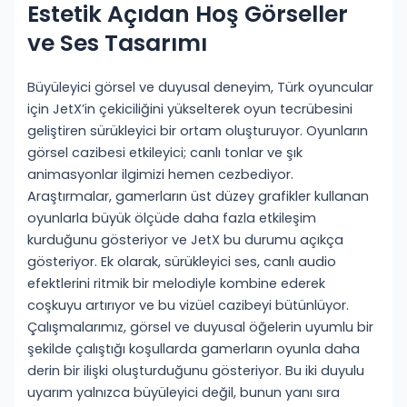
Estetik Açıdan Hoş Görseller
ve Ses Tasarımı
Büyüleyici görsel ve duyusal deneyim, Türk oyuncular
için JetX’in çekiciliğini yükselterek oyun tecrübesini
geliştiren sürükleyici bir ortam oluşturuyor. Oyunların
görsel cazibesi etkileyici; canlı tonlar ve şık
animasyonlar ilgimizi hemen cezbediyor.
Araştırmalar, gamerların üst düzey grafikler kullanan
oyunlarla büyük ölçüde daha fazla etkileşim
kurduğunu gösteriyor ve JetX bu durumu açıkça
gösteriyor. Ek olarak, sürükleyici ses, canlı audio
efektlerini ritmik bir melodiyle kombine ederek
coşkuyu artırıyor ve bu vizüel cazibeyi bütünlüyor.
Çalışmalarımız, görsel ve duyusal öğelerin uyumlu bir
şekilde çalıştığı koşullarda gamerların oyunla daha
derin bir ilişki oluşturduğunu gösteriyor. Bu iki duyulu
uyarım yalnızca büyüleyici değil, bunun yanı sıra