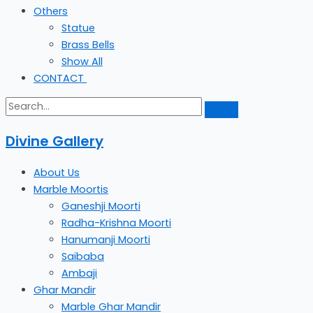
Others
Statue
Brass Bells
Show All
CONTACT
Divine Gallery
About Us
Marble Moortis
Ganeshji Moorti
Radha-Krishna Moorti
Hanumanji Moorti
Saibaba
Ambaji
Ghar Mandir
Marble Ghar Mandir