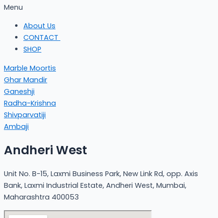
Menu
About Us
CONTACT
SHOP
Marble Moortis
Ghar Mandir
Ganeshji
Radha-Krishna
Shivparvatiji
Ambaji
Andheri West
Unit No. B-15, Laxmi Business Park, New Link Rd, opp. Axis
Bank, Laxmi Industrial Estate, Andheri West, Mumbai,
Maharashtra 400053