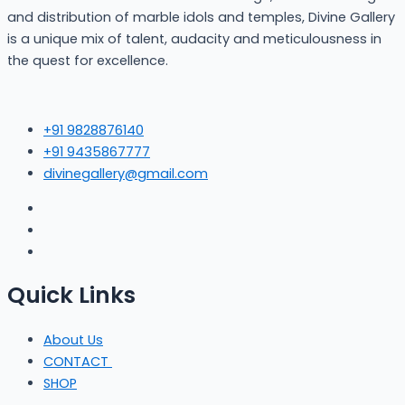
and distribution of marble idols and temples, Divine Gallery
is a unique mix of talent, audacity and meticulousness in
the quest for excellence.
+91 9828876140
+91 9435867777
divinegallery@gmail.com
Quick Links
About Us
CONTACT
SHOP