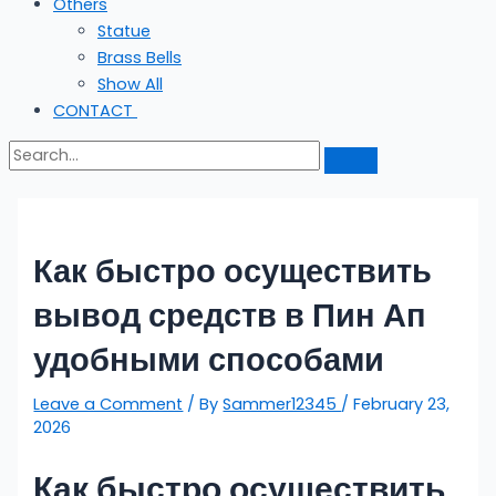
Others
Statue
Brass Bells
Show All
CONTACT
Как быстро осуществить
вывод средств в Пин Ап
удобными способами
Leave a Comment
/ By
Sammer12345
/
February 23,
2026
Как быстро осуществить