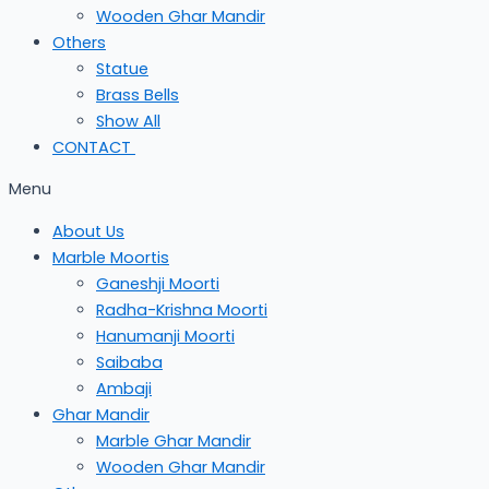
Wooden Ghar Mandir
Others
Statue
Brass Bells
Show All
CONTACT
Menu
About Us
Marble Moortis
Ganeshji Moorti
Radha-Krishna Moorti
Hanumanji Moorti
Saibaba
Ambaji
Ghar Mandir
Marble Ghar Mandir
Wooden Ghar Mandir