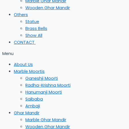
Marble Ghar Mandir
Wooden Ghar Mandir
Others
Statue
Brass Bells
Show All
CONTACT
Menu
About Us
Marble Moortis
Ganeshji Moorti
Radha-Krishna Moorti
Hanumanji Moorti
Saibaba
Ambaji
Ghar Mandir
Marble Ghar Mandir
Wooden Ghar Mandir