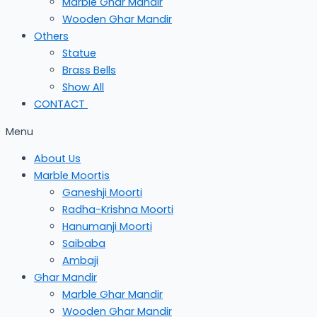
Marble Ghar Mandir
Wooden Ghar Mandir
Others
Statue
Brass Bells
Show All
CONTACT
Menu
About Us
Marble Moortis
Ganeshji Moorti
Radha-Krishna Moorti
Hanumanji Moorti
Saibaba
Ambaji
Ghar Mandir
Marble Ghar Mandir
Wooden Ghar Mandir