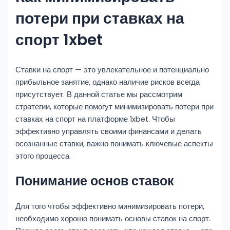
потери при ставках на
спорт 1xbet
Ставки на спорт — это увлекательное и потенциально
прибыльное занятие, однако наличие рисков всегда
присутствует. В данной статье мы рассмотрим
стратегии, которые помогут минимизировать потери при
ставках на спорт на платформе 1xbet. Чтобы
эффективно управлять своими финансами и делать
осознанные ставки, важно понимать ключевые аспекты
этого процесса.
Понимание основ ставок
Для того чтобы эффективно минимизировать потери,
необходимо хорошо понимать основы ставок на спорт.