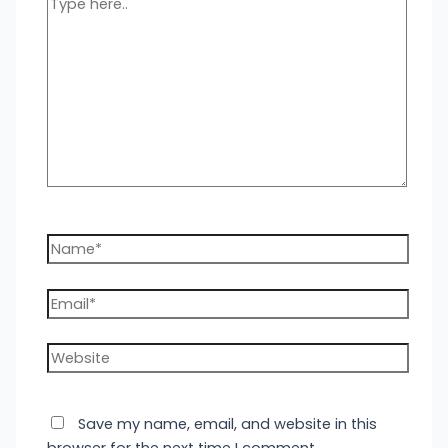
Type
here..
Name*
Email*
Website
Save my name, email, and website in this