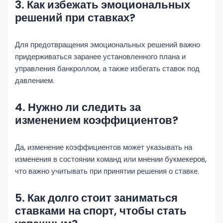
3. Как избежать эмоциональных
решений при ставках?
Для предотвращения эмоциональных решений важно
придерживаться заранее установленного плана и
управления банкроллом, а также избегать ставок под
давлением.
4. Нужно ли следить за
изменением коэффициентов?
Да, изменение коэффициентов может указывать на
изменения в состоянии команд или мнении букмекеров,
что важно учитывать при принятии решения о ставке.
5. Как долго стоит заниматься
ставками на спорт, чтобы стать