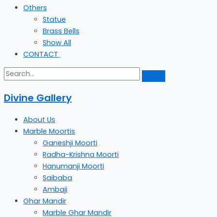
Others
Statue
Brass Bells
Show All
CONTACT
Divine Gallery
About Us
Marble Moortis
Ganeshji Moorti
Radha-Krishna Moorti
Hanumanji Moorti
Saibaba
Ambaji
Ghar Mandir
Marble Ghar Mandir