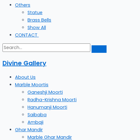
Others
Statue
Brass Bells
Show All
CONTACT
Divine Gallery
About Us
Marble Moortis
Ganeshji Moorti
Radha-Krishna Moorti
Hanumanji Moorti
Saibaba
Ambaji
Ghar Mandir
Marble Ghar Mandir