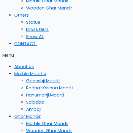
Marble Ghar Mandir
Wooden Ghar Mandir
Others
Statue
Brass Bells
Show All
CONTACT
Menu
About Us
Marble Moortis
Ganeshji Moorti
Radha-Krishna Moorti
Hanumanji Moorti
Saibaba
Ambaji
Ghar Mandir
Marble Ghar Mandir
Wooden Ghar Mandir