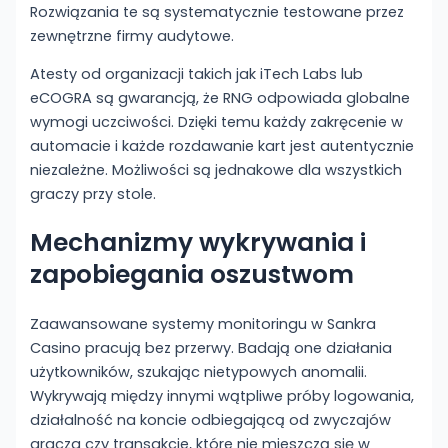
Rozwiązania te są systematycznie testowane przez
zewnętrzne firmy audytowe.
Atesty od organizacji takich jak iTech Labs lub
eCOGRA są gwarancją, że RNG odpowiada globalne
wymogi uczciwości. Dzięki temu każdy zakręcenie w
automacie i każde rozdawanie kart jest autentycznie
niezależne. Możliwości są jednakowe dla wszystkich
graczy przy stole.
Mechanizmy wykrywania i
zapobiegania oszustwom
Zaawansowane systemy monitoringu w Sankra
Casino pracują bez przerwy. Badają one działania
użytkowników, szukając nietypowych anomalii.
Wykrywają między innymi wątpliwe próby logowania,
działalność na koncie odbiegającą od zwyczajów
gracza czy transakcje, które nie mieszczą się w