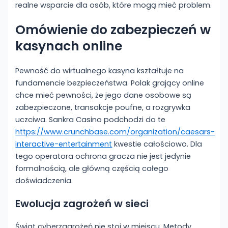
realne wsparcie dla osób, które mogą mieć problem.
Omówienie do zabezpieczeń w
kasynach online
Pewność do wirtualnego kasyna kształtuje na
fundamencie bezpieczeństwa. Polak grający online
chce mieć pewności, że jego dane osobowe są
zabezpieczone, transakcje poufne, a rozgrywka
uczciwa. Sankra Casino podchodzi do te
https://www.crunchbase.com/organization/caesars-
interactive-entertainment
kwestie całościowo. Dla
tego operatora ochrona gracza nie jest jedynie
formalnością, ale główną częścią całego
doświadczenia.
Ewolucja zagrożeń w sieci
Świat cyberzagrożeń nie stoi w miejscu. Metody