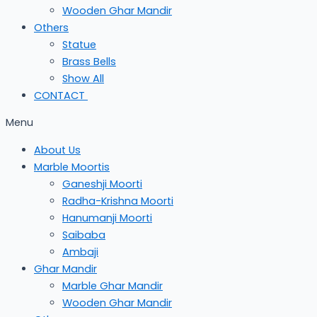
Wooden Ghar Mandir
Others
Statue
Brass Bells
Show All
CONTACT
Menu
About Us
Marble Moortis
Ganeshji Moorti
Radha-Krishna Moorti
Hanumanji Moorti
Saibaba
Ambaji
Ghar Mandir
Marble Ghar Mandir
Wooden Ghar Mandir