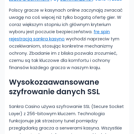
Polscy gracze w kasynach online zaczynają zwracać
uwagę na coś więcej niż tylko bogatą ofertę gier. W
coraz większym stopniu ich głównym kryterium
wyboru jest poczucie bezpieczeństwa.
fre spin
rejestracjq sankra kasyno
wychodzi naprzeciw tym
oczekiwaniom, stosując konkretne mechanizmy
ochrony. Zbadanie im z bliska pozwala zrozumieć,
czemu są tak kluczowe dla komfortu i ochrony
finansów każdego gracza w naszym kraju.
Wysokozaawansowane
szyfrowanie danych SSL
Sankra Casino używa szyfrowanie SSL (Secure Socket
Layer) z 256-bitowym kluczem. Technologia
funkcjonuje jak strzeżony tunel pomiędzy
przeglądarką gracza a serwerami kasyna. Wszystkie