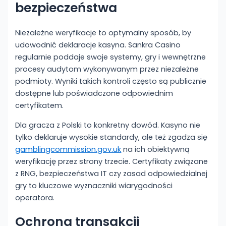
bezpieczeństwa
Niezależne weryfikacje to optymalny sposób, by
udowodnić deklaracje kasyna. Sankra Casino
regularnie poddaje swoje systemy, gry i wewnętrzne
procesy audytom wykonywanym przez niezależne
podmioty. Wyniki takich kontroli często są publicznie
dostępne lub poświadczone odpowiednim
certyfikatem.
Dla gracza z Polski to konkretny dowód. Kasyno nie
tylko deklaruje wysokie standardy, ale też zgadza się
gamblingcommission.gov.uk
na ich obiektywną
weryfikację przez strony trzecie. Certyfikaty związane
z RNG, bezpieczeństwa IT czy zasad odpowiedzialnej
gry to kluczowe wyznaczniki wiarygodności
operatora.
Ochrona transakcji