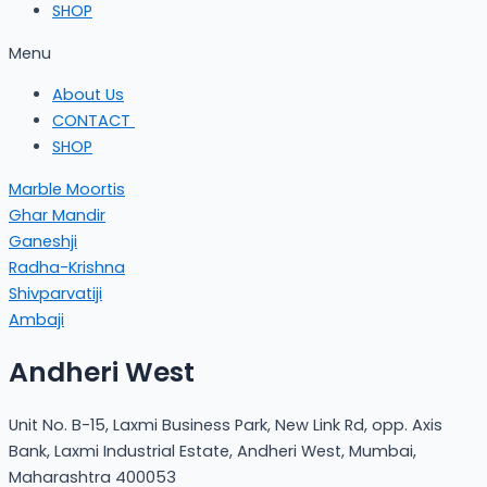
SHOP
Menu
About Us
CONTACT
SHOP
Marble Moortis
Ghar Mandir
Ganeshji
Radha-Krishna
Shivparvatiji
Ambaji
Andheri West
Unit No. B-15, Laxmi Business Park, New Link Rd, opp. Axis
Bank, Laxmi Industrial Estate, Andheri West, Mumbai,
Maharashtra 400053