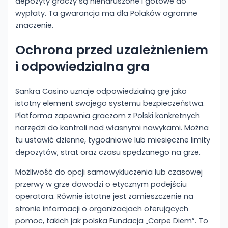
depozyty graczy są nienaruszone i gotowe do
wypłaty. Ta gwarancja ma dla Polaków ogromne
znaczenie.
Ochrona przed uzależnieniem
i odpowiedzialna gra
Sankra Casino uznaje odpowiedzialną grę jako
istotny element swojego systemu bezpieczeństwa.
Platforma zapewnia graczom z Polski konkretnych
narzędzi do kontroli nad własnymi nawykami. Można
tu ustawić dzienne, tygodniowe lub miesięczne limity
depozytów, strat oraz czasu spędzanego na grze.
Możliwość do opcji samowykluczenia lub czasowej
przerwy w grze dowodzi o etycznym podejściu
operatora. Równie istotne jest zamieszczenie na
stronie informacji o organizacjach oferujących
pomoc, takich jak polska Fundacja „Carpe Diem”. To