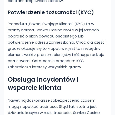
dla transakcji swoich klientów.
Potwierdzenie tożsamości (KYC)
Procedura „Poznaj Swojego Klienta” (KYC) to w
branży norma. Sankra Casino może w jej ramach
poprosić o skan dowodu osobistego lub
potwierdzenie adresu zamieszkania. Choć dla części
graczy okazuje się to kłopotliwe, jest to niezbędny
element walki z praniem pieniędzy i różnego rodzaju
oszustwami. Ostatecznie procedura KYC
zabezpiecza interesy wszystkich graczy.
Obsługa incydentów i
wsparcie klienta
Nawet najdoskonalsze zabezpieczenia czasem
mogą napotkać trudności. Stąd tak istotna jest
działanie kasyna w razie trudności. Sankra Casino