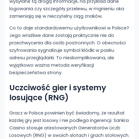
wysyłane tą drogą informacje, na przykład dane
logowania czy szczegóły przelewu, w mgnieniu oka
zamieniają się w nieczytelny ciąg znaków.
Co to daje standardowemu użytkownikowi w Polsce?
Jego wrażliwe dane zostają praktycznie nie do
przechwycenia dla osób postronnych. O obecności
szyfrowania sygnalizuje symbol kłódki w pasku
adresu przeglądarki. To nieskomplikowana, ale
wyjątkowo ważna metoda weryfikacji
bezpieczeństwa strony.
Uczciwość gier i systemy
losujące (RNG)
Gracz w Polsce powinien być świadomy, że rezultat
każdej gry jest losowy i nie podlega ingerencji. Sankra
Casino stosuje atestowanych Generatorów Liczb
Losowych (RNG) w swoich slotach i grach stołowych.