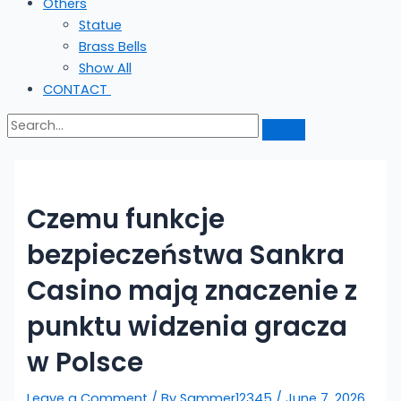
Others
Statue
Brass Bells
Show All
CONTACT
Czemu funkcje
bezpieczeństwa Sankra
Casino mają znaczenie z
punktu widzenia gracza
w Polsce
Leave a Comment
/ By
Sammer12345
/
June 7, 2026