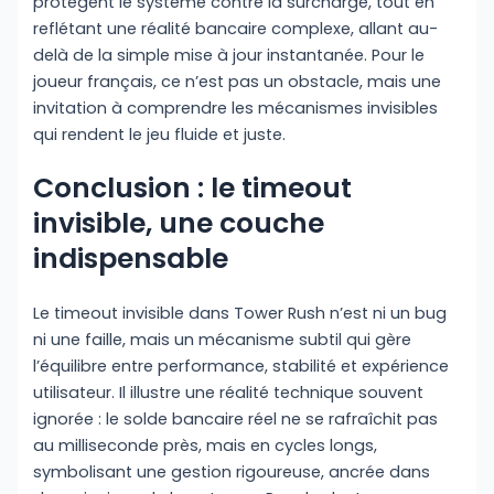
protègent le système contre la surcharge, tout en
reflétant une réalité bancaire complexe, allant au-
delà de la simple mise à jour instantanée. Pour le
joueur français, ce n’est pas un obstacle, mais une
invitation à comprendre les mécanismes invisibles
qui rendent le jeu fluide et juste.
Conclusion : le timeout
invisible, une couche
indispensable
Le timeout invisible dans Tower Rush n’est ni un bug
ni une faille, mais un mécanisme subtil qui gère
l’équilibre entre performance, stabilité et expérience
utilisateur. Il illustre une réalité technique souvent
ignorée : le solde bancaire réel ne se rafraîchit pas
au milliseconde près, mais en cycles longs,
symbolisant une gestion rigoureuse, ancrée dans