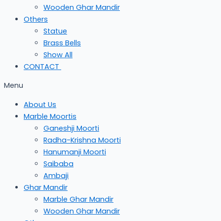
Wooden Ghar Mandir
Others
Statue
Brass Bells
Show All
CONTACT
Menu
About Us
Marble Moortis
Ganeshji Moorti
Radha-Krishna Moorti
Hanumanji Moorti
Saibaba
Ambaji
Ghar Mandir
Marble Ghar Mandir
Wooden Ghar Mandir