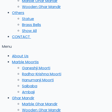
Marble Ghar Mandir
Wooden Ghar Mandir
Others
Statue
Brass Bells
Show All
CONTACT
Menu
About Us
Marble Moortis
Ganeshji Moorti
Radha-Krishna Moorti
Hanumanji Moorti
Saibaba
Ambaji
Ghar Mandir
Marble Ghar Mandir
Wooden Ghar Mandir