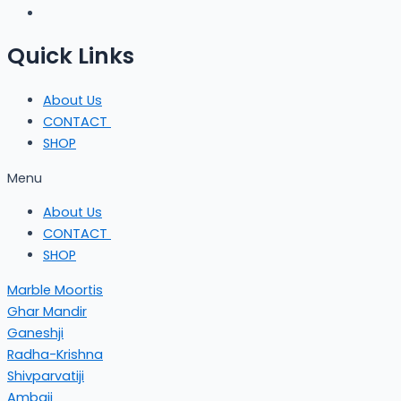
Quick Links
About Us
CONTACT
SHOP
Menu
About Us
CONTACT
SHOP
Marble Moortis
Ghar Mandir
Ganeshji
Radha-Krishna
Shivparvatiji
Ambaji