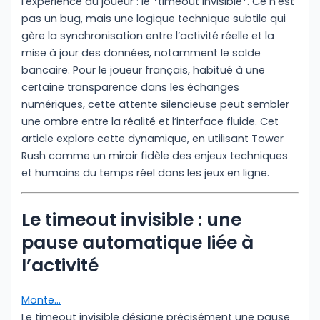
l’expérience du joueur : le *timeout invisible*. Ce n’est
pas un bug, mais une logique technique subtile qui
gère la synchronisation entre l’activité réelle et la
mise à jour des données, notamment le solde
bancaire. Pour le joueur français, habitué à une
certaine transparence dans les échanges
numériques, cette attente silencieuse peut sembler
une ombre entre la réalité et l’interface fluide. Cet
article explore cette dynamique, en utilisant Tower
Rush comme un miroir fidèle des enjeux techniques
et humains du temps réel dans les jeux en ligne.
Le timeout invisible : une
pause automatique liée à
l’activité
Monte…
Le timeout invisible désigne précisément une pause