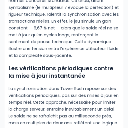
normes bancaires standards. Ce choix, alliant
symbolisme (le multiplieur 7 évoque la perfection) et
rigueur technique, ralentit la synchronisation avec les
transactions réelles. En effet, le jeu simule un gain
constant — 6,67 % net — alors que le solde réel ne se
met à jour qu’en cycles longs, renforçant le
sentiment de pause technique. Cette dynamique
illustre une tension entre l’expérience utilisateur fluide
et la complexité sous-jacente.
Les vérifications périodiques contre
la mise à jour instantanée
La synchronisation dans Tower Rush repose sur des
vérifications périodiques, pas sur des mises à jour en
temps réel. Cette approche, nécessaire pour limiter
la charge serveur, entraîne inévitablement un délai.
Le solde ne se rafraîchit pas au milliseconde près,
mais en multiples de deux ans, reflétant une logique