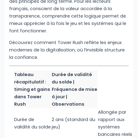
des principes de long terme. Pour les lecteurs
français, conscient de la valeur accordée à la
transparence, comprendre cette logique permet de
mieux apprécier à la fois le jeu et les systèmes qui le
font fonctionner.
Découvrez comment Tower Rush reflète les enjeux
modernes de la digitalisation, où l’invisible structure
la confiance.
Tableau
Durée de validité
récapitulatif :
du solde |
timing et gains
Fréquence de mise
dans Tower
à jour |
Rush
Observations
Allongée par
Durée de
2 ans (standard du
rapport aux
validité du solde
jeu)
systèmes
bancaires réels