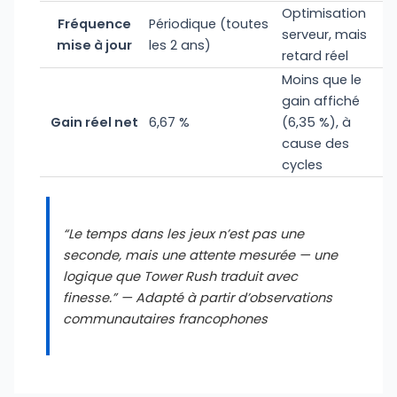
Optimisation
Fréquence
Périodique (toutes
serveur, mais
mise à jour
les 2 ans)
retard réel
Moins que le
gain affiché
Gain réel net
6,67 %
(6,35 %), à
cause des
cycles
“Le temps dans les jeux n’est pas une
seconde, mais une attente mesurée — une
logique que Tower Rush traduit avec
finesse.” — Adapté à partir d’observations
communautaires francophones