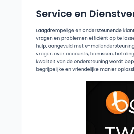
Service en Dienstve
Laagdrempelige en ondersteunende klante
vragen en problemen efficiënt op te losse
hulp, aangevuld met e-mailondersteuning
vragen over accounts, bonussen, betalin
kwaliteit van de ondersteuning wordt be
begrijpelijke en vriendelijke manier oplos