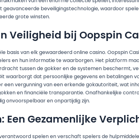
uikmaken van een enorme collectie spellen, interessante
et geavanceerde beveiligingstechnologie, waardoor spele
geerde grote winsten.
n Veiligheid bij Oopspin C
ële basis van elk gewaardeerd online casino. Oopspin Ca
ers en hun informatie te waarborgen. Het platform maa
verdracht tussen de gokker en de systemen beschermt, ver
Dit waarborgt dat persoonlijke gegevens en betalingen vo
een vergunning van een erkende gokautoriteit, wat inho
t gokken en financiële transparantie. Onafhankelijke co
ig onvoorspelbaar en onpartijdig zijn.
: Een Gezamenlijke Verplic
verantwoord spelen en verschaft spelers de hulpmiddele