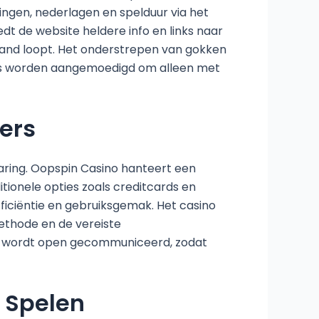
tingen, nederlagen en spelduur via het
edt de website heldere info en links naar
e hand loopt. Het onderstrepen van gokken
lers worden aangemoedigd om alleen met
ers
varing. Oopspin Casino hanteert een
itionele opties zoals creditcards en
iciëntie en gebruiksgemak. Het casino
methode en de vereiste
den wordt open gecommuniceerd, zodat
e Spelen