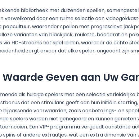
ekkende bibliotheek met duizenden spellen, samengeste
n verwelkomd door een ruime selectie aan videogokkast
 popcultuur, waaronder spellen met progressieve jackpo
 talloze varianten van blackjack, roulette, baccarat en 
ers via HD-streams het spel leiden, waardoor de echte sfee
idenheid zorgt ervoor dat elke speler, ongeacht zijn s
s: Waarde Geven aan Uw Ga
nde als huidige spelers met een selectie verleidelijke 
onus dat een stimulans geeft aan hun initiële storting,
e bijpassende voorwaarden, zoals aanbetalings- en speel
rende spelers worden niet genegeerd en kunnen genieten v
toernooien. Een VIP-programma vergoedt constante acti
 spins of andere extraatjes, wat een extra dimensie van