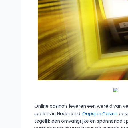
Online casino’s leveren een wereld van v
spelers in Nederland.
Oopspin Casino
posi
tegelijk een omvangrijke en spannende sp