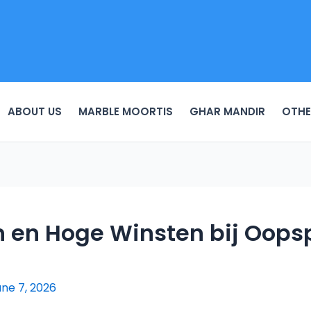
ABOUT US
MARBLE MOORTIS
GHAR MANDIR
OTHE
n en Hoge Winsten bij Oops
une 7, 2026