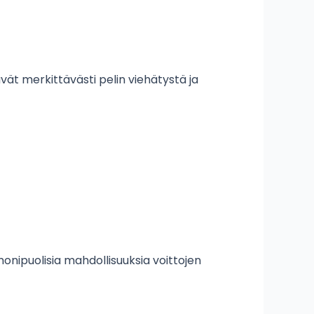
vät merkittävästi pelin viehätystä ja
onipuolisia mahdollisuuksia voittojen