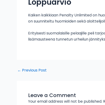
Loppuarvio
Kaiken kaikkiaan Penalty Unlimited on huo
on suunniteltu huomioiden sekä aloittelijo
Erityisesti suomalaisille pelaajille peli t
lisämausteena tunnetun urheilun jännit
←
Previous Post
Leave a Comment
Your email address will not be published.