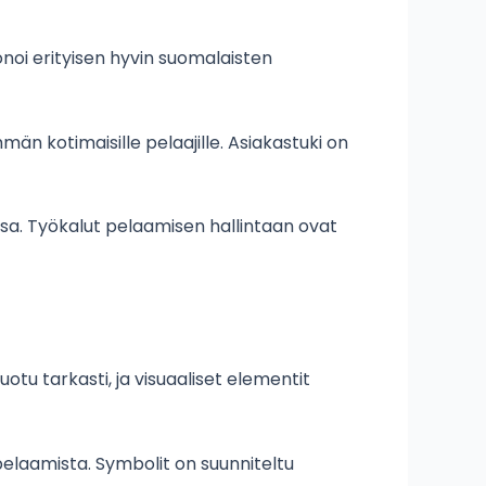
noi erityisen hyvin suomalaisten
n kotimaisille pelaajille. Asiakastuki on
sa. Työkalut pelaamisen hallintaan ovat
tu tarkasti, ja visuaaliset elementit
 pelaamista. Symbolit on suunniteltu