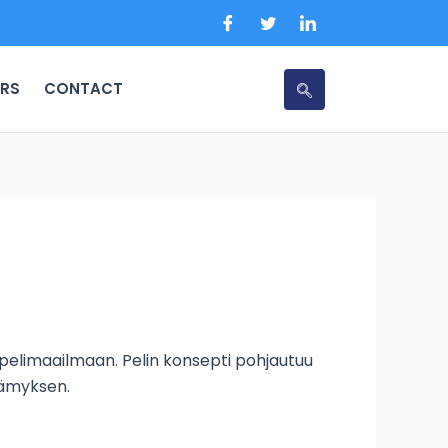
RS
CONTACT
pelimaailmaan. Pelin konsepti pohjautuu
lämyksen.