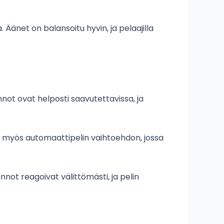
 Äänet on balansoitu hyvin, ja pelaajilla
not ovat helposti saavutettavissa, ja
aa myös automaattipelin vaihtoehdon, jossa
nnot reagoivat välittömästi, ja pelin