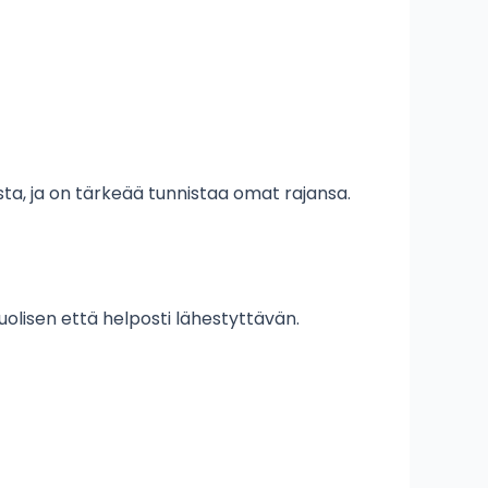
ista, ja on tärkeää tunnistaa omat rajansa.
uolisen että helposti lähestyttävän.