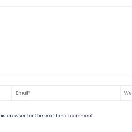
Email*
Webs
his browser for the next time I comment.