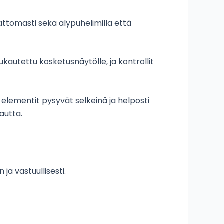
attomasti sekä älypuhelimilla että
ukautettu kosketusnäytölle, ja kontrollit
 elementit pysyvät selkeinä ja helposti
kautta.
ja vastuullisesti.