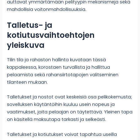
auttavat ymmärtämään pelityypin mekanismeja sekä
mahdollisia voitonmahdollisuuksia.
Talletus- ja
kotiutusvaihtoehtojen
yleiskuva
Tilin tila ja rahaston hallinta kuvataan tässä
kappaleessa, korostaen turvallista ja hallittua
pelaamista sekä rahansiirtotapojen valitseminen
tilanteen mukaan.
Talletukset ja nostot ovat keskeisiä osa pelikokemusta;
sovelluksen käytäntöihin kuuluu usein nopeus ja
vaatimukset, joita pelaajan on täytettävä. Yleinen tapa
on käsitellä maksutapa tarkasti ja selkeästi.
Talletukset ja kotiutukset voivat tapahtua useilla