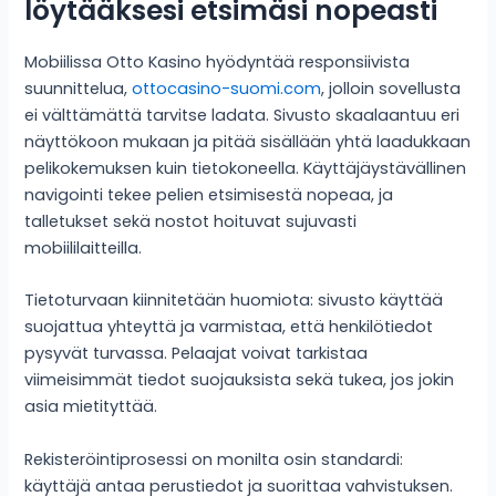
löytääksesi etsimäsi nopeasti
Mobiilissa Otto Kasino hyödyntää responsiivista
suunnittelua,
ottocasino-suomi.com
, jolloin sovellusta
ei välttämättä tarvitse ladata. Sivusto skaalaantuu eri
näyttökoon mukaan ja pitää sisällään yhtä laadukkaan
pelikokemuksen kuin tietokoneella. Käyttäjäystävällinen
navigointi tekee pelien etsimisestä nopeaa, ja
talletukset sekä nostot hoituvat sujuvasti
mobiililaitteilla.
Tietoturvaan kiinnitetään huomiota: sivusto käyttää
suojattua yhteyttä ja varmistaa, että henkilötiedot
pysyvät turvassa. Pelaajat voivat tarkistaa
viimeisimmät tiedot suojauksista sekä tukea, jos jokin
asia mietityttää.
Rekisteröintiprosessi on monilta osin standardi:
käyttäjä antaa perustiedot ja suorittaa vahvistuksen.