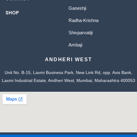
Ganeshji
SHOP
Radha-Krishna
Shivparvatiji
Ambaji
ANDHERI WEST
Unit No. B-15, Laxmi Business Park, New Link Rd, opp. Axis Bank,
Laxmi Industrial Estate, Andheri West, Mumbai, Maharashtra 400053