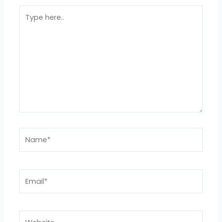
Type
here..
Name*
Email*
Website