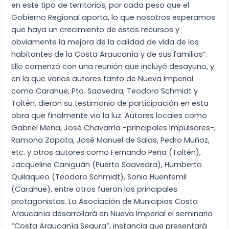
en este tipo de territorios, por cada peso que el
Gobierno Regional aporta, lo que nosotros esperamos
que haya un crecimiento de estos recursos y
obviamente la mejora de la calidad de vida de los
habitantes de la Costa Araucanía y de sus familias”.
Ello comenzó con una reunión que incluyó desayuno, y
en la que varios autores tanto de Nueva Imperial
como Carahue, Pto. Saavedra, Teodoro Schmidt y
Toltén, dieron su testimonio de participación en esta
obra que finalmente vio la luz. Autores locales como
Gabriel Mena, José Chavarría -principales impulsores-,
Ramona Zapata, José Manuel de Salas, Pedro Muñoz,
etc. y otros autores como Fernando Peña (Toltén),
Jacqueline Caniguán (Puerto Saavedra), Humberto
Quilaqueo (Teodoro Schmidt), Sonia Huentemil
(Carahue), entre otros fueron los principales
protagonistas. La Asociación de Municipios Costa
Araucanía desarrollará en Nueva Imperial el seminario
“Costa Araucanía Segura”, instancia que presentará