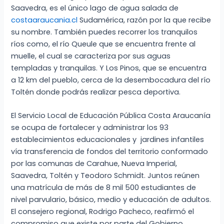
Saavedra, es el único lago de agua salada de
costaaraucania.cl
Sudamérica, razón por la que recibe
su nombre. También puedes recorrer los tranquilos
ríos como, el río Queule que se encuentra frente al
muelle, el cual se caracteriza por sus aguas
templadas y tranquilas. Y Los Pinos, que se encuentra
a 12 km del pueblo, cerca de la desembocadura del río
Toltén donde podrás realizar pesca deportiva.
El Servicio Local de Educación Pública Costa Araucanía
se ocupa de fortalecer y administrar los 93
establecimientos educacionales y jardines infantiles
vía transferencia de fondos del territorio conformado
por las comunas de Carahue, Nueva Imperial,
Saavedra, Toltén y Teodoro Schmidt. Juntos reúnen
una matrícula de más de 8 mil 500 estudiantes de
nivel parvulario, básico, medio y educación de adultos.
El consejero regional, Rodrigo Pacheco, reafirmó el
compromiso que existe por parte del Gobierno