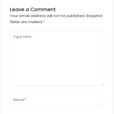
Leave a Comment
Your email address will not be published.
Required
fields are marked
*
Type
here..
Name*