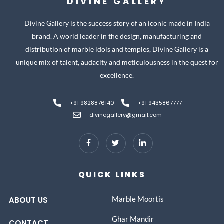
DIVINE GALLERY
Divine Gallery is the success story of an iconic made in India
brand. A world leader in the design, manufacturing and
distribution of marble idols and temples, Divine Gallery is a
unique mix of talent, audacity and meticulousness in the quest for
excellence.
+91 9828876140
+91 9435867777
divinegallery@gmail.com
QUICK LINKS
Marble Moortis
ABOUT US
Ghar Mandir
CONTACT