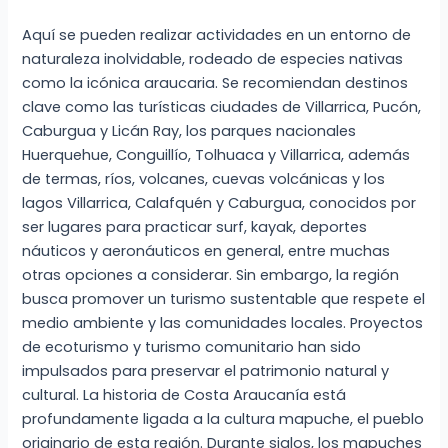
Aquí se pueden realizar actividades en un entorno de
naturaleza inolvidable, rodeado de especies nativas
como la icónica araucaria. Se recomiendan destinos
clave como las turísticas ciudades de Villarrica, Pucón,
Caburgua y Licán Ray, los parques nacionales
Huerquehue, Conguillío, Tolhuaca y Villarrica, además
de termas, ríos, volcanes, cuevas volcánicas y los
lagos Villarrica, Calafquén y Caburgua, conocidos por
ser lugares para practicar surf, kayak, deportes
náuticos y aeronáuticos en general, entre muchas
otras opciones a considerar. Sin embargo, la región
busca promover un turismo sustentable que respete el
medio ambiente y las comunidades locales. Proyectos
de ecoturismo y turismo comunitario han sido
impulsados para preservar el patrimonio natural y
cultural. La historia de Costa Araucanía está
profundamente ligada a la cultura mapuche, el pueblo
originario de esta región. Durante siglos, los mapuches