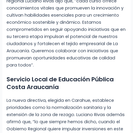
regional Luciano Rivas dijo que, “cada curso ofrece
conocimientos vitales que promueven la innovación y
cultivan habilidades esenciales para un crecimiento
económico sostenible y dinámico. Estamos
comprometidos en seguir apoyando iniciativas que en
su tercera etapa impulsan el potencial de nuestros
ciudadanos y fortalecen el tejido empresarial de La
Araucanía. Queremos colaborar con iniciativas que
promuevan oportunidades educativas de calidad
para todos”.
Servicio Local de Educación Pública
Costa Araucanía
La nueva directiva, elegida en Carahue, establece
prioridades como la normalización sanitaria y la
extensión de la zona de rezago. Luciano Rivas además
afirmó que, “lo que siempre hemos dicho, cuando el
Gobierno Regional quiere impulsar inversiones en este