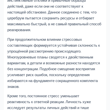
инстинктивные отклики и привычные образцы
действий, даже если они не соответствуют к
настоящей обстановке. Данное соединено с тем, что
церебрум пытается сохранить ресурсы и отбирает
максимально быстрый, а не самый правильный способ
реагирования.
При продолжительном влиянии стрессовых
составляющих формируется устойчивая склонность к
упрощённой рассмотрению происходящего.
Многоуровневые планы сводятся к двойственным
вариантам, а детали и возможные разности находятся
без концентрации. Подобное смещение восприятия
усиливает риск ошибок, поскольку определения
избираются на фундаменте сокращенного комплекта
знаков.
Кроме того, постоянное стресс уменьшает
реактивность к ответной реакции. Личность хуже
исследует результаты личных действий и тише