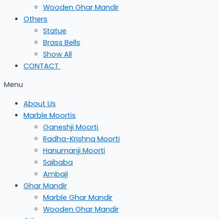
Wooden Ghar Mandir
Others
Statue
Brass Bells
Show All
CONTACT
Menu
About Us
Marble Moortis
Ganeshji Moorti
Radha-Krishna Moorti
Hanumanji Moorti
Saibaba
Ambaji
Ghar Mandir
Marble Ghar Mandir
Wooden Ghar Mandir