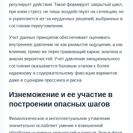
регулирует действия. Такое формирует закрытый цикл,
при коем стресс не лишь воздействует на селекцию, но
и укрепляется из-за неудачных решений, выбранных в
состоянии переутомления.
Учет данных принципов обеспечивает оценивать
внутреннее давление не как размытое ощущение, а как
влияние, прямо же перестраивающий каркас анализа и
анализ вероятностей. Учет давления эмоционального
состояния оказывается базовым этапом к более
надежному и содержательному фиксации вариантов
даже в сценарии прессинга и риска.
Изнеможение и ее участие в
построении опасных шагов
Физиологическое и интеллектуальное утомление
значительно ослабляет умение к взвешенной
обработке условных опасностей и плюсов. 1вин в фазе