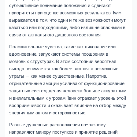
субъективное понимание положения и сдвигают
приоритеты при оценке возможных результатов. 1win
выражается в том, что одни и те же возможности могут
казаться или подходящими, либо излишне опасными в
связи от актуального душевного состояния.
Положительные чувства, такие как ликование или
вдохновение, запускают системы поощрения в
мозговых структурах. В этом состоянии вероятная
выгода понимается как более важная, а возможные
утраты — как менее существенные. Напротив,
отрицательные эмоции усиливают функционирование
защитных систем, делая человека больше аккуратным
и внимательным к угрозам. 1вин отражает уровень этой
восприимчивости и оказывает влияние на отбор между
энергичным актом и осторожностью.
Разные душевные расположения по-разному
направляют манеру поступков и принятие решений: