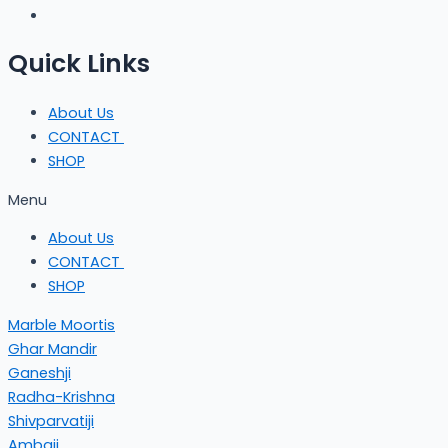
Quick Links
About Us
CONTACT
SHOP
Menu
About Us
CONTACT
SHOP
Marble Moortis
Ghar Mandir
Ganeshji
Radha-Krishna
Shivparvatiji
Ambaji