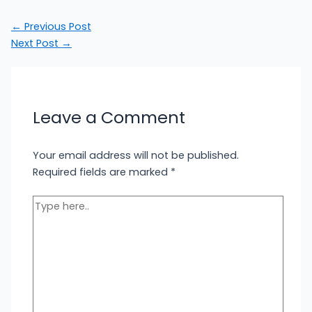
←
Previous Post
Next Post
→
Leave a Comment
Your email address will not be published.
Required fields are marked
*
Type
here..