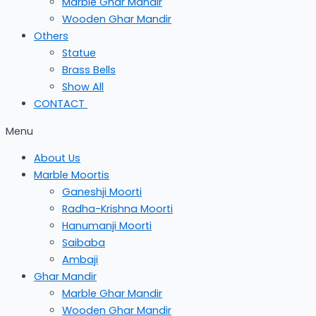
Marble Ghar Mandir
Wooden Ghar Mandir
Others
Statue
Brass Bells
Show All
CONTACT
Menu
About Us
Marble Moortis
Ganeshji Moorti
Radha-Krishna Moorti
Hanumanji Moorti
Saibaba
Ambaji
Ghar Mandir
Marble Ghar Mandir
Wooden Ghar Mandir