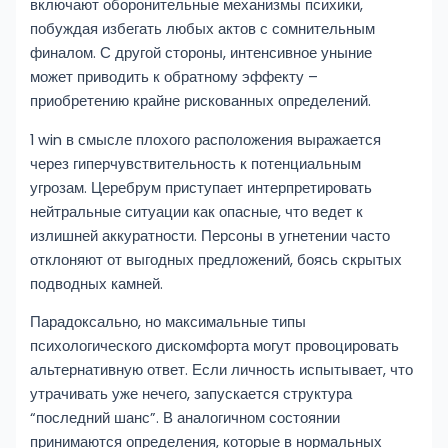
включают оборонительные механизмы психики,
побуждая избегать любых актов с сомнительным
финалом. С другой стороны, интенсивное уныние
может приводить к обратному эффекту –
приобретению крайне рискованных определений.
1 win в смысле плохого расположения выражается
через гиперчувствительность к потенциальным
угрозам. Церебрум приступает интерпретировать
нейтральные ситуации как опасные, что ведет к
излишней аккуратности. Персоны в угнетении часто
отклоняют от выгодных предложений, боясь скрытых
подводных камней.
Парадоксально, но максимальные типы
психологического дискомфорта могут провоцировать
альтернативную ответ. Если личность испытывает, что
утрачивать уже нечего, запускается структура
“последний шанс”. В аналогичном состоянии
принимаются определения, которые в нормальных