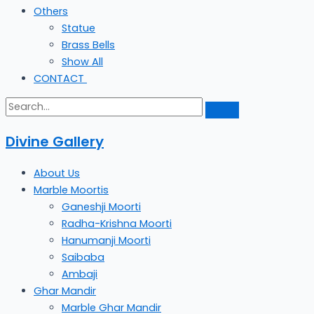
Others
Statue
Brass Bells
Show All
CONTACT
Divine Gallery
About Us
Marble Moortis
Ganeshji Moorti
Radha-Krishna Moorti
Hanumanji Moorti
Saibaba
Ambaji
Ghar Mandir
Marble Ghar Mandir