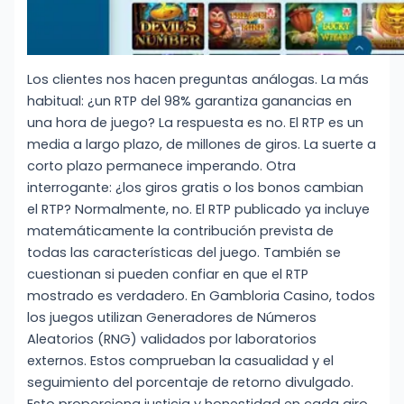
Los clientes nos hacen preguntas análogas. La más
habitual: ¿un RTP del 98% garantiza ganancias en
una hora de juego? La respuesta es no. El RTP es un
media a largo plazo, de millones de giros. La suerte a
corto plazo permanece imperando. Otra
interrogante: ¿los giros gratis o los bonos cambian
el RTP? Normalmente, no. El RTP publicado ya incluye
matemáticamente la contribución prevista de
todas las características del juego. También se
cuestionan si pueden confiar en que el RTP
mostrado es verdadero. En Gambloria Casino, todos
los juegos utilizan Generadores de Números
Aleatorios (RNG) validados por laboratorios
externos. Estos comprueban la casualidad y el
seguimiento del porcentaje de retorno divulgado.
Esto proporciona justicia y honestidad en cada giro