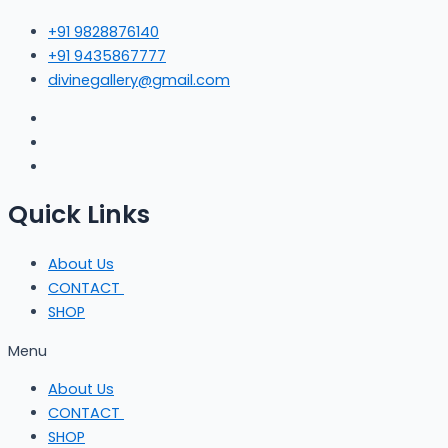
+91 9828876140
+91 9435867777
divinegallery@gmail.com
Quick Links
About Us
CONTACT
SHOP
Menu
About Us
CONTACT
SHOP