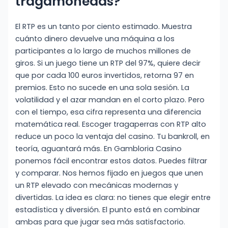
tragamonedas?
El RTP es un tanto por ciento estimado. Muestra
cuánto dinero devuelve una máquina a los
participantes a lo largo de muchos millones de
giros. Si un juego tiene un RTP del 97%, quiere decir
que por cada 100 euros invertidos, retorna 97 en
premios. Esto no sucede en una sola sesión. La
volatilidad y el azar mandan en el corto plazo. Pero
con el tiempo, esa cifra representa una diferencia
matemática real. Escoger tragaperras con RTP alto
reduce un poco la ventaja del casino. Tu bankroll, en
teoría, aguantará más. En Gambloria Casino
ponemos fácil encontrar estos datos. Puedes filtrar
y comparar. Nos hemos fijado en juegos que unen
un RTP elevado con mecánicas modernas y
divertidas. La idea es clara: no tienes que elegir entre
estadística y diversión. El punto está en combinar
ambas para que jugar sea más satisfactorio.