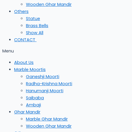
Wooden Ghar Mandir
Others
Statue
Brass Bells
Show All
CONTACT
Menu
About Us
Marble Moortis
Ganeshji Moorti
Radha-Krishna Moorti
Hanumanji Moorti
Saibaba
Ambaji
Ghar Mandir
Marble Ghar Mandir
Wooden Ghar Mandir