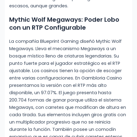
escasos, aunque grandes.
Mythic Wolf Megaways: Poder Lobo
con un RTP Configurable
La compañía Blueprint Gaming diseñó Mythic Wolf
Megaways. Lleva el mecanismo Megaways a un
bosque místico lleno de criaturas legendarias. Su
punto fuerte para el jugador estratégico es el RTP
ajustable. Los casinos tienen la opción de escoger
entre varias configuraciones. En Gambloria Casino
presentamos la versión con el RTP más alto
disponible, un 97.07%. El juego presenta hasta
200.704 formas de ganar porque utiliza el sistema
Megaways, con carretes que modifican de altura en
cada tirada. Sus elementos incluyen giros gratis con
un multiplicador progresivo que no se reinicia
durante la función. También posee un comodín
expansivo que es capaz de cubrir carretes enteros.