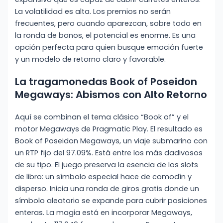
La volatilidad es alta. Los premios no serán
frecuentes, pero cuando aparezcan, sobre todo en
la ronda de bonos, el potencial es enorme. Es una
opción perfecta para quien busque emoción fuerte
y un modelo de retorno claro y favorable.
La tragamonedas Book of Poseidon
Megaways: Abismos con Alto Retorno
Aquí se combinan el tema clásico “Book of” y el
motor Megaways de Pragmatic Play. El resultado es
Book of Poseidon Megaways, un viaje submarino con
un RTP fijo del 97.09%. Está entre los más dadivosos
de su tipo. El juego preserva la esencia de los slots
de libro: un símbolo especial hace de comodín y
disperso. Inicia una ronda de giros gratis donde un
símbolo aleatorio se expande para cubrir posiciones
enteras. La magia está en incorporar Megaways,