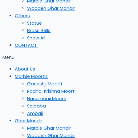
Marble Ghar Mandir
Wooden Ghar Mandir
Others
Statue
Brass Bells
Show All
CONTACT
Menu
About Us
Marble Moortis
Ganeshji Moorti
Radha-Krishna Moorti
Hanumanji Moorti
Saibaba
Ambaji
Ghar Mandir
Marble Ghar Mandir
Wooden Ghar Mandir