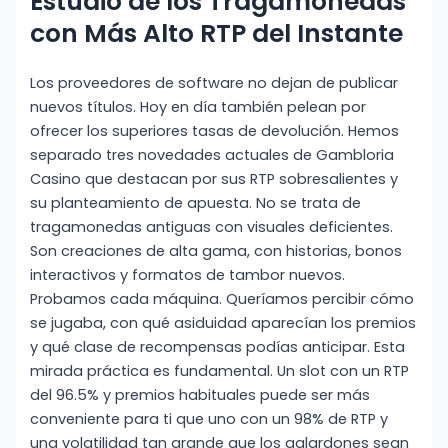
Estudio de los Tragamonedas
con Más Alto RTP del Instante
Los proveedores de software no dejan de publicar
nuevos títulos. Hoy en día también pelean por
ofrecer los superiores tasas de devolución. Hemos
separado tres novedades actuales de Gambloria
Casino que destacan por sus RTP sobresalientes y
su planteamiento de apuesta. No se trata de
tragamonedas antiguas con visuales deficientes.
Son creaciones de alta gama, con historias, bonos
interactivos y formatos de tambor nuevos.
Probamos cada máquina. Queríamos percibir cómo
se jugaba, con qué asiduidad aparecían los premios
y qué clase de recompensas podías anticipar. Esta
mirada práctica es fundamental. Un slot con un RTP
del 96.5% y premios habituales puede ser más
conveniente para ti que uno con un 98% de RTP y
una volatilidad tan grande que los galardones sean