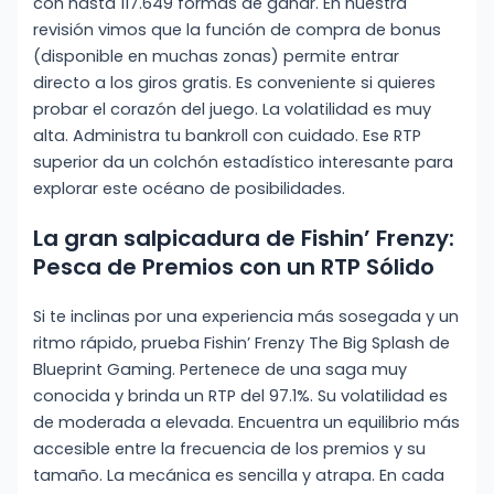
con hasta 117.649 formas de ganar. En nuestra
revisión vimos que la función de compra de bonus
(disponible en muchas zonas) permite entrar
directo a los giros gratis. Es conveniente si quieres
probar el corazón del juego. La volatilidad es muy
alta. Administra tu bankroll con cuidado. Ese RTP
superior da un colchón estadístico interesante para
explorar este océano de posibilidades.
La gran salpicadura de Fishin’ Frenzy:
Pesca de Premios con un RTP Sólido
Si te inclinas por una experiencia más sosegada y un
ritmo rápido, prueba Fishin’ Frenzy The Big Splash de
Blueprint Gaming. Pertenece de una saga muy
conocida y brinda un RTP del 97.1%. Su volatilidad es
de moderada a elevada. Encuentra un equilibrio más
accesible entre la frecuencia de los premios y su
tamaño. La mecánica es sencilla y atrapa. En cada