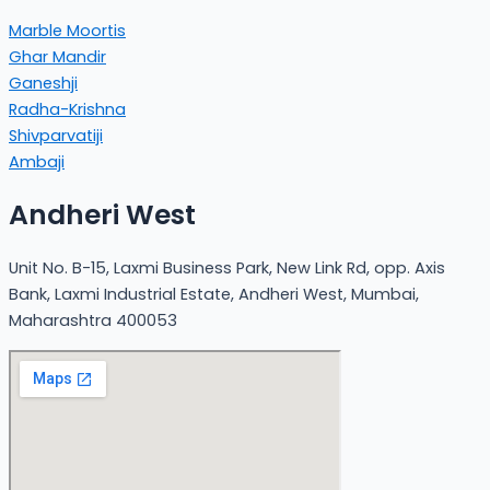
Marble Moortis
Ghar Mandir
Ganeshji
Radha-Krishna
Shivparvatiji
Ambaji
Andheri West
Unit No. B-15, Laxmi Business Park, New Link Rd, opp. Axis
Bank, Laxmi Industrial Estate, Andheri West, Mumbai,
Maharashtra 400053