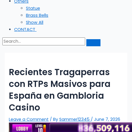
Others
Statue
Brass Bells
Show All
CONTACT
Recientes Tragaperras
con RTPs Masivos para
España en Gambloria
Casino
Leave a Comment
/ By
Sammer12345
/
June 7, 2026