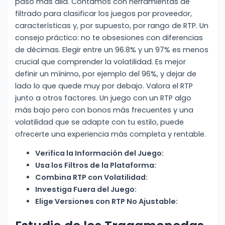
paso más allá. Contamos con herramientas de
filtrado para clasificar los juegos por proveedor,
características y, por supuesto, por rango de RTP. Un
consejo práctico: no te obsesiones con diferencias
de décimas. Elegir entre un 96.8% y un 97% es menos
crucial que comprender la volatilidad. Es mejor
definir un mínimo, por ejemplo del 96%, y dejar de
lado lo que quede muy por debajo. Valora el RTP
junto a otros factores. Un juego con un RTP algo
más bajo pero con bonos más frecuentes y una
volatilidad que se adapte con tu estilo, puede
ofrecerte una experiencia más completa y rentable.
Verifica la Información del Juego:
Usa los Filtros de la Plataforma:
Combina RTP con Volatilidad:
Investiga Fuera del Juego:
Elige Versiones con RTP No Ajustable: