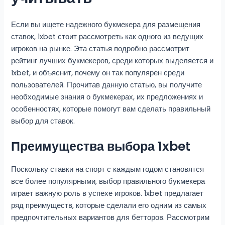
Если вы ищете надежного букмекера для размещения
ставок, 1xbet стоит рассмотреть как одного из ведущих
игроков на рынке. Эта статья подробно рассмотрит
рейтинг лучших букмекеров, среди которых выделяется и
1xbet, и объяснит, почему он так популярен среди
пользователей. Прочитав данную статью, вы получите
необходимые знания о букмекерах, их предложениях и
особенностях, которые помогут вам сделать правильный
выбор для ставок.
Преимущества выбора 1xbet
Поскольку ставки на спорт с каждым годом становятся
все более популярными, выбор правильного букмекера
играет важную роль в успехе игроков. 1xbet предлагает
ряд преимуществ, которые сделали его одним из самых
предпочтительных вариантов для бетторов. Рассмотрим