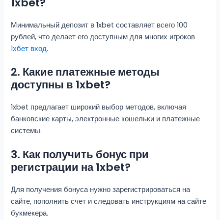
1xbet?
Минимальный депозит в 1xbet составляет всего 100
рублей, что делает его доступным для многих игроков
1хбет вход
.
2. Какие платежные методы
доступны в 1xbet?
1xbet предлагает широкий выбор методов, включая
банковские карты, электронные кошельки и платежные
системы.
3. Как получить бонус при
регистрации на 1xbet?
Для получения бонуса нужно зарегистрироваться на
сайте, пополнить счет и следовать инструкциям на сайте
букмекера.