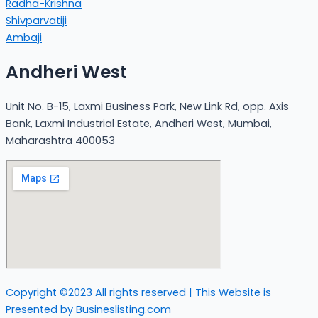
Radha-Krishna
Shivparvatiji
Ambaji
Andheri West
Unit No. B-15, Laxmi Business Park, New Link Rd, opp. Axis
Bank, Laxmi Industrial Estate, Andheri West, Mumbai,
Maharashtra 400053
Copyright ©2023 All rights reserved | This Website is
Presented by Busineslisting.com