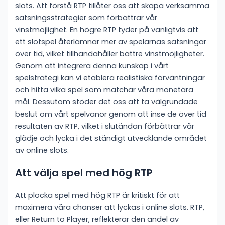
slots. Att förstå RTP tillåter oss att skapa verksamma
satsningsstrategier som förbättrar vår
vinstmöjlighet. En högre RTP tyder på vanligtvis att
ett slotspel återlämnar mer av spelarnas satsningar
över tid, vilket tillhandahåller bättre vinstmöjligheter.
Genom att integrera denna kunskap i vårt
spelstrategi kan vi etablera realistiska förväntningar
och hitta vilka spel som matchar våra monetära
mål. Dessutom stöder det oss att ta välgrundade
beslut om vårt spelvanor genom att inse de över tid
resultaten av RTP, vilket i slutändan förbättrar vår
glädje och lycka i det ständigt utvecklande området
av online slots.
Att välja spel med hög RTP
Att plocka spel med hög RTP är kritiskt för att
maximera våra chanser att lyckas i online slots. RTP,
eller Return to Player, reflekterar den andel av