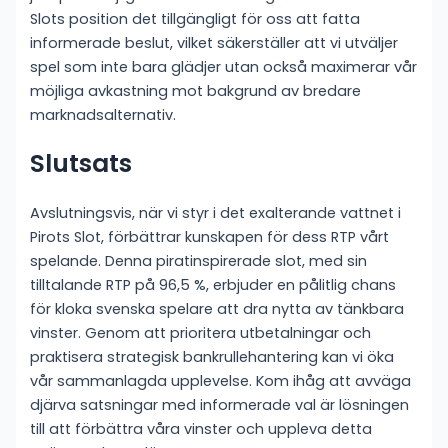
Slots position det tillgängligt för oss att fatta
informerade beslut, vilket säkerställer att vi utväljer
spel som inte bara glädjer utan också maximerar vår
möjliga avkastning mot bakgrund av bredare
marknadsalternativ.
Slutsats
Avslutningsvis, när vi styr i det exalterande vattnet i
Pirots Slot, förbättrar kunskapen för dess RTP vårt
spelande. Denna piratinspirerade slot, med sin
tilltalande RTP på 96,5 %, erbjuder en pålitlig chans
för kloka svenska spelare att dra nytta av tänkbara
vinster. Genom att prioritera utbetalningar och
praktisera strategisk bankrullehantering kan vi öka
vår sammanlagda upplevelse. Kom ihåg att avväga
djärva satsningar med informerade val är lösningen
till att förbättra våra vinster och uppleva detta