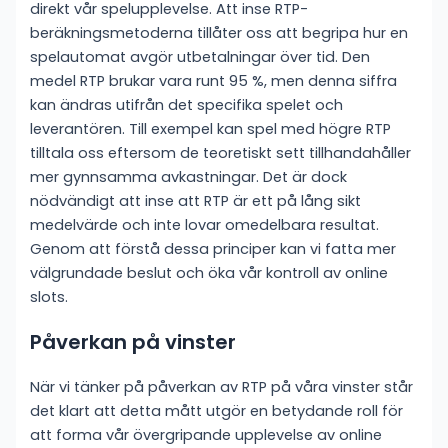
direkt vår spelupplevelse. Att inse RTP-
beräkningsmetoderna tillåter oss att begripa hur en
spelautomat avgör utbetalningar över tid. Den
medel RTP brukar vara runt 95 %, men denna siffra
kan ändras utifrån det specifika spelet och
leverantören. Till exempel kan spel med högre RTP
tilltala oss eftersom de teoretiskt sett tillhandahåller
mer gynnsamma avkastningar. Det är dock
nödvändigt att inse att RTP är ett på lång sikt
medelvärde och inte lovar omedelbara resultat.
Genom att förstå dessa principer kan vi fatta mer
välgrundade beslut och öka vår kontroll av online
slots.
Påverkan på vinster
När vi tänker på påverkan av RTP på våra vinster står
det klart att detta mått utgör en betydande roll för
att forma vår övergripande upplevelse av online