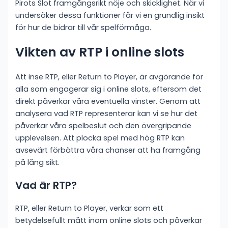
Pirots Slot framgångsrikt nöje och skicklighet. När vi
undersöker dessa funktioner får vi en grundlig insikt
för hur de bidrar till vår spelförmåga.
Vikten av RTP i online slots
Att inse RTP, eller Return to Player, är avgörande för
alla som engagerar sig i online slots, eftersom det
direkt påverkar våra eventuella vinster. Genom att
analysera vad RTP representerar kan vi se hur det
påverkar våra spelbeslut och den övergripande
upplevelsen. Att plocka spel med hög RTP kan
avsevärt förbättra våra chanser att ha framgång
på lång sikt.
Vad är RTP?
RTP, eller Return to Player, verkar som ett
betydelsefullt mått inom online slots och påverkar