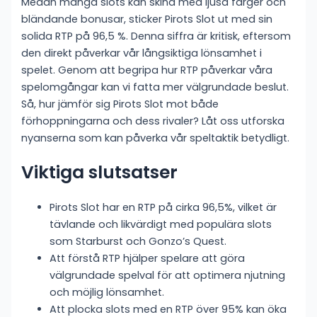
Medan många slots kan skina med ljusa färger och
bländande bonusar, sticker Pirots Slot ut med sin
solida RTP på 96,5 %. Denna siffra är kritisk, eftersom
den direkt påverkar vår långsiktiga lönsamhet i
spelet. Genom att begripa hur RTP påverkar våra
spelomgångar kan vi fatta mer välgrundade beslut.
Så, hur jämför sig Pirots Slot mot både
förhoppningarna och dess rivaler? Låt oss utforska
nyanserna som kan påverka vår speltaktik betydligt.
Viktiga slutsatser
Pirots Slot har en RTP på cirka 96,5%, vilket är
tävlande och likvärdigt med populära slots
som Starburst och Gonzo’s Quest.
Att förstå RTP hjälper spelare att göra
välgrundade spelval för att optimera njutning
och möjlig lönsamhet.
Att plocka slots med en RTP över 95% kan öka