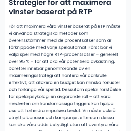
Strategier för att maximera
vinster baserat på RTP
För att maximera våra vinster baserat på RTP måste
vi använda strategiska metoder som
överensstämmer med de procentsatser som är
förknippade med varje spelautomat. Först bör vi
välja spel med högre RTP-procentsatser – generellt
över 95 % – för att öka vår potentiella avkastning.
Därefter innebär genomförande av en
maximeringsstrategi att hantera vår bankrulle
effektivt; att allokera en budget kan minska förluster
och förlänga vår speltid. Dessutom spelar förståelse
för spelarpsykologi en avgörande roll – att vara
medveten om känslomässiga triggers kan hjälpa
oss att förhindra impulsiva beslut. Vi måste också
utnyttja bonusar och kampanjer, eftersom dessa
kan öka våra odds betydligt utan att äventyra våra