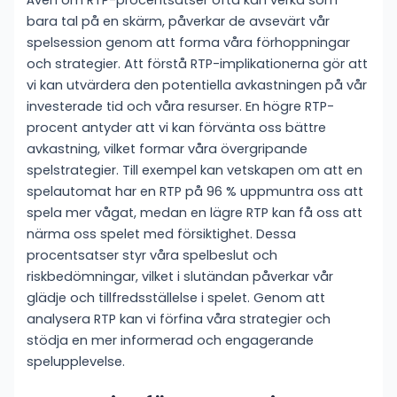
Även om RTP-procentsatser ofta kan verka som
bara tal på en skärm, påverkar de avsevärt vår
spelsession genom att forma våra förhoppningar
och strategier. Att förstå RTP-implikationerna gör att
vi kan utvärdera den potentiella avkastningen på vår
investerade tid och våra resurser. En högre RTP-
procent antyder att vi kan förvänta oss bättre
avkastning, vilket formar våra övergripande
spelstrategier. Till exempel kan vetskapen om att en
spelautomat har en RTP på 96 % uppmuntra oss att
spela mer vågat, medan en lägre RTP kan få oss att
närma oss spelet med försiktighet. Dessa
procentsatser styr våra spelbeslut och
riskbedömningar, vilket i slutändan påverkar vår
glädje och tillfredsställelse i spelet. Genom att
analysera RTP kan vi förfina våra strategier och
stödja en mer informerad och engagerande
spelupplevelse.