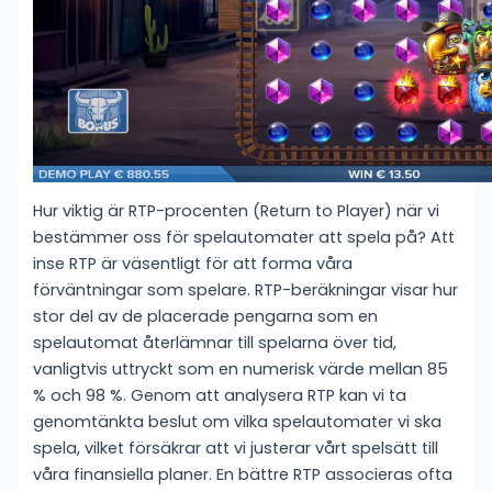
Hur viktig är RTP-procenten (Return to Player) när vi
bestämmer oss för spelautomater att spela på? Att
inse RTP är väsentligt för att forma våra
förväntningar som spelare. RTP-beräkningar visar hur
stor del av de placerade pengarna som en
spelautomat återlämnar till spelarna över tid,
vanligtvis uttryckt som en numerisk värde mellan 85
% och 98 %. Genom att analysera RTP kan vi ta
genomtänkta beslut om vilka spelautomater vi ska
spela, vilket försäkrar att vi justerar vårt spelsätt till
våra finansiella planer. En bättre RTP associeras ofta