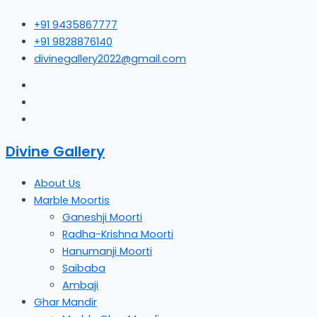
Skip
+91 9435867777
to
+91 9828876140
content
divinegallery2022@gmail.com
Divine Gallery
About Us
Marble Moortis
Ganeshji Moorti
Radha-Krishna Moorti
Hanumanji Moorti
Saibaba
Ambaji
Ghar Mandir