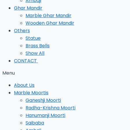
Ambaji
Ghar Mandir
Marble Ghar Mandir
Wooden Ghar Mandir
Others
Statue
Brass Bells
Show All
CONTACT
Menu
About Us
Marble Moortis
Ganeshji Moorti
Radha-Krishna Moorti
Hanumanji Moorti
Saibaba