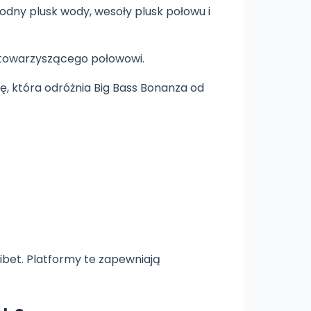
odny plusk wody, wesoły plusk połowu i
i towarzyszącego połowowi.
rę, która odróżnia Big Bass Bonanza od
ibet. Platformy te zapewniają