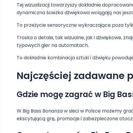
Tej wizualizacji towarzyszy dokładnie dopracowana
dynamiczna ścieżka dźwiękowa wciągają nas jeszc
To przeżycie sensoryczne wykraczające poza tylk
Troska o detale, tak wizualne, jak i dźwiękowe, zn
typowych gier na automatach.
To dokładnie kombinacja sztuki i dźwięku powoduj
Najczęściej zadawane 
Gdzie mogę zagrać w Big Bass
W Big Bass Bonanza w sieci w Polsce możemy grać 
ekscytującą grę, promocje i zabezpieczone otocz