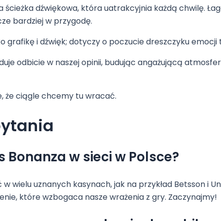
 ścieżka dźwiękowa, która uatrakcyjnia każdą chwilę. Łag
ze bardziej w przygodę.
o grafikę i dźwięk; dotyczy o poczucie dreszczyku emocj
ajduje odbicie w naszej opinii, budując angażującą atmosfe
e, że ciągle chcemy tu wracać.
pytania
 Bonanza w sieci w Polsce?
w wielu uznanych kasynach, jak na przykład Betsson i Un
enie, które wzbogaca nasze wrażenia z gry. Zaczynajmy!