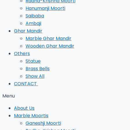
Radha-Krishna Moorti
Hanumanji Moorti
Saibaba
Ambaji
Ghar Mandir
Marble Ghar Mandir
Wooden Ghar Mandir
Others
Statue
Brass Bells
Show All
CONTACT
Menu
About Us
Marble Moortis
Ganeshji Moorti