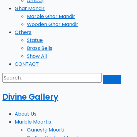
Ambaji
Ghar Mandir
Marble Ghar Mandir
Wooden Ghar Mandir
Others
Statue
Brass Bells
Show All
CONTACT
Divine Gallery
About Us
Marble Moortis
Ganeshji Moorti