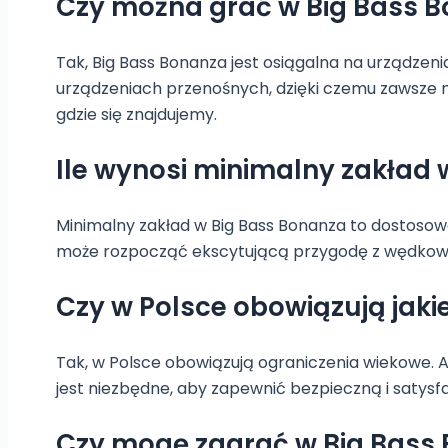
Czy można grać w Big Bass 
Tak, Big Bass Bonanza jest osiągalna na urządze
urządzeniach przenośnych, dzięki czemu zawsze m
gdzie się znajdujemy.
Ile wynosi minimalny zakład 
Minimalny zakład w Big Bass Bonanza to dostosowa
może rozpocząć ekscytującą przygodę z wędkowa
Czy w Polsce obowiązują jaki
Tak, w Polsce obowiązują ograniczenia wiekowe. A
jest niezbędne, aby zapewnić bezpieczną i satysf
Czy mogę zagrać w Big Bass