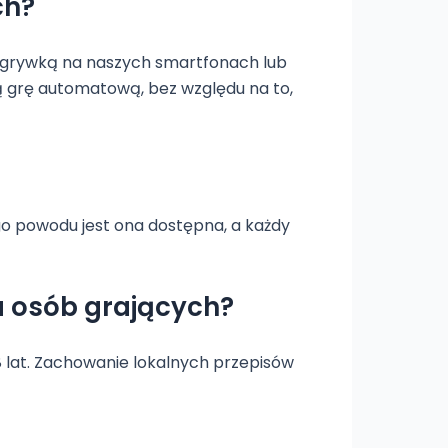
ch?
ozgrywką na naszych smartfonach lub
ą grę automatową, bez względu na to,
go powodu jest ona dostępna, a każdy
a osób grających?
8 lat. Zachowanie lokalnych przepisów