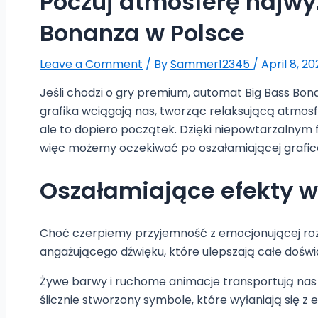
Poczuj atmosferę najwy
Bonanza w Polsce
Leave a Comment
/ By
Sammer12345
/
April 8, 2
Jeśli chodzi o gry premium, automat Big Bass Bon
grafika wciągają nas, tworząc relaksującą atmos
ale to dopiero początek. Dzięki niepowtarzalnym 
więc możemy oczekiwać po oszałamiającej grafic
Oszałamiające efekty w
Choć czerpiemy przyjemność z emocjonującej rozg
angażującego dźwięku, które ulepszają całe doświ
Żywe barwy i ruchome animacje transportują nas 
ślicznie stworzony symbole, które wyłaniają się z