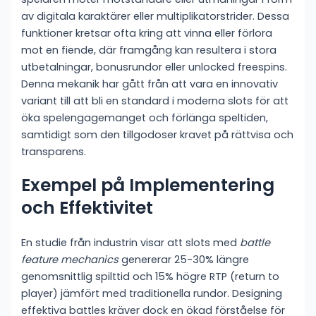
av digitala karaktärer eller multiplikatorstrider. Dessa
funktioner kretsar ofta kring att vinna eller förlora
mot en fiende, där framgång kan resultera i stora
utbetalningar, bonusrundor eller unlocked freespins.
Denna mekanik har gått från att vara en innovativ
variant till att bli en standard i moderna slots för att
öka spelengagemanget och förlänga speltiden,
samtidigt som den tillgodoser kravet på rättvisa och
transparens.
Exempel på Implementering
och Effektivitet
En studie från industrin visar att slots med
battle
feature mechanics
genererar 25-30% längre
genomsnittlig spilttid och 15% högre RTP (return to
player) jämfört med traditionella rundor. Designing
effektiva battles kräver dock en ökad förståelse för