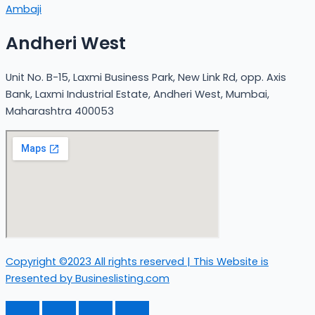
Ambaji
Andheri West
Unit No. B-15, Laxmi Business Park, New Link Rd, opp. Axis
Bank, Laxmi Industrial Estate, Andheri West, Mumbai,
Maharashtra 400053
Copyright ©2023 All rights reserved | This Website is
Presented by Busineslisting.com