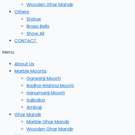
Wooden Ghar Mandir
Others
Statue
Brass Bells
Show All
CONTACT
Menu
About Us
Marble Moortis
Ganeshji Moorti
Radha-Krishna Moorti
Hanumanji Moorti
Saibaba
Ambaji
Ghar Mandir
Marble Ghar Mandir
Wooden Ghar Mandir