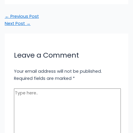
←
Previous Post
Next Post
→
Leave a Comment
Your email address will not be published.
Required fields are marked
*
Type
here..