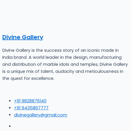
Divine Gallery
Divine Gallery is the success story of an iconic made in
India brand. A world leader in the design, manufacturing
and distribution of marble idols and temples, Divine Gallery
is a unique mix of talent, audacity and meticulousness in
the quest for excellence.
+91 9828876140
+91 9435867777
divinegallery@gmail.com