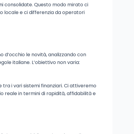
ni consolidate. Questo modo mirato ci
 locale e ci differenzia da operatori
o d’occhio le novità, analizzando con
ole italiane. L’obiettivo non varia:
tra i vari sistemi finanziari. Ci attiveremo
eale in termini di rapidità, affidabilità e