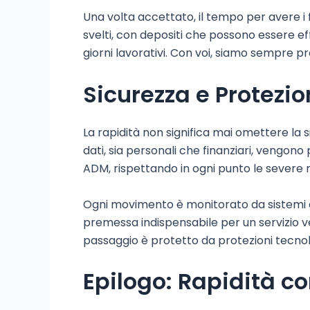
Una volta accettato, il tempo per avere i f
svelti, con depositi che possono essere eff
giorni lavorativi. Con voi, siamo sempre pre
Sicurezza e Protezio
La rapidità non significa mai omettere la 
dati, sia personali che finanziari, vengon
ADM, rispettando in ogni punto le severe no
Ogni movimento è monitorato da sistemi che
premessa indispensabile per un servizio vel
passaggio è protetto da protezioni tecnolo
Epilogo: Rapidità 