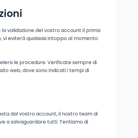
zioni
 la validazione del vostro account il prima
 vi eviterà qualsiasi intoppo al momento
celera le procedure. Verificate sempre di
sito web, dove sono indicati i tempi di
sta dal vostro account, il nostro team di
ve a salvaguardare tutti. Tentiamo di