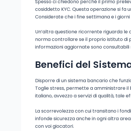
Spesso ci chiedono perché il primo prelievo
cosiddetto KYC. Questa operazione si fa un
Considerate che i fine settimana e i giorni
Un’altra questione ricorrente riguarda le
norma controllare se il proprio istituto d
informazioni aggiornate sono consultabili ne
Benefici del Sistem
Disporre di un sistema bancario che funzi
Toglie stress, permette a amministrare il
italiano, avvezzo a servizi di qualità, tale
La scorrevolezza con cui transitano i fondi
infonde sicurezza anche in ogni altra are
con voi giocatori.