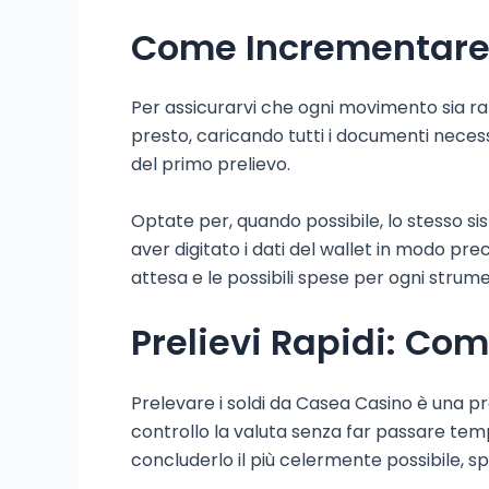
Come Incrementare l
Per assicurarvi che ogni movimento sia rap
presto, caricando tutti i documenti neces
del primo prelievo.
Optate per, quando possibile, lo stesso s
aver digitato i dati del wallet in modo prec
attesa e le possibili spese per ogni stru
Prelievi Rapidi: Com
Prelevare i soldi da Casea Casino è una pr
controllo la valuta senza far passare temp
concluderlo il più celermente possibile, sp