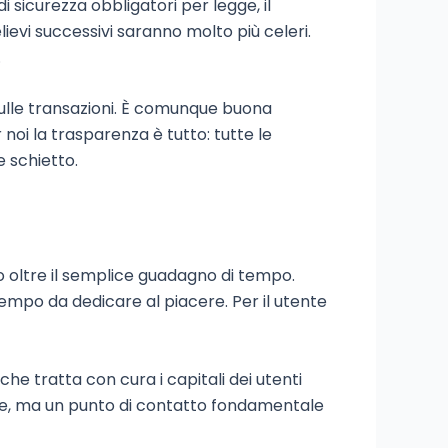
i sicurezza obbligatori per legge, il
ievi successivi saranno molto più celeri.
.
sulle transazioni. È comunque buona
noi la trasparenza è tutto: tutte le
e schietto.
 oltre il semplice guadagno di tempo.
empo da dedicare al piacere. Per il utente
che tratta con cura i capitali dei utenti
ore, ma un punto di contatto fondamentale