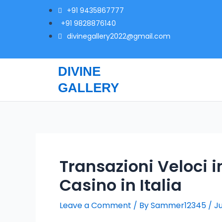
Skip
+91 9435867777
to
+91 9828876140
content
divinegallery2022@gmail.com
DIVINE
GALLERY
Transazioni Veloci i
Casino in Italia
Leave a Comment
/ By
Sammer12345
/
J