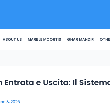
ABOUT US
MARBLE MOORTIS
GHAR MANDIR
OTHE
n Entrata e Uscita: Il Siste
une 8, 2026