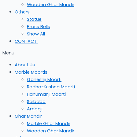
Wooden Ghar Mandir
Others
Statue
Brass Bells
Show All
CONTACT
Menu
About Us
Marble Moortis
Ganeshji Moorti
Radha-Krishna Moorti
Hanumanji Moorti
Saibaba
Ambaji
Ghar Mandir
Marble Ghar Mandir
Wooden Ghar Mandir