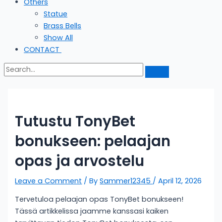
Others
Statue
Brass Bells
Show All
CONTACT
Tutustu TonyBet
bonukseen: pelaajan
opas ja arvostelu
Leave a Comment
/ By
Sammer12345
/
April 12, 2026
Tervetuloa pelaajan opas TonyBet bonukseen!
Tässä artikkelissa jaamme kanssasi kaiken