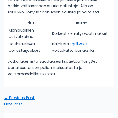
hetkiä voittaessaan suuria palkintoja. Alla on
taulukko TonyBet bonuksen eduista ja haitoista.
Edut
Haitat
Monipuolinen
Korkeat kierrätysvaatimukset
pelivalikoima
Houkuttelevat
Rajoitettu
grilliwiki.fi
bonustarjoukset
voittokatto bonuksilla
Jatka lukemista saadaksesi lisätietoa TonyBet
bonuksesta, sen peliominaisuuksista ja
voittomahdollisuuksista!
←
Previous Post
Next Post
→