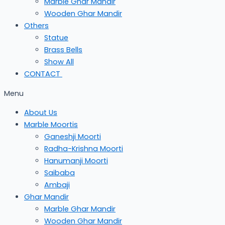
Marble Ghar Mandir
Wooden Ghar Mandir
Others
Statue
Brass Bells
Show All
CONTACT
Menu
About Us
Marble Moortis
Ganeshji Moorti
Radha-Krishna Moorti
Hanumanji Moorti
Saibaba
Ambaji
Ghar Mandir
Marble Ghar Mandir
Wooden Ghar Mandir