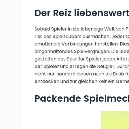
Der Reiz liebenswer
Sobald Spieler in die lebendige Welt von
Teil des Spielzaubers ausmachen. Jeder Ch
emotionale Verbindungen herstellen. Diese 
langanhaltendes Spielvergnügen. Die le
gestalten das Spiel für Spieler jeden Alte
der Spieler und erregen die Neugier. Dur
nicht nur, sondern dienen auch als Basis 
entdecken und zur gleichen Zeit ein Gem
Packende Spielmec