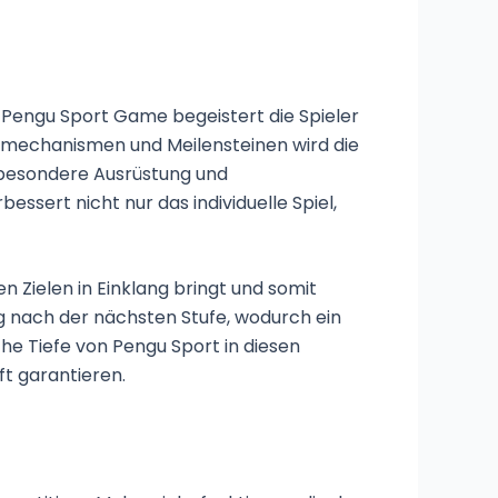
h Pengu Sport Game begeistert die Spieler
elmechanismen und Meilensteinen wird die
 besondere Ausrüstung und
essert nicht nur das individuelle Spiel,
n Zielen in Einklang bringt und somit
ig nach der nächsten Stufe, wodurch ein
che Tiefe von Pengu Sport in diesen
t garantieren.