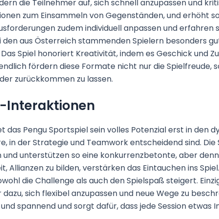
dern die Teilnehmer auf, sich schnell anzupassen und kri
 Missionen zum Einsammeln von Gegenständen, und erhöht 
ausforderungen zudem individuell anpassen und erfahren s
ei den aus Österreich stammenden Spielern besonders gut 
Das Spiel honoriert Kreativität, indem es Geschick und Zu
dlich fördern diese Formate nicht nur die Spielfreude, s
ieder zurückkommen zu lassen.
-Interaktionen
tet das Pengu Sportspiel sein volles Potenzial erst in den
 in der Strategie und Teamwork entscheidend sind. Die Sp
 und unterstützen so eine konkurrenzbetonte, aber den
t, Allianzen zu bilden, verstärken das Eintauchen ins Sp
owohl die Challenge als auch den Spielspaß steigert. Einz
ler dazu, sich flexibel anzupassen und neue Wege zu beschr
und spannend und sorgt dafür, dass jede Session etwas I