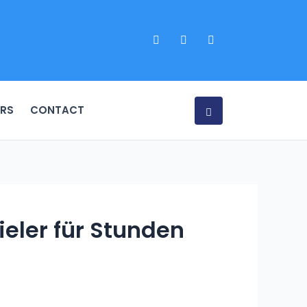
RS
CONTACT
eler für Stunden