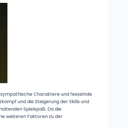
der sympathische Charaktere und fesselnde
mpf und die Steigerung der Skills und
haltenden Spielspaß. Da die
che weiteren Faktoren zu der