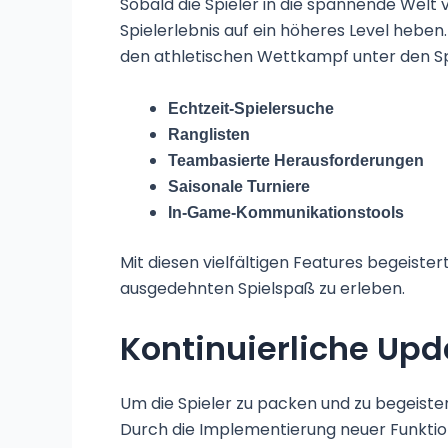
Sobald die Spieler in die spannende Welt 
Spielerlebnis auf ein höheres Level hebe
den athletischen Wettkampf unter den Sp
Echtzeit-Spielersuche
Ranglisten
Teambasierte Herausforderungen
Saisonale Turniere
In-Game-Kommunikationstools
Mit diesen vielfältigen Features begeiste
ausgedehnten Spielspaß zu erleben.
Kontinuierliche Upd
Um die Spieler zu packen und zu begeiste
Durch die Implementierung neuer Funktion