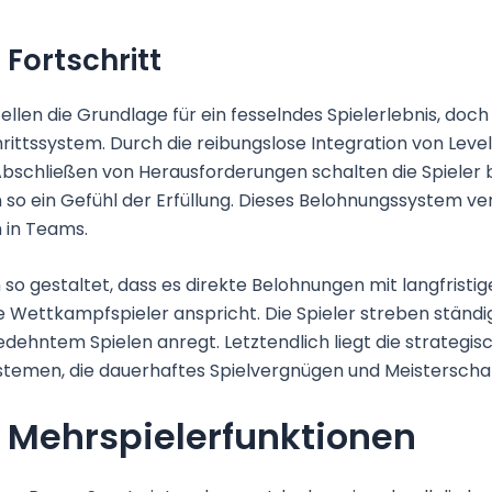
Fortschritt
llen die Grundlage für ein fesselndes Spielerlebnis, doc
rittssystem. Durch die reibungslose Integration von Lev
 Abschließen von Herausforderungen schalten die Spieler
so ein Gefühl der Erfüllung. Dieses Belohnungssystem verb
 in Teams.
so gestaltet, dass es direkte Belohnungen mit langfristige
ige Wettkampfspieler anspricht. Die Spieler streben ständ
edehntem Spielen anregt. Letztendlich liegt die strategis
stemen, die dauerhaftes Spielvergnügen und Meisterschaf
Mehrspielerfunktionen