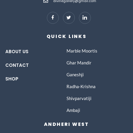
divinegallery@gmail.com
QUICK LINKS
Marble Moortis
ABOUT US
Ghar Mandir
CONTACT
Ganeshji
SHOP
Radha-Krishna
Shivparvatiji
Ambaji
ANDHERI WEST