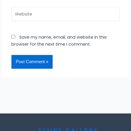
Website
Save my name, email, and website in this
browser for the next time I comment.
DIVINE GALLERY