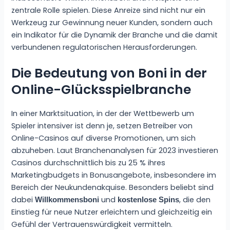
zentrale Rolle spielen. Diese Anreize sind nicht nur ein
Werkzeug zur Gewinnung neuer Kunden, sondern auch
ein Indikator für die Dynamik der Branche und die damit
verbundenen regulatorischen Herausforderungen.
Die Bedeutung von Boni in der
Online-Glücksspielbranche
In einer Marktsituation, in der der Wettbewerb um
Spieler intensiver ist denn je, setzen Betreiber von
Online-Casinos auf diverse Promotionen, um sich
abzuheben. Laut Branchenanalysen für 2023 investieren
Casinos durchschnittlich bis zu 25 % ihres
Marketingbudgets in Bonusangebote, insbesondere im
Bereich der Neukundenakquise. Besonders beliebt sind
dabei
und
, die den
Willkommensboni
kostenlose Spins
Einstieg für neue Nutzer erleichtern und gleichzeitig ein
Gefühl der Vertrauenswürdigkeit vermitteln.