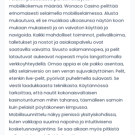
mobiilikokemus määrää. Wonaco Casino pelittää
erinomaisesti selaimella mobiiliselaimessa. Alusta
mukautuva, eli se muokkaa ulkoasunsa näytön koon
mukaan mukaisesti ja on vaivaton käyttää ja
navigoida. Kaikki mahdolliset toiminnot, pelivalikoima,
talletukset ja nostot ja asiakaspalvelu ovat
saatavilla vaivatta. Sivusto salamannopea, ja pelit
latautuvat aukeavat nopeasti myös langattomalla
verkkoyhteydellä. Omaa appia ei ole pakko asentaa,
sillä selainversio on sen verran sujuvakäyttöinen. Pelit,
etenkin live-pelit, pyörivät puhelimella sulavasti. Se
viestii laadukkaasta tekniikasta. Käytännössä
tarkoittaa, että nautit kokonaisvaltaisen
kasinotuntuman mihin tahansa, täsmälleen samoin
kuin pelaisit pöytäkoneen kimpussa.
Mobiilisuunnittelu näkyy pienissä yksityiskohdissa,
kuten vaikkapa suurina napoina ja intuitiivisena
kosketusnavigointina. Se saa aikaan myös pitkistä