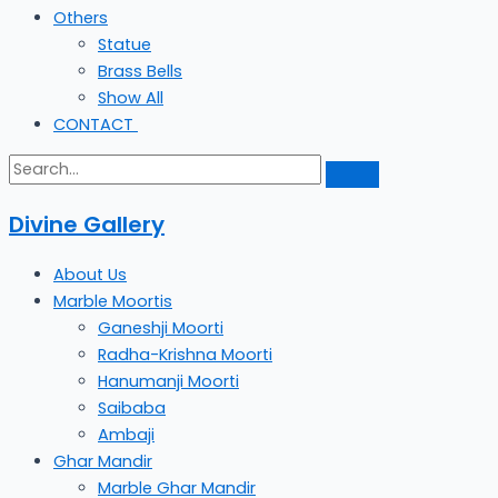
Others
Statue
Brass Bells
Show All
CONTACT
Divine Gallery
About Us
Marble Moortis
Ganeshji Moorti
Radha-Krishna Moorti
Hanumanji Moorti
Saibaba
Ambaji
Ghar Mandir
Marble Ghar Mandir