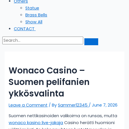
Others
Statue
Brass Bells
Show All
CONTACT
Wonaco Casino –
Suomen pelifanien
ykkösvalinta
Leave a Comment
/ By
Sammer12345
/
June 7, 2026
Suomen nettikasinoiden valikoima on runsas, mutta
wonaco kasino live-jakaja
Casino herätti huomioni