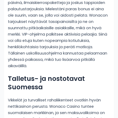
päivinä, ilmaiskierrospaketteja ja joskus tappioiden
palautustarjouksia. Mielestäni paras bonus ei aina
ole suurin, vaan se, jolla voi aidosti pelata. Wonacon
tarjoukset näyttävät tasapainoisilta ja ne on
suunnattu pitkäaikaisille asiakkaille, mikä on hyvä
merkki. VIP-ohjelma palkitsee aktiivisia pelaajia. Siinä
voi olla etuja kuten nopeampia kotiutuksia,
henkilökohtaisia tarjouksia ja peräti matkoja.
Tällainen uskollisuusohjelma kannustaa pelaamaan
yhdessä paikassa, mikä tuo lisäarvoa pitkällä
aikavälillä.
Talletus- ja nostotavat
Suomessa
Vikkelät ja turvalliset rahaliikenteet ovatkin hyvän
nettikasinon perusta. Wonaco Casino tuntee
suomalaisen markkinan, ja sen maksuvalikoima on