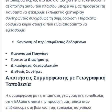
εντοπισμού, κυρίως στο πλαίσιο του game Chickenroad. Η
αξιοποίηση αυτού του πλαισίου μπορεί να μας προσφέρει τη
ικανότητα να φτιάξουμε εκπληκτικό gameplay
συντηρώντας συγχρόνως τη συμμόρφωση. Παρακάτω
ορισμένα κύρια στοιχεία που είναι απαραίτητο να
εξετάσουμε:
Κανονισμοί περί ασφάλειας δεδομένων
Κανονισμοί Παιγνίων
Πρότυπα Διαφήμισης
Δικαιώματα Καταναλωτών
Διεθνείς Συνθήκες
Απαιτήσεις Συμμόρφωσης με Γεωγραφική
Τοποθεσία
Η συμμόρφωση με τις απαιτήσεις γεωγραφικής τοποθεσίας
στην Ελλάδα απαιτεί την προσοχή μας, ειδικά όταν
επιδιώκουμε στη βελτίωση της εμπειρίας παιχνιδιού