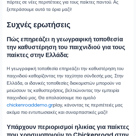
πόρτες σε νέες περιπέτειες για τους παίκτες παντού. Ας
ξεπεράσουμε αυτά τα όρια μαζί!
Συχνές ερωτήσεις
Πώς επηρεάζει η γεωγραφική τοποθεσία
την καθυστέρηση του παιχνιδιού για τους
παίκτες στην Ελλάδα;
Η γεωγραφική τοποθεσία επηρεάζει την καθυστέρηση του
παιχνιδιού καθορίζοντας την ταχύτητα σύνδεσής μας. Στην
Ελλάδα, οι ιδανικές τοποθεσίες διακομιστών μπορούν να
μειώσουν τις καθυστερήσεις, βελτιώνοντας την εμπειρία
παιχνιδιού μας. Θα απολαύσουμε πιο ομαλό
chickenroaddemo.gr
play, κάνοντας τις περιπέτειές μας
ακόμα πιο εντυπωσιακές και συναρπαστικές μαζί!
Υπάρχουν περιορισμοί ηλικίας για παίκτες
που χρησιμοποιούν το Chickenroad στην