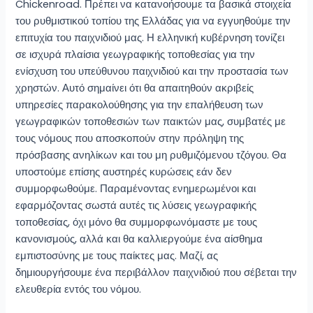
Chickenroad. Πρέπει να κατανοήσουμε τα βασικά στοιχεία
του ρυθμιστικού τοπίου της Ελλάδας για να εγγυηθούμε την
επιτυχία του παιχνιδιού μας. Η ελληνική κυβέρνηση τονίζει
σε ισχυρά πλαίσια γεωγραφικής τοποθεσίας για την
ενίσχυση του υπεύθυνου παιχνιδιού και την προστασία των
χρηστών. Αυτό σημαίνει ότι θα απαιτηθούν ακριβείς
υπηρεσίες παρακολούθησης για την επαλήθευση των
γεωγραφικών τοποθεσιών των παικτών μας, συμβατές με
τους νόμους που αποσκοπούν στην πρόληψη της
πρόσβασης ανηλίκων και του μη ρυθμιζόμενου τζόγου. Θα
υποστούμε επίσης αυστηρές κυρώσεις εάν δεν
συμμορφωθούμε. Παραμένοντας ενημερωμένοι και
εφαρμόζοντας σωστά αυτές τις λύσεις γεωγραφικής
τοποθεσίας, όχι μόνο θα συμμορφωνόμαστε με τους
κανονισμούς, αλλά και θα καλλιεργούμε ένα αίσθημα
εμπιστοσύνης με τους παίκτες μας. Μαζί, ας
δημιουργήσουμε ένα περιβάλλον παιχνιδιού που σέβεται την
ελευθερία εντός του νόμου.