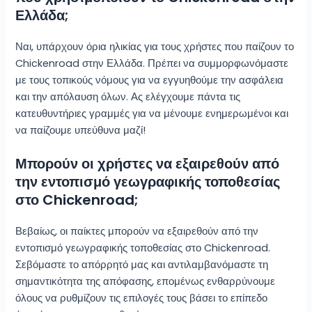
Ελλάδα;
Ναι, υπάρχουν όρια ηλικίας για τους χρήστες που παίζουν το
Chickenroad στην Ελλάδα. Πρέπει να συμμορφωνόμαστε
με τους τοπικούς νόμους για να εγγυηθούμε την ασφάλεια
και την απόλαυση όλων. Ας ελέγχουμε πάντα τις
κατευθυντήριες γραμμές για να μένουμε ενημερωμένοι και
να παίζουμε υπεύθυνα μαζί!
Μπορούν οι χρήστες να εξαιρεθούν από
την εντοπισμό γεωγραφικής τοποθεσίας
στο Chickenroad;
Βεβαίως, οι παίκτες μπορούν να εξαιρεθούν από την
εντοπισμό γεωγραφικής τοποθεσίας στο Chickenroad.
Σεβόμαστε το απόρρητό μας και αντιλαμβανόμαστε τη
σημαντικότητα της απόφασης, επομένως ενθαρρύνουμε
όλους να ρυθμίζουν τις επιλογές τους βάσει το επίπεδο