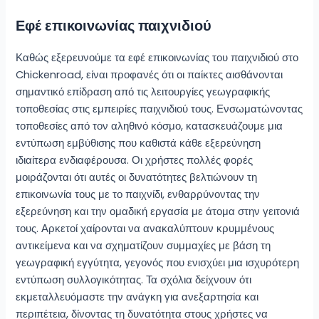
Εφέ επικοινωνίας παιχνιδιού
Καθώς εξερευνούμε τα εφέ επικοινωνίας του παιχνιδιού στο
Chickenroad, είναι προφανές ότι οι παίκτες αισθάνονται
σημαντικό επίδραση από τις λειτουργίες γεωγραφικής
τοποθεσίας στις εμπειρίες παιχνιδιού τους. Ενσωματώνοντας
τοποθεσίες από τον αληθινό κόσμο, κατασκευάζουμε μια
εντύπωση εμβύθισης που καθιστά κάθε εξερεύνηση
ιδιαίτερα ενδιαφέρουσα. Οι χρήστες πολλές φορές
μοιράζονται ότι αυτές οι δυνατότητες βελτιώνουν τη
επικοινωνία τους με το παιχνίδι, ενθαρρύνοντας την
εξερεύνηση και την ομαδική εργασία με άτομα στην γειτονιά
τους. Αρκετοί χαίρονται να ανακαλύπτουν κρυμμένους
αντικείμενα και να σχηματίζουν συμμαχίες με βάση τη
γεωγραφική εγγύτητα, γεγονός που ενισχύει μια ισχυρότερη
εντύπωση συλλογικότητας. Τα σχόλια δείχνουν ότι
εκμεταλλευόμαστε την ανάγκη για ανεξαρτησία και
περιπέτεια, δίνοντας τη δυνατότητα στους χρήστες να