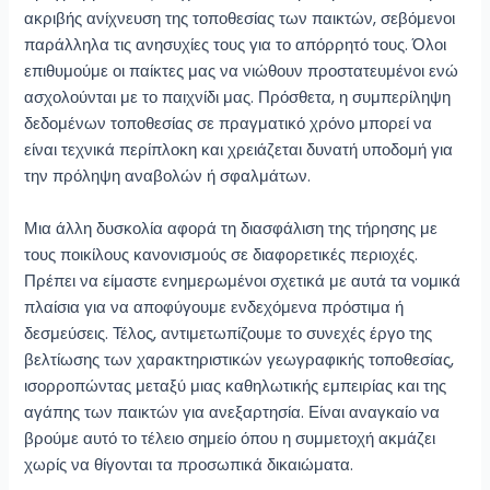
ακριβής ανίχνευση της τοποθεσίας των παικτών, σεβόμενοι
παράλληλα τις ανησυχίες τους για το απόρρητό τους. Όλοι
επιθυμούμε οι παίκτες μας να νιώθουν προστατευμένοι ενώ
ασχολούνται με το παιχνίδι μας. Πρόσθετα, η συμπερίληψη
δεδομένων τοποθεσίας σε πραγματικό χρόνο μπορεί να
είναι τεχνικά περίπλοκη και χρειάζεται δυνατή υποδομή για
την πρόληψη αναβολών ή σφαλμάτων.
Μια άλλη δυσκολία αφορά τη διασφάλιση της τήρησης με
τους ποικίλους κανονισμούς σε διαφορετικές περιοχές.
Πρέπει να είμαστε ενημερωμένοι σχετικά με αυτά τα νομικά
πλαίσια για να αποφύγουμε ενδεχόμενα πρόστιμα ή
δεσμεύσεις. Τέλος, αντιμετωπίζουμε το συνεχές έργο της
βελτίωσης των χαρακτηριστικών γεωγραφικής τοποθεσίας,
ισορροπώντας μεταξύ μιας καθηλωτικής εμπειρίας και της
αγάπης των παικτών για ανεξαρτησία. Είναι αναγκαίο να
βρούμε αυτό το τέλειο σημείο όπου η συμμετοχή ακμάζει
χωρίς να θίγονται τα προσωπικά δικαιώματα.