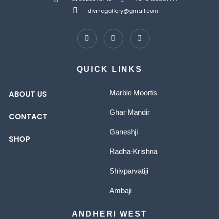
divinegallery@gmail.com
QUICK LINKS
Marble Moortis
ABOUT US
Ghar Mandir
CONTACT
Ganeshji
SHOP
Radha-Krishna
Shivparvatiji
Ambaji
ANDHERI WEST