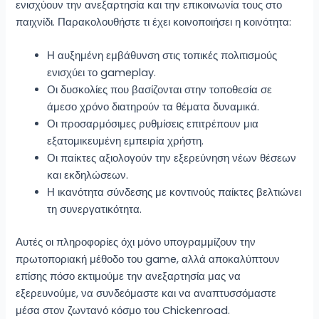
ενισχύουν την ανεξαρτησία και την επικοινωνία τους στο
παιχνίδι. Παρακολουθήστε τι έχει κοινοποιήσει η κοινότητα:
Η αυξημένη εμβάθυνση στις τοπικές πολιτισμούς
ενισχύει το gameplay.
Οι δυσκολίες που βασίζονται στην τοποθεσία σε
άμεσο χρόνο διατηρούν τα θέματα δυναμικά.
Οι προσαρμόσιμες ρυθμίσεις επιτρέπουν μια
εξατομικευμένη εμπειρία χρήστη.
Οι παίκτες αξιολογούν την εξερεύνηση νέων θέσεων
και εκδηλώσεων.
Η ικανότητα σύνδεσης με κοντινούς παίκτες βελτιώνει
τη συνεργατικότητα.
Αυτές οι πληροφορίες όχι μόνο υπογραμμίζουν την
πρωτοποριακή μέθοδο του game, αλλά αποκαλύπτουν
επίσης πόσο εκτιμούμε την ανεξαρτησία μας να
εξερευνούμε, να συνδεόμαστε και να αναπτυσσόμαστε
μέσα στον ζωντανό κόσμο του Chickenroad.