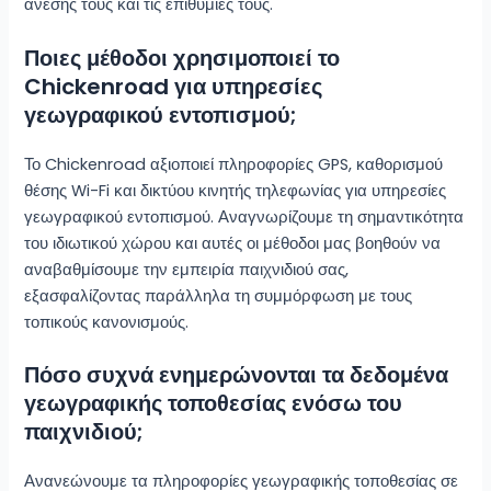
άνεσής τους και τις επιθυμίες τους.
Ποιες μέθοδοι χρησιμοποιεί το
Chickenroad για υπηρεσίες
γεωγραφικού εντοπισμού;
Το Chickenroad αξιοποιεί πληροφορίες GPS, καθορισμού
θέσης Wi-Fi και δικτύου κινητής τηλεφωνίας για υπηρεσίες
γεωγραφικού εντοπισμού. Αναγνωρίζουμε τη σημαντικότητα
του ιδιωτικού χώρου και αυτές οι μέθοδοι μας βοηθούν να
αναβαθμίσουμε την εμπειρία παιχνιδιού σας,
εξασφαλίζοντας παράλληλα τη συμμόρφωση με τους
τοπικούς κανονισμούς.
Πόσο συχνά ενημερώνονται τα δεδομένα
γεωγραφικής τοποθεσίας ενόσω του
παιχνιδιού;
Ανανεώνουμε τα πληροφορίες γεωγραφικής τοποθεσίας σε