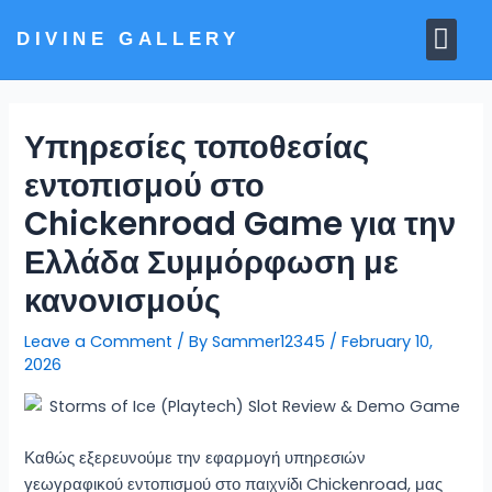
Skip
Me
to
DIVINE GALLERY
MARBLE MOORTIS
GHAR MANDIR
content
Υπηρεσίες τοποθεσίας
εντοπισμού στο
Chickenroad Game για την
Ελλάδα Συμμόρφωση με
κανονισμούς
Leave a Comment
/ By
Sammer12345
/
February 10,
2026
Καθώς εξερευνούμε την εφαρμογή υπηρεσιών
γεωγραφικού εντοπισμού στο παιχνίδι Chickenroad, μας