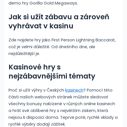
demo hry Gorilla Gold Megaways.
Jak si užít zábavu a zároveň
vyhrávat v kasinu
Zde najdete hry jako First Person Lightning Baccarat,
což je velmi důležité. Od dnešního dne, ale
nejdůležitější je.
Kasinové hry s
nejzábavnějšími tématy
Proč si užít výhry v Českých
kasinech
? Pomocí této
části našich webových stránek můžete sledovat
všechny bonusy nabízené v různých online kasinech
a hrát své oblíbené hry s největším ziskem, která
nejsou k dispozici doma. Teprve poté, rychlé vklady a
rychlé výběry dodají zážitek.