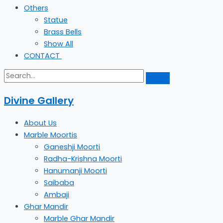
Others
Statue
Brass Bells
Show All
CONTACT
Divine Gallery
About Us
Marble Moortis
Ganeshji Moorti
Radha-Krishna Moorti
Hanumanji Moorti
Saibaba
Ambaji
Ghar Mandir
Marble Ghar Mandir