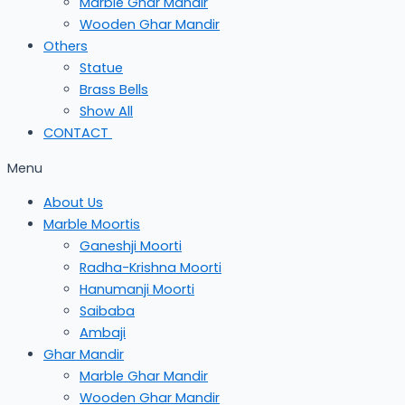
Marble Ghar Mandir
Wooden Ghar Mandir
Others
Statue
Brass Bells
Show All
CONTACT
Menu
About Us
Marble Moortis
Ganeshji Moorti
Radha-Krishna Moorti
Hanumanji Moorti
Saibaba
Ambaji
Ghar Mandir
Marble Ghar Mandir
Wooden Ghar Mandir