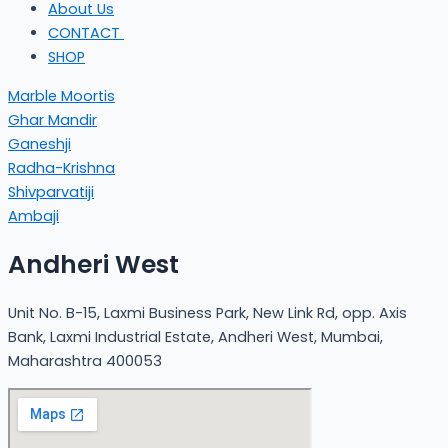
About Us
CONTACT
SHOP
Marble Moortis
Ghar Mandir
Ganeshji
Radha-Krishna
Shivparvatiji
Ambaji
Andheri West
Unit No. B-15, Laxmi Business Park, New Link Rd, opp. Axis
Bank, Laxmi Industrial Estate, Andheri West, Mumbai,
Maharashtra 400053