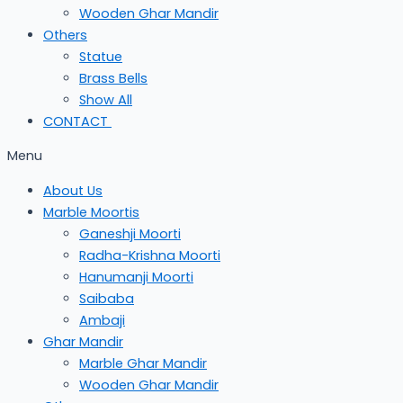
Wooden Ghar Mandir
Others
Statue
Brass Bells
Show All
CONTACT
Menu
About Us
Marble Moortis
Ganeshji Moorti
Radha-Krishna Moorti
Hanumanji Moorti
Saibaba
Ambaji
Ghar Mandir
Marble Ghar Mandir
Wooden Ghar Mandir