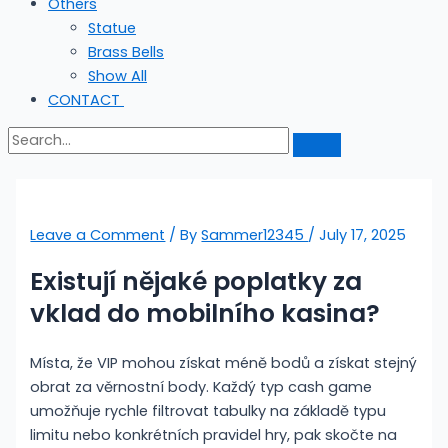
Others
Statue
Brass Bells
Show All
CONTACT
Leave a Comment
/ By
Sammer12345
/
July 17, 2025
Existují nějaké poplatky za
vklad do mobilního kasina?
Místa, že VIP mohou získat méně bodů a získat stejný
obrat za věrnostní body. Každý typ cash game
umožňuje rychle filtrovat tabulky na základě typu
limitu nebo konkrétních pravidel hry, pak skočte na