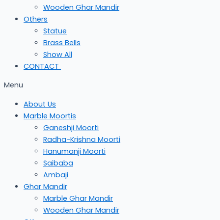
Wooden Ghar Mandir
Others
Statue
Brass Bells
Show All
CONTACT
Menu
About Us
Marble Moortis
Ganeshji Moorti
Radha-Krishna Moorti
Hanumanji Moorti
Saibaba
Ambaji
Ghar Mandir
Marble Ghar Mandir
Wooden Ghar Mandir