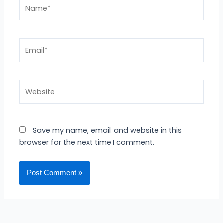
Name*
Email*
Website
Save my name, email, and website in this
browser for the next time I comment.