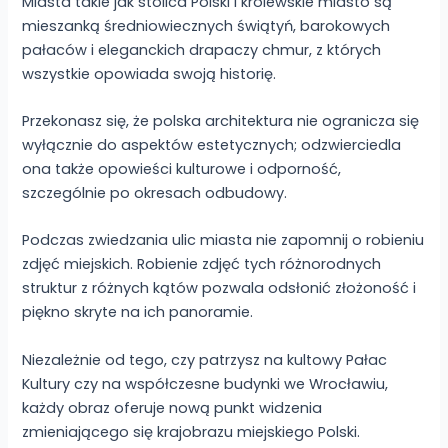
Miasta takie jak stolica Polski i królewskie miasto są
mieszanką średniowiecznych świątyń, barokowych
pałaców i eleganckich drapaczy chmur, z których
wszystkie opowiada swoją historię.
Przekonasz się, że polska architektura nie ogranicza się
wyłącznie do aspektów estetycznych; odzwierciedla
ona także opowieści kulturowe i odporność,
szczególnie po okresach odbudowy.
Podczas zwiedzania ulic miasta nie zapomnij o robieniu
zdjęć miejskich. Robienie zdjęć tych różnorodnych
struktur z różnych kątów pozwala odsłonić złożoność i
piękno skryte na ich panoramie.
Niezależnie od tego, czy patrzysz na kultowy Pałac
Kultury czy na współczesne budynki we Wrocławiu,
każdy obraz oferuje nową punkt widzenia
zmieniającego się krajobrazu miejskiego Polski.