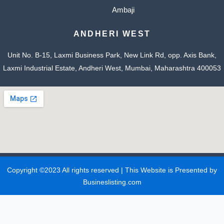
Ambaji
ANDHERI WEST
Unit No. B-15, Laxmi Business Park, New Link Rd, opp. Axis Bank,
Laxmi Industrial Estate, Andheri West, Mumbai, Maharashtra 400053
Copyright ©2023 All rights reserved | This Website is Presented by
Busineslisting.com