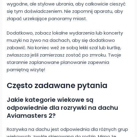
wygodne, ale stylowe ubrania, aby całkowicie cieszyć
się tym doświadczeniem. Nie zapomnij aparatu, aby
złapać urzekające panoramy miast.
Dodatkowo, zobacz lokalne wydarzenia lub koncerty
muzyki na żywo na dachach, aby się dodatkowo
zabawić. Na koniec weź ze sobą lekki szal lub kurtkę,
zwłaszcza jeśli zamierzasz zostać po zmroku. Twoje
starannie zaplanowane planowanie zapewnia
pamiętną wizytę!
Często zadawane pytania
Jakie kategorie wiekowe są
odpowiednie dla rozrywki na dachu
Aviamasters 2?
Rozrywka na dachu jest odpowiednia dla różnych grup
wiekowych, zwykle skierowana do rodzin. Mimo że