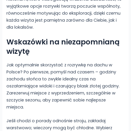
wyjątkowe opcje rozrywki tworzą poczucie wspólnoty,
równocześnie motywując do eksploracji, dzięki czemu
każda wizyta jest pamiętna zarówno dla Ciebie, jak i
dla lokalsów.
Wskazówki na niezapomnianą
wizytę
Jak optymalnie skorzystać z rozrywkę na dachu w
Polsce? Po pierwsze, pomyśl nad czasem – godziny
zachodu słońca to zwykle idealny czas na
oszałamiające widoki i czarujący blask złotej godziny.
Zarezerwuj miejsce z wyprzedzeniem, szczególnie w
szczycie sezonu, aby zapewnić sobie najlepsze
miejsca.
Jeśli chodzi o porady odnośnie stroju, zakładaj
warstwowo; wieczory mogą być chłodne. Wybierz