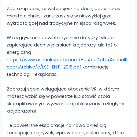
Zobrazuj sobie, że wstępujesz na dach, gdzie hałas
miasta cichnie, i zanurzasz się w niezwykłej grze,
wykraczającej nad tradycyjne miejsca rozgrywek.
W rozgrywkach powietrznych nie dotyczy tylko o
zapierające dech w piersiach krajobrazy, ale też o
energiczną
https://www.annualreports.com/HostedData/AnnualR
eportArchive/e/LSE_ENT_2018.pdf
kombinację
technologii i eksploracji.
Zobrazuj sobie wciągające otoczenie VR, w którym
możesz wzbić się w powietrze lub stawić czoła
skomplikowanym wyzwaniom, obkluczony rozległymi
krajobrazami.
Te powietrzne eksploracje na nowo określają
koncepcję rozgrywek, wprowadzając elementy, które