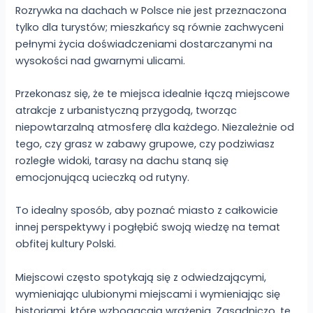
Rozrywka na dachach w Polsce nie jest przeznaczona
tylko dla turystów; mieszkańcy są równie zachwyceni
pełnymi życia doświadczeniami dostarczanymi na
wysokości nad gwarnymi ulicami.
Przekonasz się, że te miejsca idealnie łączą miejscowe
atrakcje z urbanistyczną przygodą, tworząc
niepowtarzalną atmosferę dla każdego. Niezależnie od
tego, czy grasz w zabawy grupowe, czy podziwiasz
rozległe widoki, tarasy na dachu staną się
emocjonującą ucieczką od rutyny.
To idealny sposób, aby poznać miasto z całkowicie
innej perspektywy i pogłębić swoją wiedzę na temat
obfitej kultury Polski.
Miejscowi często spotykają się z odwiedzającymi,
wymieniając ulubionymi miejscami i wymieniając się
historiami, które wzbogacają wrażenia. Zasadniczo, te