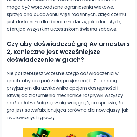
mogą być wprowadzone ograniczenia wiekowe,
sprzyja ona budowaniu więzi rodzinnych, dzięki czemu
jest doskonała dla dzieci, młodzieży, jak i dorosłych,
oferując wszystkim uczestnikom świetną zabawę.
Czy aby doświadczać grą Aviamasters
2, konieczne jest wcześniejsze
doświadczenie w grach?
Nie potrzebujesz wcześniejszego doświadczenia w
grach, aby czerpać z niej przyjemność. Z pomocą
przyjaznym dla użytkownika opcjom dostępności i
łatwej do zrozumienia mechanice rozgrywki wszyscy
może z łatwością się w nią wciągnąć, co sprawia, że
gra jest satysfakcjonująca zarówno dla nowicjuszy, jak
i wprawionych graczy.