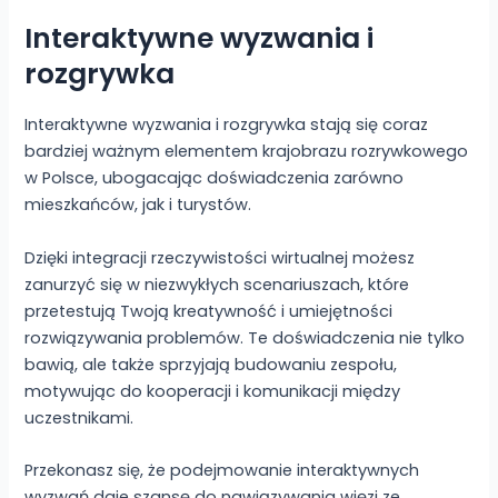
Interaktywne wyzwania i
rozgrywka
Interaktywne wyzwania i rozgrywka stają się coraz
bardziej ważnym elementem krajobrazu rozrywkowego
w Polsce, ubogacając doświadczenia zarówno
mieszkańców, jak i turystów.
Dzięki integracji rzeczywistości wirtualnej możesz
zanurzyć się w niezwykłych scenariuszach, które
przetestują Twoją kreatywność i umiejętności
rozwiązywania problemów. Te doświadczenia nie tylko
bawią, ale także sprzyjają budowaniu zespołu,
motywując do kooperacji i komunikacji między
uczestnikami.
Przekonasz się, że podejmowanie interaktywnych
wyzwań daje szansę do nawiązywania więzi ze