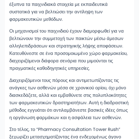
έξυπνα τα παιχνιδιακά στοιχεία με εκπαιδευτικά
συστατικά για να βελτιώσει την αντίληψη των
φαρμακευτικών μεθόδων.
Οι μηχανισμοί του παιχνιδιού έχουν διαμορφωθεί για να
βελτιώνουν την συμμετοχή των παικτών μέσω άμεσων
αλληλεπιδράσεων και στρατηγικής λήψης αποφάσεων.
Κατευθύνεστε σε ένα προσομοιωμένο χώρο φαρμακείου,
διαχειριζόμενοι διάφορα σενάρια που μιμούνται τις
πραγματικές καθοδηγητικές υπηρεσίες.
Διαχειριζόμενοι τους πόρους και αντιμετωπίζοντας τις
ανάγκες των ασθενών μέσα σε χρονικού ορίου, όχι μόνο
διασκεδάζετε, αλλά και εμβαθύνετε στις πολυπλοκότητες
των φαρμακευτικών δραστηριοτήτων. Αυτή η διαδραστική
μέθοδος εγγυάται ότι αντιλαμβάνεστε βασικές ιδέες όπως
η οργάνωση φαρμάκων και η ασφάλεια των ασθενών.
Στο τέλος, το “Pharmacy Consultation Tower Rush”
ξεχωρίζει μετασχηματίζοντας ένα ενδεχομένως άγονο