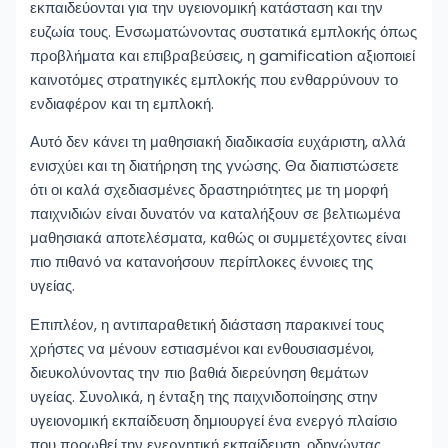
εκπαιδεύονται για την υγειονομική κατάσταση και την
ευζωία τους. Ενσωματώνοντας συστατικά εμπλοκής όπως
προβλήματα και επιβραβεύσεις, η gamification αξιοποιεί
καινοτόμες στρατηγικές εμπλοκής που ενθαρρύνουν το
ενδιαφέρον και τη εμπλοκή.
Αυτό δεν κάνει τη μαθησιακή διαδικασία ευχάριστη, αλλά
ενισχύει και τη διατήρηση της γνώσης. Θα διαπιστώσετε
ότι οι καλά σχεδιασμένες δραστηριότητες με τη μορφή
παιχνιδιών είναι δυνατόν να καταλήξουν σε βελτιωμένα
μαθησιακά αποτελέσματα, καθώς οι συμμετέχοντες είναι
πιο πιθανό να κατανοήσουν περίπλοκες έννοιες της
υγείας.
Επιπλέον, η αντιπαραθετική διάσταση παρακινεί τους
χρήστες να μένουν εστιασμένοι και ενθουσιασμένοι,
διευκολύνοντας την πιο βαθιά διερεύνηση θεμάτων
υγείας. Συνολικά, η ένταξη της παιχνιδοποίησης στην
υγειονομική εκπαίδευση δημιουργεί ένα ενεργό πλαίσιο
που προωθεί την ενεργητική εκπαίδευση, οδηγώντας