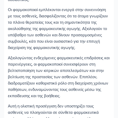
Οι φαρμακοποιοί εμπλέκονται ενεργά στην συνεννόηση
με τους ασθενείς, διασφαλίζοντας ότι τα άτομα γνωρίζουν
τα πλάνα θεραπείας τους και τη σημαντικότητα της
ακολούθησης της φαρμακευτικής αγωγής. Αξιολογούν το
υπόβαθρο των ασθενών και δίνουν προσαρμοσμένες
συμβουλές, κάτι που είναι ουσιαστικό για την επιτυχή
διαχείριση της φαρμακευτικής αγωγής.
Αξιολογώντας ενδεχόμενες φαρμακευτικές επιδράσεις και
παρενέργειες, οι φαρμακοποιοί συνεισφέρουν στη
βελτιστοποίηση των ιατρικών αποτελεσμάτων και στην
βελτίωση της προστασίας των ασθενών. Επιπλέον,
διαδραματίζουν καθοριστικό ρόλο στη διαχείριση χρόνιων
παθήσεων, ενδυναμώνοντας τους ασθενείς μέσω της
εκπαίδευσης και της βοήθειας.
Αυτή η ολιστική προσέγγιση δεν υποστηρίζει τους
ασθενείς να πλοηγούνται σε σύνθετα φαρμακευτικά