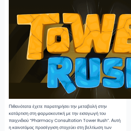
Πιθανότατα έχετε παρατηρήσει την μεταβολή στην
κατάρτιση στη φαρμακευτική με την εισαγωγή του
παιχνιδιού “Pharmacy Consultation Tower Rush”. Αυτή
η καινοτόμος προσέγγιση στοχεύει στη βελτίωση των