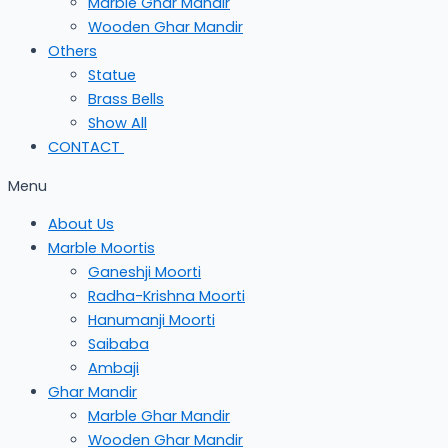
Marble Ghar Mandir
Wooden Ghar Mandir
Others
Statue
Brass Bells
Show All
CONTACT
Menu
About Us
Marble Moortis
Ganeshji Moorti
Radha-Krishna Moorti
Hanumanji Moorti
Saibaba
Ambaji
Ghar Mandir
Marble Ghar Mandir
Wooden Ghar Mandir