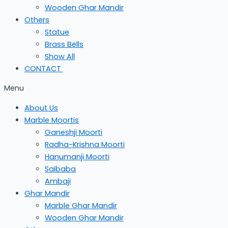
Wooden Ghar Mandir
Others
Statue
Brass Bells
Show All
CONTACT
Menu
About Us
Marble Moortis
Ganeshji Moorti
Radha-Krishna Moorti
Hanumanji Moorti
Saibaba
Ambaji
Ghar Mandir
Marble Ghar Mandir
Wooden Ghar Mandir