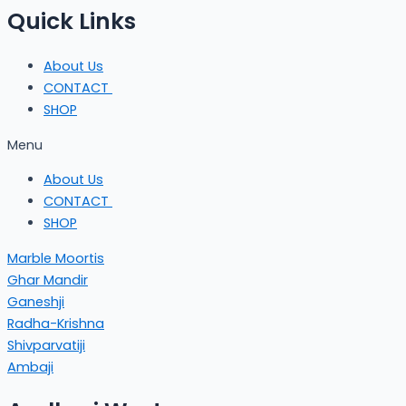
Quick Links
About Us
CONTACT
SHOP
Menu
About Us
CONTACT
SHOP
Marble Moortis
Ghar Mandir
Ganeshji
Radha-Krishna
Shivparvatiji
Ambaji