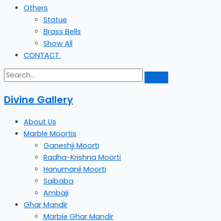
Others
Statue
Brass Bells
Show All
CONTACT
Divine Gallery
About Us
Marble Moortis
Ganeshji Moorti
Radha-Krishna Moorti
Hanumanji Moorti
Saibaba
Ambaji
Ghar Mandir
Marble Ghar Mandir