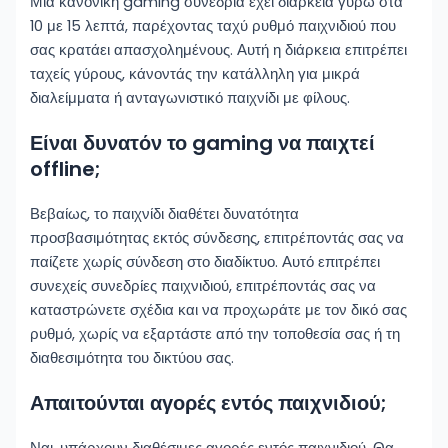
Μια κανονική gaming συνεδρία έχει διάρκεια γύρω στα
10 με 15 λεπτά, παρέχοντας ταχύ ρυθμό παιχνιδιού που
σας κρατάει απασχολημένους. Αυτή η διάρκεια επιτρέπει
ταχείς γύρους, κάνοντάς την κατάλληλη για μικρά
διαλείμματα ή ανταγωνιστικό παιχνίδι με φίλους.
Είναι δυνατόν το gaming να παιχτεί
offline;
Βεβαίως, το παιχνίδι διαθέτει δυνατότητα
προσβασιμότητας εκτός σύνδεσης, επιτρέποντάς σας να
παίζετε χωρίς σύνδεση στο διαδίκτυο. Αυτό επιτρέπει
συνεχείς συνεδρίες παιχνιδιού, επιτρέποντάς σας να
καταστρώνετε σχέδια και να προχωράτε με τον δικό σας
ρυθμό, χωρίς να εξαρτάστε από την τοποθεσία σας ή τη
διαθεσιμότητα του δικτύου σας.
Απαιτούνται αγορές εντός παιχνιδιού;