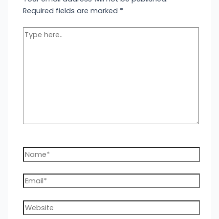
Required fields are marked
*
Type
here..
Name*
Email*
Website