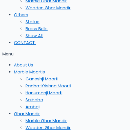
Marble Ghar Mandir
Wooden Ghar Mandir
Others
Statue
Brass Bells
Show All
CONTACT
Menu
About Us
Marble Moortis
Ganeshji Moorti
Radha-Krishna Moorti
Hanumanji Moorti
Saibaba
Ambaji
Ghar Mandir
Marble Ghar Mandir
Wooden Ghar Mandir