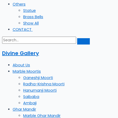
Others
Statue
Brass Bells
Show All
CONTACT
Divine Gallery
About Us
Marble Moortis
Ganeshji Moorti
Radha-Krishna Moorti
Hanumanji Moorti
Saibaba
Ambaji
Ghar Mandir
Marble Ghar Mandir