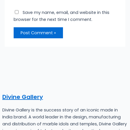
Save my name, email, and website in this
browser for the next time I comment.
Divine Gallery
Divine Gallery is the success story of an iconic made in
India brand. A world leader in the design, manufacturing
and distribution of marble idols and temples, Divine Gallery