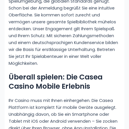
Spielumgebung, die globalen Standards genügt.
Schon bei der Anmeldung begrüßt Sie eine intuitive
Oberfläche. Sie kommen sofort zurecht und
vermögen unsere gesamte Spielbibliothek mühelos
entdecken. Unser Engagement gilt Ihrem Spielspaß
und Ihrem Schutz. Mit sicheren Zahlungsmethoden
und einem deutschsprachigen Kundenservice bilden
wir die Basis für erstklassige Unterhaltung. Betreten
Sie jetzt Ihr Spielabenteuer in einer Welt voller
Möglichkeiten.
Überall spielen: Die Casea
Casino Mobile Erlebnis
Ihr Casino muss mit Ihnen einhergehen. Die Casea
Plattform ist komplett für mobile Geräte ausgelegt.
Unabhängig davon, ob Sie ein Smartphone oder
Tablet mit iOS oder Android verwenden – Sie zocken
direkt über Ihren Browser, ohne App-Installation. Die