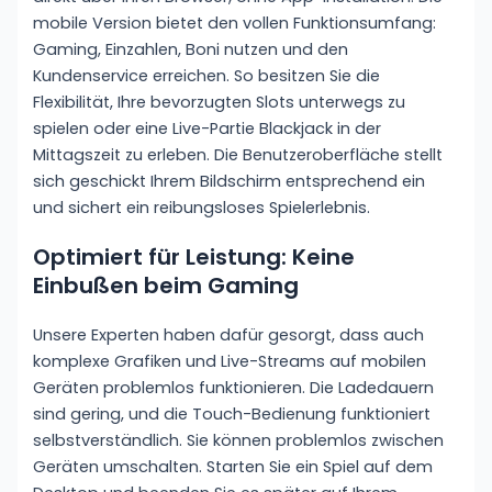
mobile Version bietet den vollen Funktionsumfang:
Gaming, Einzahlen, Boni nutzen und den
Kundenservice erreichen. So besitzen Sie die
Flexibilität, Ihre bevorzugten Slots unterwegs zu
spielen oder eine Live-Partie Blackjack in der
Mittagszeit zu erleben. Die Benutzeroberfläche stellt
sich geschickt Ihrem Bildschirm entsprechend ein
und sichert ein reibungsloses Spielerlebnis.
Optimiert für Leistung: Keine
Einbußen beim Gaming
Unsere Experten haben dafür gesorgt, dass auch
komplexe Grafiken und Live-Streams auf mobilen
Geräten problemlos funktionieren. Die Ladedauern
sind gering, und die Touch-Bedienung funktioniert
selbstverständlich. Sie können problemlos zwischen
Geräten umschalten. Starten Sie ein Spiel auf dem