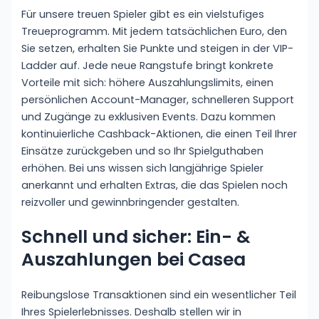
Für unsere treuen Spieler gibt es ein vielstufiges
Treueprogramm. Mit jedem tatsächlichen Euro, den
Sie setzen, erhalten Sie Punkte und steigen in der VIP-
Ladder auf. Jede neue Rangstufe bringt konkrete
Vorteile mit sich: höhere Auszahlungslimits, einen
persönlichen Account-Manager, schnelleren Support
und Zugänge zu exklusiven Events. Dazu kommen
kontinuierliche Cashback-Aktionen, die einen Teil Ihrer
Einsätze zurückgeben und so Ihr Spielguthaben
erhöhen. Bei uns wissen sich langjährige Spieler
anerkannt und erhalten Extras, die das Spielen noch
reizvoller und gewinnbringender gestalten.
Schnell und sicher: Ein- &
Auszahlungen bei Casea
Reibungslose Transaktionen sind ein wesentlicher Teil
Ihres Spielerlebnisses. Deshalb stellen wir in