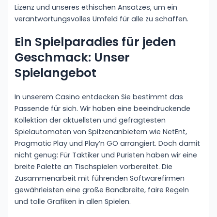
Lizenz und unseres ethischen Ansatzes, um ein
verantwortungsvolles Umfeld für alle zu schaffen.
Ein Spielparadies für jeden
Geschmack: Unser
Spielangebot
In unserem Casino entdecken Sie bestimmt das
Passende für sich. Wir haben eine beeindruckende
Kollektion der aktuellsten und gefragtesten
Spielautomaten von Spitzenanbietern wie NetEnt,
Pragmatic Play und Play’n GO arrangiert. Doch damit
nicht genug: Für Taktiker und Puristen haben wir eine
breite Palette an Tischspielen vorbereitet. Die
Zusammenarbeit mit führenden Softwarefirmen
gewährleisten eine große Bandbreite, faire Regeln
und tolle Grafiken in allen Spielen.