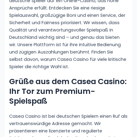
deutsche Spieler auf ein Online-Casino, das hohe
Ansprüche erfüllt. Entdecken Sie eine riesige
Spielauswahl, großzügige Boni und einen Service, der
Sicherheit und Fairness priorisiert. Wir wissen, dass
Qualität und verantwortungsvoller Spielspaß in
Deutschland wichtig sind – und genau das bieten
wir. Unsere Plattform ist für ihre intuitive Bedienung
und zügigen Auszahlungen berühmt. Finden Sie
selbst davon, warum Casea Casino für viele kritische
Spieler die richtige Wahl ist.
Grüße aus dem Casea Casino:
Ihr Tor zum Premium-
Spielspaß
Casea Casino ist bei deutschen Spielern einen Ruf als
vertrauenswürdige Adresse gemacht. Wir
präsentieren eine lizenzierte und regulierte