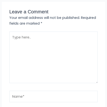
Leave a Comment
Your email address will not be published.
Required
fields are marked
*
Type
here..
Name*