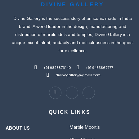
DIVINE GALLERY
Divine Gallery is the success story of an iconic made in India
brand. A world leader in the design, manufacturing and
distribution of marble idols and temples, Divine Gallery is a
unique mix of talent, audacity and meticulousness in the quest
for excellence.
+91 9828876140
+91 9435867777
divinegallery@gmail.com
QUICK LINKS
Marble Moortis
ABOUT US