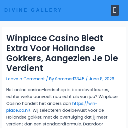
Skip
Me
to
DIVINE GALLERY
MARBLE MOORTIS
GHAR MANDIR
content
Winplace Casino Biedt
Extra Voor Hollandse
Gokkers, Aangezien Je Die
Verdient
Leave a Comment
/ By
Sammer12345
/
June 8, 2026
Het online casino-landschap is boordevol keuzes,
echter welke aanvoelt nou echt als van jou? Winplace
Casino handelt het anders aan
https://win-
place.co.nl/
. Wij selecteren doelbewust voor de
Hollandse gokker, met de overtuiging dat jij meer
verdient dan een standaardformule. Daardoor