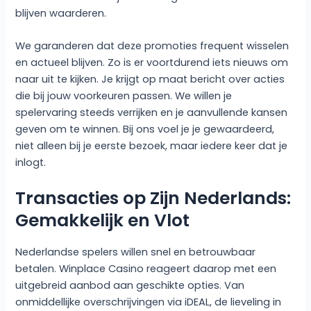
blijven waarderen.
We garanderen dat deze promoties frequent wisselen
en actueel blijven. Zo is er voortdurend iets nieuws om
naar uit te kijken. Je krijgt op maat bericht over acties
die bij jouw voorkeuren passen. We willen je
spelervaring steeds verrijken en je aanvullende kansen
geven om te winnen. Bij ons voel je je gewaardeerd,
niet alleen bij je eerste bezoek, maar iedere keer dat je
inlogt.
Transacties op Zijn Nederlands:
Gemakkelijk en Vlot
Nederlandse spelers willen snel en betrouwbaar
betalen. Winplace Casino reageert daarop met een
uitgebreid aanbod aan geschikte opties. Van
onmiddellijke overschrijvingen via iDEAL, de lieveling in