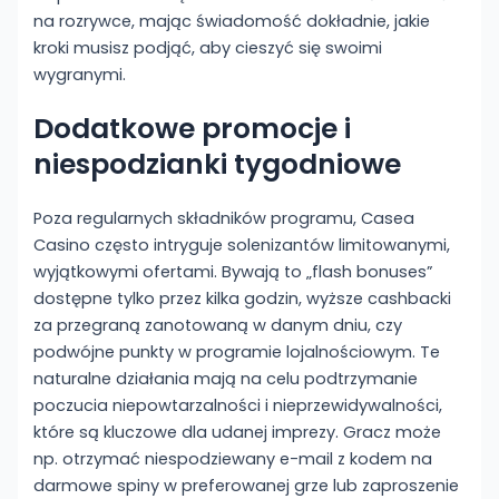
na rozrywce, mając świadomość dokładnie, jakie
kroki musisz podjąć, aby cieszyć się swoimi
wygranymi.
Dodatkowe promocje i
niespodzianki tygodniowe
Poza regularnych składników programu, Casea
Casino często intryguje solenizantów limitowanymi,
wyjątkowymi ofertami. Bywają to „flash bonuses”
dostępne tylko przez kilka godzin, wyższe cashbacki
za przegraną zanotowaną w danym dniu, czy
podwójne punkty w programie lojalnościowym. Te
naturalne działania mają na celu podtrzymanie
poczucia niepowtarzalności i nieprzewidywalności,
które są kluczowe dla udanej imprezy. Gracz może
np. otrzymać niespodziewany e-mail z kodem na
darmowe spiny w preferowanej grze lub zaproszenie