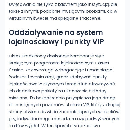
świętowania nie tylko z kasynem jako instytucją, ale
także z innymi, podobnie myślącymi osobami, co w
wirtualnym świecie ma specjalne znaczenie.
Oddziaływanie na system
lojalnościowy i punkty VIP
Okres urodzinowy doskonale komponuje się z
istniejącym programem lojalnościowym Casea
Casino, zazwyczaj go wzbogacając i umacniając.
Podczas trwania akcji, gracz zdobywać punkty
lojalnościowe w szybszym tempie lub otrzymywać
ich dodatkowe pakiety za ukończenie birthday
missions. To bezpośrednio przyspiesza jego drogę
do następnych poziomów statusu VIP, który z drugiej
strony otwiera drzwi do znacznie lepszych warunków
gry, indywidualnego menedżera czy podwyższonych
limitów wypłat. W ten sposób tymczasowa