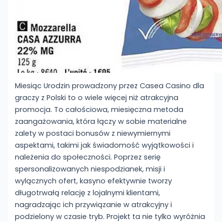
Miesiąc Urodzin prowadzony przez Casea Casino dla
graczy z Polski to o wiele więcej niż atrakcyjna
promocja. To całościowa, miesięczna metoda
zaangażowania, która łączy w sobie materialne
zalety w postaci bonusów z niewymiernymi
aspektami, takimi jak świadomość wyjątkowości i
należenia do społeczności. Poprzez serię
spersonalizowanych niespodzianek, misji i
wylącznych ofert, kasyno efektywnie tworzy
długotrwałą relację z lojalnymi klientami,
nagradzając ich przywiązanie w atrakcyjny i
podzielony w czasie tryb. Projekt ta nie tylko wyróżnia