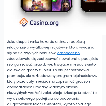
Jako ekspert rynku hazardu online, z radością
relacjonuję o wyjątkowej inicjatywie, która wyróżnia
się na tle zwykłych bonusów.
caseacasino
zdecydowało się zastosować nowatorskie podejście
i zorganizować prawdziwe, trwające miesiąc święto
dla swoich graczy z Polski. To nie jest sezonowa
promocja, ale rozbudowany program lojalnościowy,
który przez cały miesiąc ma zapewniać graczom
obchodzącym urodziny w danym okresie
niezwykłych wrażeń i zalet. Akcja „Miesiąc Urodzin” to
wyraz celowego podejścia do budowania
długotrwałych relacji z klientem, wyróżnienia jego