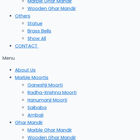
Marble Ghar Mandir
Wooden Ghar Mandir
Others
Statue
Brass Bells
Show All
CONTACT
Menu
About Us
Marble Moortis
Ganeshji Moorti
Radha-Krishna Moorti
Hanumanji Moorti
Saibaba
Ambaji
Ghar Mandir
Marble Ghar Mandir
Wooden Ghar Mandir