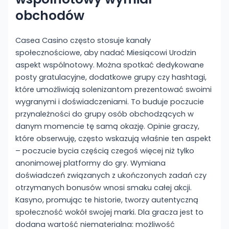
obchodów
Casea Casino często stosuje kanały
społecznościowe, aby nadać Miesiącowi Urodzin
aspekt wspólnotowy. Można spotkać dedykowane
posty gratulacyjne, dodatkowe grupy czy hashtagi,
które umożliwiają solenizantom prezentować swoimi
wygranymi i doświadczeniami. To buduje poczucie
przynależności do grupy osób obchodzących w
danym momencie tę samą okazję. Opinie graczy,
które obserwuję, często wskazują właśnie ten aspekt
– poczucie bycia częścią czegoś więcej niż tylko
anonimowej platformy do gry. Wymiana
doświadczeń związanych z ukończonych zadań czy
otrzymanych bonusów wnosi smaku całej akcji.
Kasyno, promując te historie, tworzy autentyczną
społeczność wokół swojej marki. Dla gracza jest to
dodana wartość niematerialna: możliwość