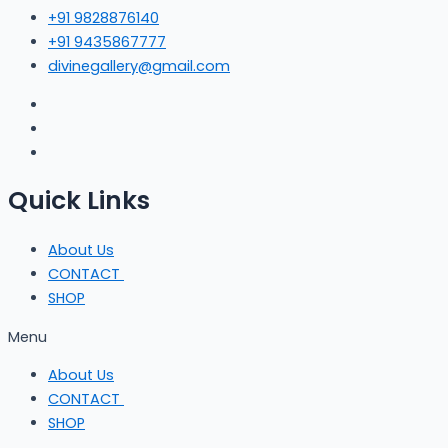
+91 9828876140
+91 9435867777
divinegallery@gmail.com
Quick Links
About Us
CONTACT
SHOP
Menu
About Us
CONTACT
SHOP