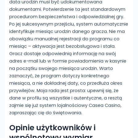
data urodzin musi być udokumentowana
dokumentami. Potwierdzenie ta jest standardowym
procedurom bezpieczeństwa i odpowiedzialnej gry.
Po jej sukcesywnym przejściu, system automatycznie
identyfikuje miesiąc urodzin danego gracza. Nie ma
obowiązku manualnej rejestracji do programu co
miesiąc – aktywacja jest bezobsługowa i stała.
Gracz dostaje odpowiednią informację na swój
adres e-mail lub w formie powiadomienia w kasynie
na początku swojego miesiąca urodzin. Warto
zaznaczyć, że program dotyczy konkretnego
miesiąca, a nie dokładnej daty, co przedłuża okres
przywilejów. Moja rada jest prosta: upewnij się, że
dane w profilu są wszystkie i autentyczne, a resztą
zajmie się już system lojalnościowy Casea Casino,
zapraszając cię do świętowania.
Opinie użytkowników i
wspólnotowy wymiar