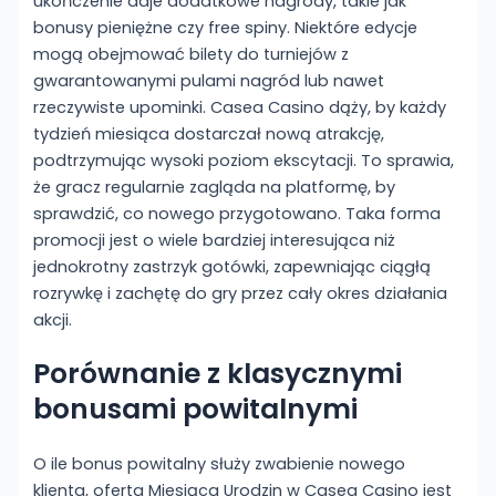
ukończenie daje dodatkowe nagrody, takie jak
bonusy pieniężne czy free spiny. Niektóre edycje
mogą obejmować bilety do turniejów z
gwarantowanymi pulami nagród lub nawet
rzeczywiste upominki. Casea Casino dąży, by każdy
tydzień miesiąca dostarczał nową atrakcję,
podtrzymując wysoki poziom ekscytacji. To sprawia,
że gracz regularnie zagląda na platformę, by
sprawdzić, co nowego przygotowano. Taka forma
promocji jest o wiele bardziej interesująca niż
jednokrotny zastrzyk gotówki, zapewniając ciągłą
rozrywkę i zachętę do gry przez cały okres działania
akcji.
Porównanie z klasycznymi
bonusami powitalnymi
O ile bonus powitalny służy zwabienie nowego
klienta, oferta Miesiąca Urodzin w Casea Casino jest