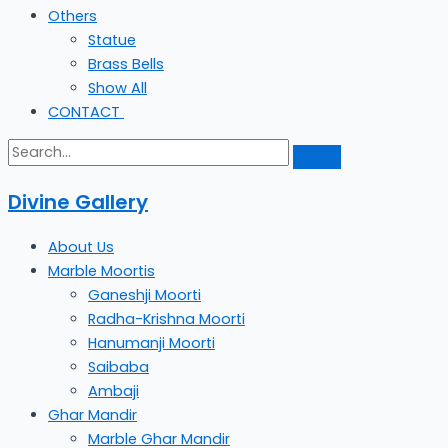
Others
Statue
Brass Bells
Show All
CONTACT
Divine Gallery
About Us
Marble Moortis
Ganeshji Moorti
Radha-Krishna Moorti
Hanumanji Moorti
Saibaba
Ambaji
Ghar Mandir
Marble Ghar Mandir