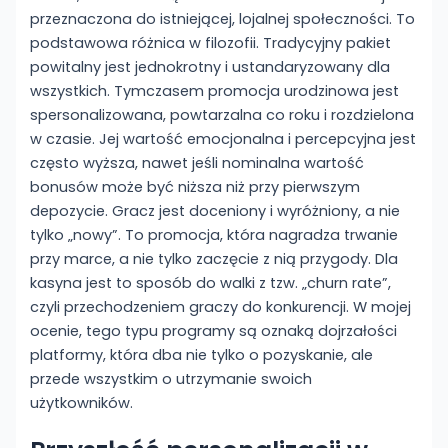
przeznaczona do istniejącej, lojalnej społeczności. To
podstawowa różnica w filozofii. Tradycyjny pakiet
powitalny jest jednokrotny i ustandaryzowany dla
wszystkich. Tymczasem promocja urodzinowa jest
spersonalizowana, powtarzalna co roku i rozdzielona
w czasie. Jej wartość emocjonalna i percepcyjna jest
często wyższa, nawet jeśli nominalna wartość
bonusów może być niższa niż przy pierwszym
depozycie. Gracz jest doceniony i wyróżniony, a nie
tylko „nowy”. To promocja, która nagradza trwanie
przy marce, a nie tylko zaczęcie z nią przygody. Dla
kasyna jest to sposób do walki z tzw. „churn rate”,
czyli przechodzeniem graczy do konkurencji. W mojej
ocenie, tego typu programy są oznaką dojrzałości
platformy, która dba nie tylko o pozyskanie, ale
przede wszystkim o utrzymanie swoich
użytkowników.