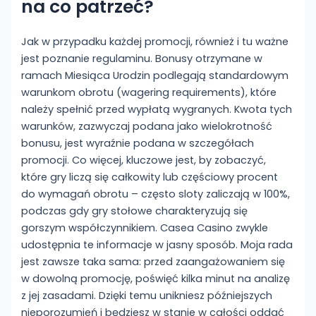
na co patrzeć?
Jak w przypadku każdej promocji, również i tu ważne
jest poznanie regulaminu. Bonusy otrzymane w
ramach Miesiąca Urodzin podlegają standardowym
warunkom obrotu (wagering requirements), które
należy spełnić przed wypłatą wygranych. Kwota tych
warunków, zazwyczaj podana jako wielokrotność
bonusu, jest wyraźnie podana w szczegółach
promocji. Co więcej, kluczowe jest, by zobaczyć,
które gry liczą się całkowity lub częściowy procent
do wymagań obrotu – często sloty zaliczają w 100%,
podczas gdy gry stołowe charakteryzują się
gorszym współczynnikiem. Casea Casino zwykle
udostępnia te informacje w jasny sposób. Moja rada
jest zawsze taka sama: przed zaangażowaniem się
w dowolną promocję, poświęć kilka minut na analizę
z jej zasadami. Dzięki temu unikniesz późniejszych
nieporozumień i będziesz w stanie w całości oddać