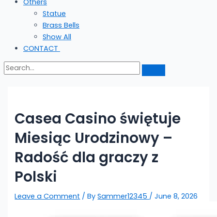
Others
Statue
Brass Bells
Show All
CONTACT
Casea Casino świętuje
Miesiąc Urodzinowy –
Radość dla graczy z
Polski
Leave a Comment
/ By
Sammer12345
/
June 8, 2026