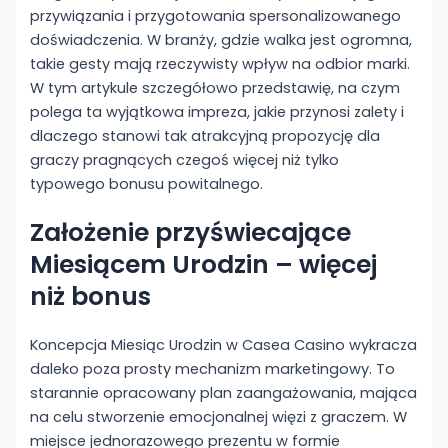
przywiązania i przygotowania spersonalizowanego
doświadczenia. W branży, gdzie walka jest ogromna,
takie gesty mają rzeczywisty wpływ na odbior marki.
W tym artykule szczegółowo przedstawię, na czym
polega ta wyjątkowa impreza, jakie przynosi zalety i
dlaczego stanowi tak atrakcyjną propozycję dla
graczy pragnących czegoś więcej niż tylko
typowego bonusu powitalnego.
Założenie przyświecające
Miesiącem Urodzin – więcej
niż bonus
Koncepcja Miesiąc Urodzin w Casea Casino wykracza
daleko poza prosty mechanizm marketingowy. To
starannie opracowany plan zaangażowania, mająca
na celu stworzenie emocjonalnej więzi z graczem. W
miejsce jednorazowego prezentu w formie