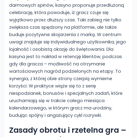
darmowych spinów, kasyno proponuje przedłużoną
celebrację, która powoduje, iż gracz czuje się
wyjątkowo przez dłuższy czas. Taki zabieg nie tylko
zwiększa czas spędzony na platformie, ale także
buduje pozytywne skojarzenia z marką. W centrum
uwagi znajduje się indywidualnego użytkownika, jego
lojalność i osobistą okazję do świętowania. Dla
kasyna jest to nakład w retencję klientów, podczas
gdy dla gracza – możliwość na otrzymanie
wartościowych nagród podzielonych na etapy. To
synergia, z której obie strony czerpią wymierne
korzyści. W praktyce wiąże się to z serię
niespodzianek, bonusów i specjalnych zadań, które
uruchamiają się w trakcie całego miesiąca
kalendarzowego, w którym gracz ma urodziny,
budując spójny i angażujący cykl rozrywki.
Zasady obrotu i rzetelna gra –