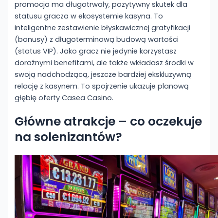
promocja ma długotrwały, pozytywny skutek dla
statusu gracza w ekosystemie kasyna. To
inteligentne zestawienie błyskawicznej gratyfikacji
(bonusy) z długoterminową budową wartości
(status VIP). Jako gracz nie jedynie korzystasz
doraźnymi benefitami, ale także wkładasz środki w
swoją nadchodzącą, jeszcze bardziej ekskluzywną
relację z kasynem. To spojrzenie ukazuje planową
głębię oferty Casea Casino.
Główne atrakcje – co oczekuje
na solenizantów?