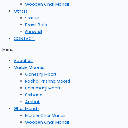
Wooden Ghar Mandir
Others
Statue
Brass Bells
Show All
CONTACT
Menu
About Us
Marble Moortis
Ganeshji Moorti
Radha-Krishna Moorti
Hanumanji Moorti
Saibaba
Ambaji
Ghar Mandir
Marble Ghar Mandir
Wooden Ghar Mandir