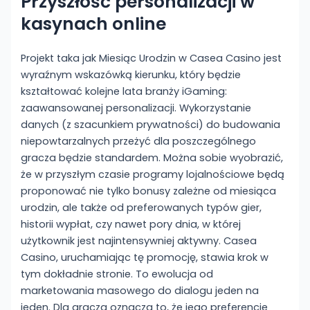
Przyszłość personalizacji w
kasynach online
Projekt taka jak Miesiąc Urodzin w Casea Casino jest
wyraźnym wskazówką kierunku, który będzie
kształtować kolejne lata branży iGaming:
zaawansowanej personalizacji. Wykorzystanie
danych (z szacunkiem prywatności) do budowania
niepowtarzalnych przeżyć dla poszczególnego
gracza będzie standardem. Można sobie wyobrazić,
że w przyszłym czasie programy lojalnościowe będą
proponować nie tylko bonusy zależne od miesiąca
urodzin, ale także od preferowanych typów gier,
historii wypłat, czy nawet pory dnia, w której
użytkownik jest najintensywniej aktywny. Casea
Casino, uruchamiając tę promocję, stawia krok w
tym dokładnie stronie. To ewolucja od
marketowania masowego do dialogu jeden na
jeden. Dla gracza oznacza to, że jego preferencje