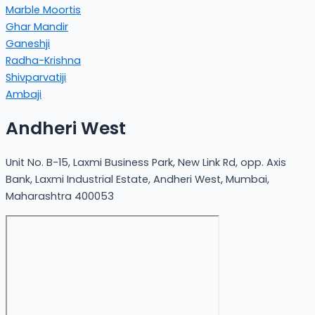
Marble Moortis
Ghar Mandir
Ganeshji
Radha-Krishna
Shivparvatiji
Ambaji
Andheri West
Unit No. B-15, Laxmi Business Park, New Link Rd, opp. Axis
Bank, Laxmi Industrial Estate, Andheri West, Mumbai,
Maharashtra 400053