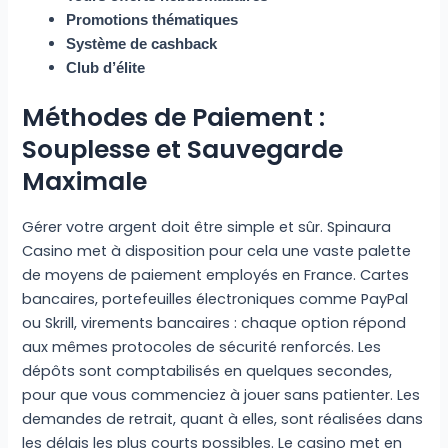
Promotions thématiques
Système de cashback
Club d’élite
Méthodes de Paiement :
Souplesse et Sauvegarde
Maximale
Gérer votre argent doit être simple et sûr. Spinaura
Casino met à disposition pour cela une vaste palette
de moyens de paiement employés en France. Cartes
bancaires, portefeuilles électroniques comme PayPal
ou Skrill, virements bancaires : chaque option répond
aux mêmes protocoles de sécurité renforcés. Les
dépôts sont comptabilisés en quelques secondes,
pour que vous commenciez à jouer sans patienter. Les
demandes de retrait, quant à elles, sont réalisées dans
les délais les plus courts possibles. Le casino met en