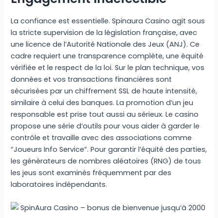
La confiance est essentielle. Spinaura Casino agit sous
la stricte supervision de la législation française, avec
une licence de l’Autorité Nationale des Jeux (ANJ). Ce
cadre requiert une transparence complète, une équité
vérifiée et le respect de la loi. Sur le plan technique, vos
données et vos transactions financières sont
sécurisées par un chiffrement SSL de haute intensité,
similaire à celui des banques. La promotion d’un jeu
responsable est prise tout aussi au sérieux. Le casino
propose une série d’outils pour vous aider à garder le
contrôle et travaille avec des associations comme
“Joueurs Info Service”. Pour garantir l’équité des parties,
les générateurs de nombres aléatoires (RNG) de tous
les jeus sont examinés fréquemment par des
laboratoires indépendants.