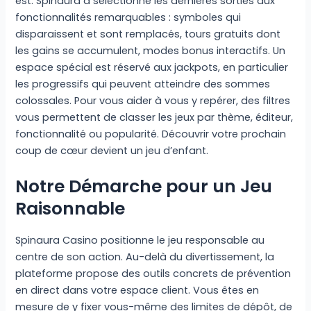
est. Spinaura a sélectionné les dernières sorties aux
fonctionnalités remarquables : symboles qui
disparaissent et sont remplacés, tours gratuits dont
les gains se accumulent, modes bonus interactifs. Un
espace spécial est réservé aux jackpots, en particulier
les progressifs qui peuvent atteindre des sommes
colossales. Pour vous aider à vous y repérer, des filtres
vous permettent de classer les jeux par thème, éditeur,
fonctionnalité ou popularité. Découvrir votre prochain
coup de cœur devient un jeu d’enfant.
Notre Démarche pour un Jeu
Raisonnable
Spinaura Casino positionne le jeu responsable au
centre de son action. Au-delà du divertissement, la
plateforme propose des outils concrets de prévention
en direct dans votre espace client. Vous êtes en
mesure de y fixer vous-même des limites de dépôt, de