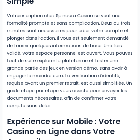
Simple
Votreinscription chez Spinaura Casino se veut une
formalité prompte et sans complication. Deux ou trois
minutes sont nécessaires pour créer votre compte et
plonger dans l’action. Il vous est seulement demandé
de fournir quelques informations de base. Une fois
validé, votre espace personnel est ouvert. Vous pouvez
tout de suite explorer la plateforme et tester une
grande partie des jeux en version démo, sans avoir à
engager le moindre euro. La vérification d’identité,
requise avant un premier retrait, est aussi simplifiée. Un
guide étape par étape vous assiste pour envoyer les
documents nécessaires, afin de confirmer votre
compte sans délai.
Expérience sur Mobile : Votre
Casino en Ligne dans Votre