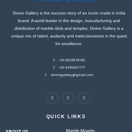
Divine Gallery is the success story of an iconic made in India
brand. A world leader in the design, manufacturing and
distribution of marble idols and temples, Divine Gallery is a
unique mix of talent, audacity and meticulousness in the quest
for excellence.
+91 9828876140
+91 9435867777
divinegallery@gmail.com
QUICK LINKS
Marble Moortis
ABOUT US