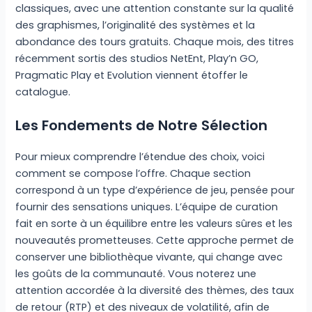
classiques, avec une attention constante sur la qualité
des graphismes, l’originalité des systèmes et la
abondance des tours gratuits. Chaque mois, des titres
récemment sortis des studios NetEnt, Play’n GO,
Pragmatic Play et Evolution viennent étoffer le
catalogue.
Les Fondements de Notre Sélection
Pour mieux comprendre l’étendue des choix, voici
comment se compose l’offre. Chaque section
correspond à un type d’expérience de jeu, pensée pour
fournir des sensations uniques. L’équipe de curation
fait en sorte à un équilibre entre les valeurs sûres et les
nouveautés prometteuses. Cette approche permet de
conserver une bibliothèque vivante, qui change avec
les goûts de la communauté. Vous noterez une
attention accordée à la diversité des thèmes, des taux
de retour (RTP) et des niveaux de volatilité, afin de