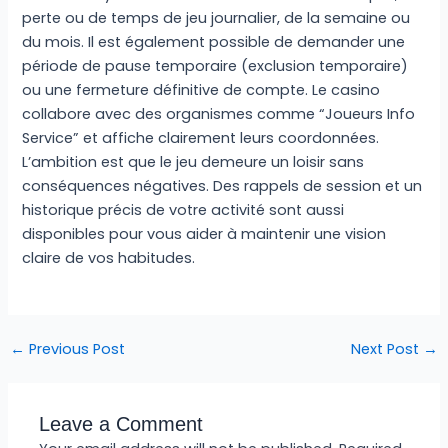
perte ou de temps de jeu journalier, de la semaine ou
du mois. Il est également possible de demander une
période de pause temporaire (exclusion temporaire)
ou une fermeture définitive de compte. Le casino
collabore avec des organismes comme “Joueurs Info
Service” et affiche clairement leurs coordonnées.
L’ambition est que le jeu demeure un loisir sans
conséquences négatives. Des rappels de session et un
historique précis de votre activité sont aussi
disponibles pour vous aider à maintenir une vision
claire de vos habitudes.
←
Previous Post
Next Post
→
Leave a Comment