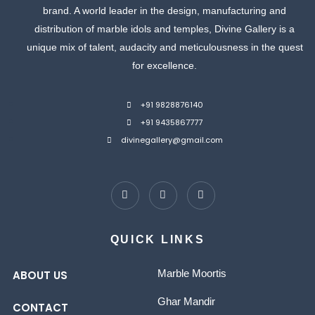
brand. A world leader in the design, manufacturing and
distribution of marble idols and temples, Divine Gallery is a
unique mix of talent, audacity and meticulousness in the quest
for excellence.
+91 9828876140
+91 9435867777
divinegallery@gmail.com
QUICK LINKS
Marble Moortis
ABOUT US
Ghar Mandir
CONTACT