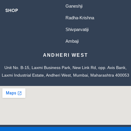
Ganeshji
SHOP
Radha-Krishna
Shivparvatiji
Ambaji
ANDHERI WEST
Unit No. B-15, Laxmi Business Park, New Link Rd, opp. Axis Bank,
Laxmi Industrial Estate, Andheri West, Mumbai, Maharashtra 400053