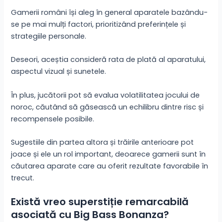
Gamerii români își aleg în general aparatele bazându-
se pe mai mulți factori, prioritizând preferințele și
strategiile personale.
Deseori, aceștia consideră rata de plată al aparatului,
aspectul vizual și sunetele.
În plus, jucătorii pot să evalua volatilitatea jocului de
noroc, căutând să găsească un echilibru dintre risc și
recompensele posibile.
Sugestiile din partea altora și trăirile anterioare pot
joace și ele un rol important, deoarece gamerii sunt în
căutarea aparate care au oferit rezultate favorabile în
trecut.
Există vreo superstiție remarcabilă
asociată cu Big Bass Bonanza?