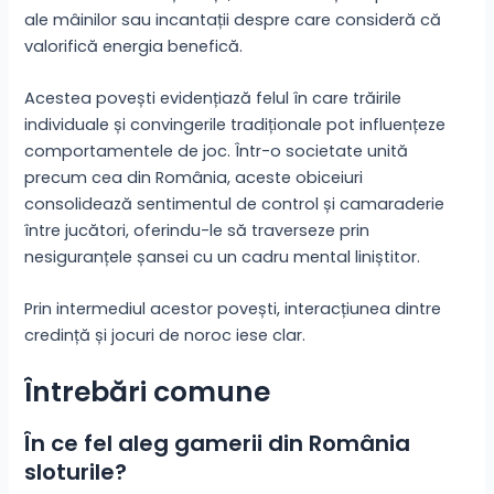
ale mâinilor sau incantații despre care consideră că
valorifică energia benefică.
Acestea povești evidențiază felul în care trăirile
individuale și convingerile tradiționale pot influențeze
comportamentele de joc. Într-o societate unită
precum cea din România, aceste obiceiuri
consolidează sentimentul de control și camaraderie
între jucători, oferindu-le să traverseze prin
nesiguranțele șansei cu un cadru mental liniștitor.
Prin intermediul acestor povești, interacțiunea dintre
credință și jocuri de noroc iese clar.
Întrebări comune
În ce fel aleg gamerii din România
sloturile?