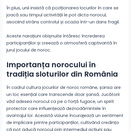
În plus, unii insistă că poziționarea locurilor în care se
joacă sau timpul activității le pot dicta norocul,
asociind strâns controlul și ocazia într-un dans fragil.
Aceste narațiuni obișnuite întăresc încrederea
participanților și creează o atmosferă captivantă în
jurul jocului de noroc.
Importanța norocului în
tradiția sloturilor din România
În cadrul cultura jocurilor de noroc române, șansa are
un loc esențial care transcende doar șansă. Jucătorii
văd adesea norocul ca pe o forță fugace, un spirit
protector care influențează deznodămintele în
avantajul lor. Această viziune încurajează un sentiment
de implicare printre participanților, cultivând credința
că pot aducă norocul prin intermediul acțiuni sau