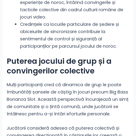
experiențe de noroc, întărind convingerile și
tacticile colective din cadrul culturii române de
jocuri video.
Credințele ca locurile particulare de ședere și
obiceiurile de sincronizare contribuie la
sentimentul de control și siguranță al
participanților pe parcursul jocului de noroc.
Puterea jocului de grup și a
convingerilor colective
Mulți participanți cred că dinamica de grup le poate
îmbunătăți șansele de câștig în jocuri precum Big Bass
Bonanza Slot. Această perspectivă încurajează un simț
de comunitate și o țintă comună, unde jucătorii se
întâlnesc pentru a-și întări eforturile personale.
Jucătorii consideră adesea că puterea colectivă și
convingerea direcționată în câștigurile lor creează o