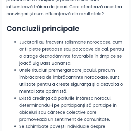
influentează trăirea de jocuri. Care afectează acestea
convingeri și cum influențează ele rezultatele?
Concluzii principale
Jucătorii au frecvent talismane norocoase, cum
ar fi pietre prețioase sau potcoave de cal, pentru
a atrage deznodăminte favorabile în timp ce se
joacă Big Bass Bonanza.
Unele ritualuri premergătoare jocului, precum
îmbrăcarea de îmbrăcăminte norocoase, sunt
utilizate pentru a crește siguranța și a dezvolta o
mentalitate optimistă.
Există credința că pariurile întăresc norocul,
determinându-i pe participanți să participe în
obiceiuri sau cântece colective care
promovează un sentiment de comunitate.
Se schimbate povești individuale despre