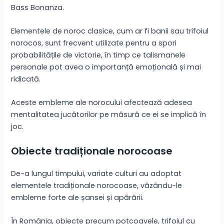
Bass Bonanza.
Elementele de noroc clasice, cum ar fi banii sau trifoiul
norocos, sunt frecvent utilizate pentru a spori
probabilitățile de victorie, în timp ce talismanele
personale pot avea o importanță emoțională și mai
ridicată.
Aceste embleme ale norocului afectează adesea
mentalitatea jucătorilor pe măsură ce ei se implică în
joc.
Obiecte tradiționale norocoase
De-a lungul timpului, variate culturi au adoptat
elementele tradiționale norocoase, văzându-le
embleme forte ale șansei și apărării.
În România, obiecte precum potcoavele, trifoiul cu