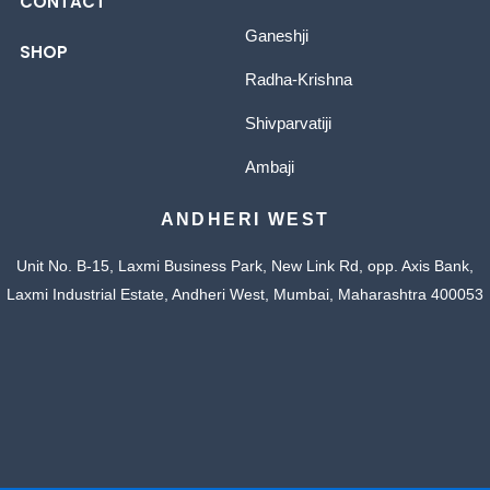
CONTACT
Ganeshji
SHOP
Radha-Krishna
Shivparvatiji
Ambaji
ANDHERI WEST
Unit No. B-15, Laxmi Business Park, New Link Rd, opp. Axis Bank,
Laxmi Industrial Estate, Andheri West, Mumbai, Maharashtra 400053