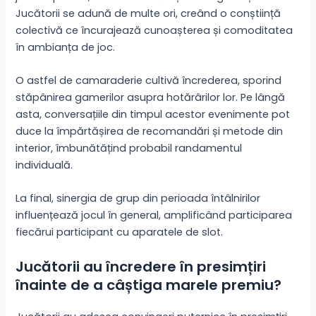
Jucătorii se adună de multe ori, creând o conștiință
colectivă ce încurajează cunoașterea și comoditatea
în ambianța de joc.
O astfel de camaraderie cultivă încrederea, sporind
stăpânirea gamerilor asupra hotărârilor lor. Pe lângă
asta, conversațiile din timpul acestor evenimente pot
duce la împărtășirea de recomandări și metode din
interior, îmbunătățind probabil randamentul
individuală.
La final, sinergia de grup din perioada întâlnirilor
influențează jocul în general, amplificând participarea
fiecărui participant cu aparatele de slot.
Jucătorii au încredere în presimțiri
înainte de a câștiga marele premiu?