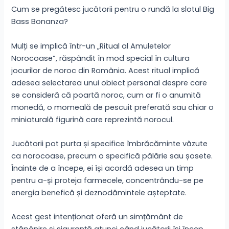
Cum se pregătesc jucătorii pentru o rundă la slotul Big
Bass Bonanza?
Mulți se implică într-un „Ritual al Amuletelor
Norocoase”, răspândit în mod special în cultura
jocurilor de noroc din România. Acest ritual implică
adesea selectarea unui obiect personal despre care
se consideră că poartă noroc, cum ar fi o anumită
monedă, o momeală de pescuit preferată sau chiar o
miniaturală figurină care reprezintă norocul.
Jucătorii pot purta și specifice îmbrăcăminte văzute
ca norocoase, precum o specifică pălărie sau șosete.
Înainte de a începe, ei își acordă adesea un timp
pentru a-și proteja farmecele, concentrându-se pe
energia benefică și deznodămintele așteptate.
Acest gest intenționat oferă un simțământ de