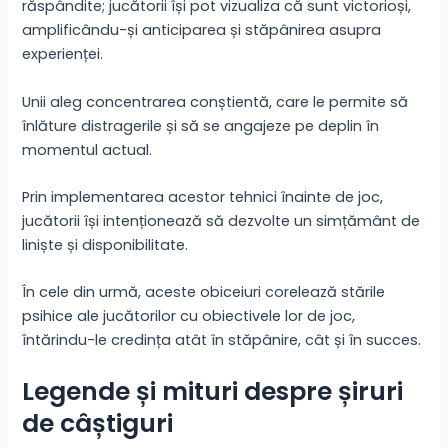
răspândite; jucătorii își pot vizualiza că sunt victorioși,
amplificându-și anticiparea și stăpânirea asupra
experienței.
Unii aleg concentrarea conștientă, care le permite să
înlăture distragerile și să se angajeze pe deplin în
momentul actual.
Prin implementarea acestor tehnici înainte de joc,
jucătorii își intenționează să dezvolte un simțământ de
liniște și disponibilitate.
În cele din urmă, aceste obiceiuri corelează stările
psihice ale jucătorilor cu obiectivele lor de joc,
întărindu-le credința atât în stăpânire, cât și în succes.
Legende și mituri despre șiruri
de câștiguri