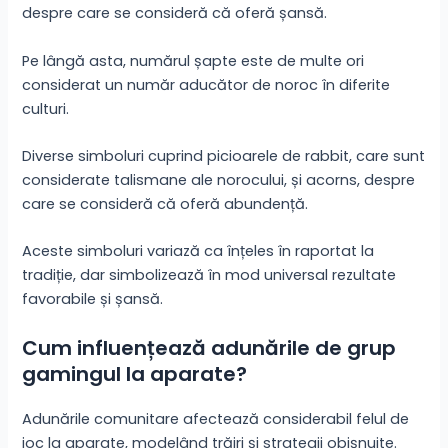
despre care se consideră că oferă șansă.
Pe lângă asta, numărul șapte este de multe ori
considerat un număr aducător de noroc în diferite
culturi.
Diverse simboluri cuprind picioarele de rabbit, care sunt
considerate talismane ale norocului, și acorns, despre
care se consideră că oferă abundență.
Aceste simboluri variază ca înțeles în raportat la
tradiție, dar simbolizează în mod universal rezultate
favorabile și șansă.
Cum influențează adunările de grup
gamingul la aparate?
Adunările comunitare afectează considerabil felul de
joc la aparate, modelând trăiri și strategii obișnuite.