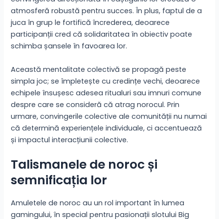
atmosferă robustă pentru succes. În plus, faptul de a
juca în grup le fortifică încrederea, deoarece
participanții cred că solidaritatea în obiectiv poate
schimba șansele în favoarea lor.
Această mentalitate colectivă se propagă peste
simpla joc; se împletește cu credințe vechi, deoarece
echipele însușesc adesea ritualuri sau imnuri comune
despre care se consideră că atrag norocul. Prin
urmare, convingerile colective ale comunității nu numai
că determină experiențele individuale, ci accentuează
și impactul interacțiunii colective.
Talismanele de noroc și
semnificația lor
Amuletele de noroc au un rol important în lumea
gamingului, în special pentru pasionații slotului Big