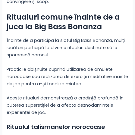
convingere și scop.
Ritualuri comune înainte de a
juca la Big Bass Bonanza
Înainte de a participa la slotul Big Bass Bonanza, mulți
jucători participă la diverse ritualuri destinate să le
sporească norocul.
Practicile obișnuite cuprind utilizarea de amulete
norocoase sau realizarea de exerciții meditative înainte
de joc pentru a-și focaliza mintea.
Aceste ritualuri demonstrează o credință profundă în
puterea superstiției de a afecta deznodămintele
experienței de joc.
Ritualul talismanelor norocoase