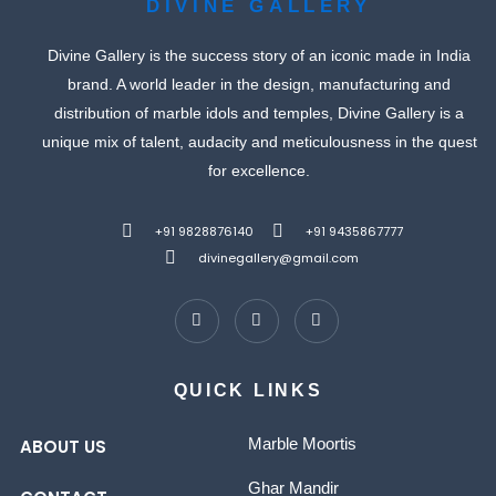
DIVINE GALLERY
Divine Gallery is the success story of an iconic made in India
brand. A world leader in the design, manufacturing and
distribution of marble idols and temples, Divine Gallery is a
unique mix of talent, audacity and meticulousness in the quest
for excellence.
+91 9828876140
+91 9435867777
divinegallery@gmail.com
QUICK LINKS
Marble Moortis
ABOUT US
Ghar Mandir