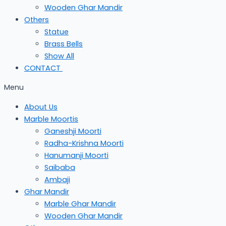
Wooden Ghar Mandir
Others
Statue
Brass Bells
Show All
CONTACT
Menu
About Us
Marble Moortis
Ganeshji Moorti
Radha-Krishna Moorti
Hanumanji Moorti
Saibaba
Ambaji
Ghar Mandir
Marble Ghar Mandir
Wooden Ghar Mandir