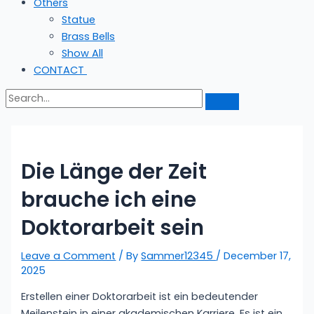
Others
Statue
Brass Bells
Show All
CONTACT
Die Länge der Zeit
brauche ich eine
Doktorarbeit sein
Leave a Comment
/ By
Sammer12345
/
December 17,
2025
Erstellen einer Doktorarbeit ist ein bedeutender
Meilenstein in einer akademischen Karriere. Es ist ein