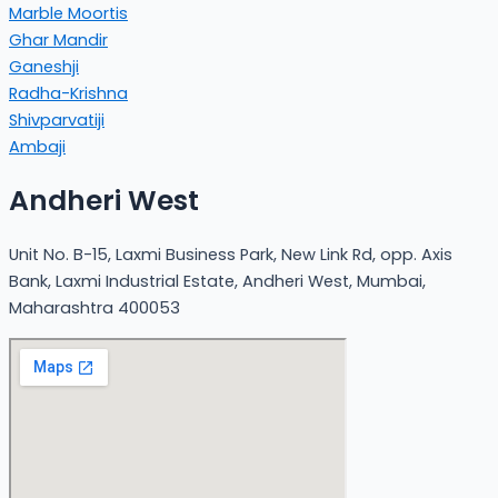
Marble Moortis
Ghar Mandir
Ganeshji
Radha-Krishna
Shivparvatiji
Ambaji
Andheri West
Unit No. B-15, Laxmi Business Park, New Link Rd, opp. Axis
Bank, Laxmi Industrial Estate, Andheri West, Mumbai,
Maharashtra 400053