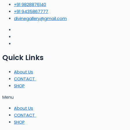
+91 9828876140
+91 9435867777
divinegallery@gmail.com
Quick Links
About Us
CONTACT
SHOP
Menu
About Us
CONTACT
SHOP