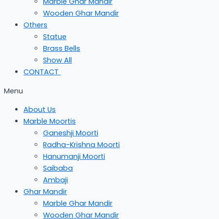
Marble Ghar Mandir
Wooden Ghar Mandir
Others
Statue
Brass Bells
Show All
CONTACT
Menu
About Us
Marble Moortis
Ganeshji Moorti
Radha-Krishna Moorti
Hanumanji Moorti
Saibaba
Ambaji
Ghar Mandir
Marble Ghar Mandir
Wooden Ghar Mandir