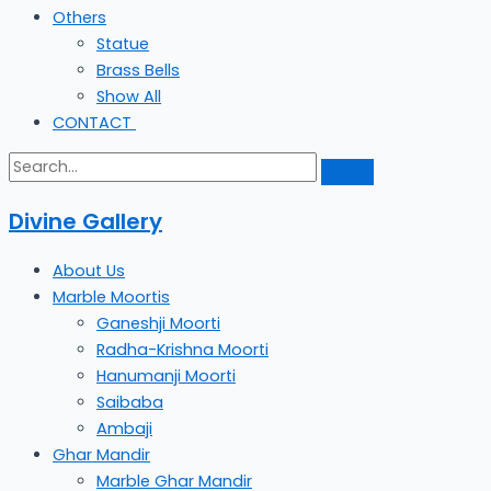
Others
Statue
Brass Bells
Show All
CONTACT
Divine Gallery
About Us
Marble Moortis
Ganeshji Moorti
Radha-Krishna Moorti
Hanumanji Moorti
Saibaba
Ambaji
Ghar Mandir
Marble Ghar Mandir